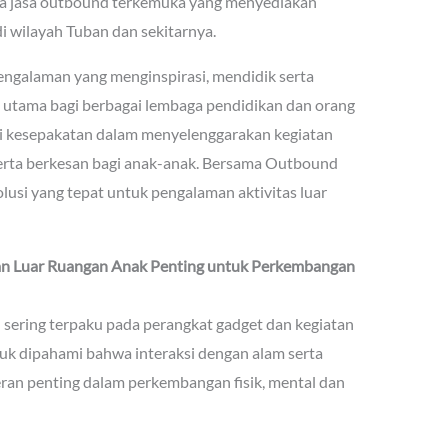
a jasa outbound terkemuka yang menyediakan
i wilayah Tuban dan sekitarnya.
galaman yang menginspirasi, mendidik serta
 utama bagi berbagai lembaga pendidikan dan orang
i kesepakatan dalam menyelenggarakan kegiatan
rta berkesan bagi anak-anak. Bersama Outbound
usi yang tepat untuk pengalaman aktivitas luar
an Luar Ruangan Anak Penting untuk Perkembangan
n sering terpaku pada perangkat gadget dan kegiatan
tuk dipahami bahwa interaksi dengan alam serta
ran penting dalam perkembangan fisik, mental dan