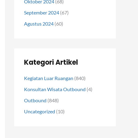
Oktober 2024
(68)
September 2024
(67)
Agustus 2024
(60)
Kategori Artikel
Kegiatan Luar Ruangan
(840)
Konsultan Wisata Outbound
(4)
Outbound
(848)
Uncategorized
(10)