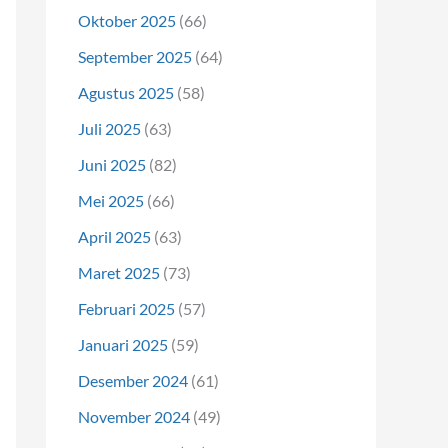
Oktober 2025
(66)
September 2025
(64)
Agustus 2025
(58)
Juli 2025
(63)
Juni 2025
(82)
Mei 2025
(66)
April 2025
(63)
Maret 2025
(73)
Februari 2025
(57)
Januari 2025
(59)
Desember 2024
(61)
November 2024
(49)