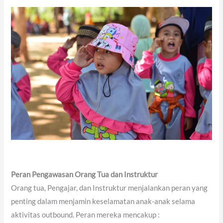
Peran Pengawasan Orang Tua dan Instruktur
Orang tua, Pengajar, dan Instruktur menjalankan peran yang
penting dalam menjamin keselamatan anak-anak selama
aktivitas outbound. Peran mereka mencakup :