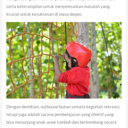
serta keterampilan untuk menyelesaikan masalah yang
krusial untuk kesuksesan di masa depan.
Dengan demikian, outbound bukan semata kegiatan rekreasi,
tetapi juga adalah sarana pembelajaran yang efektif yang
bisa menunjang anak-anak tumbuh dan berkembang secara