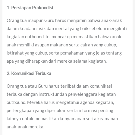
1. Persiapan Prakondisi
Orang tua maupun Guru harus menjamin bahwa anak-anak
dalam keadaan fisik dan mental yang baik sebelum mengikuti
kegiatan outbound. Ini mencakup memastikan bahwa anak-
anak memiliki asupan makanan serta cairan yang cukup,
istirahat yang cukup, serta pemahaman yang jelas tentang
apa yang diharapkan dari mereka selama kegiatan.
2. Komunikasi Terbuka
Orang tua atau Guru harus terlibat dalam komunikasi
terbuka dengan instruktur dan penyelenggara kegiatan
outbound. Mereka harus mengetahui agenda kegiatan,
perlengkapan yang diperlukan serta informasi penting
lainnya untuk memastikan kenyamanan serta keamanan
anak-anak mereka.