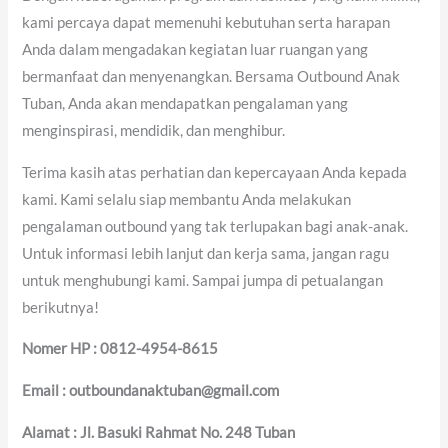
kami percaya dapat memenuhi kebutuhan serta harapan
Anda dalam mengadakan kegiatan luar ruangan yang
bermanfaat dan menyenangkan. Bersama Outbound Anak
Tuban, Anda akan mendapatkan pengalaman yang
menginspirasi, mendidik, dan menghibur.
Terima kasih atas perhatian dan kepercayaan Anda kepada
kami. Kami selalu siap membantu Anda melakukan
pengalaman outbound yang tak terlupakan bagi anak-anak.
Untuk informasi lebih lanjut dan kerja sama, jangan ragu
untuk menghubungi kami. Sampai jumpa di petualangan
berikutnya!
Nomer HP : 0812-4954-8615
Email : outboundanaktuban@gmail.com
Alamat : Jl. Basuki Rahmat No. 248 Tuban