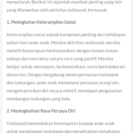
menyeluruh. Berikut ini sejumlah manfaat penting yang lain
yang ditawarkan oleh aktivitas outbound, termasuk:
1. Peningkatan Keterampilan Sosial
Keterampilan sosial adalah komponen penting dari kehidupan
sehari-hari anak-anak. Melalui aktivitas outbound, mereka
melatih kemampuan berkomunikasi dengan teman-teman
sebaya dan instruktur secara cara yang positif. Mereka
belajar untuk merespons, berkomunikasi, serta berkolaborasi
dalam tim. Dengan bergabung dalam permainan kelompok
dan tantangan, anak-anak memahami perasaan orang lain,
mengekspresikan diri secara efektif, mendapat pengalaman
membangun hubungan yang baik.
2. Meningkatkan Rasa Percaya Diri
Outbound menyediakan kesempatan kepada anak-anak
untuk menghadapi tantangan dan menaklukkan ketakutan.