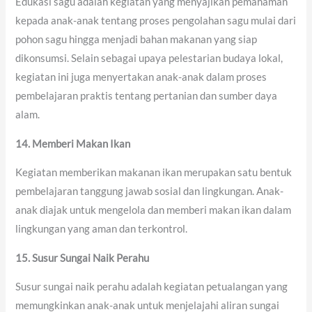
Edukasi sagu adalah kegiatan yang menyajikan pemahaman
kepada anak-anak tentang proses pengolahan sagu mulai dari
pohon sagu hingga menjadi bahan makanan yang siap
dikonsumsi. Selain sebagai upaya pelestarian budaya lokal,
kegiatan ini juga menyertakan anak-anak dalam proses
pembelajaran praktis tentang pertanian dan sumber daya
alam.
14. Memberi Makan Ikan
Kegiatan memberikan makanan ikan merupakan satu bentuk
pembelajaran tanggung jawab sosial dan lingkungan. Anak-
anak diajak untuk mengelola dan memberi makan ikan dalam
lingkungan yang aman dan terkontrol.
15. Susur Sungai Naik Perahu
Susur sungai naik perahu adalah kegiatan petualangan yang
memungkinkan anak-anak untuk menjelajahi aliran sungai