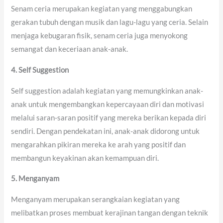
Senam ceria merupakan kegiatan yang menggabungkan
gerakan tubuh dengan musik dan lagu-lagu yang ceria. Selain
menjaga kebugaran fisik, senam ceria juga menyokong
semangat dan keceriaan anak-anak.
4. Self Suggestion
Self suggestion adalah kegiatan yang memungkinkan anak-
anak untuk mengembangkan kepercayaan diri dan motivasi
melalui saran-saran positif yang mereka berikan kepada diri
sendiri. Dengan pendekatan ini, anak-anak didorong untuk
mengarahkan pikiran mereka ke arah yang positif dan
membangun keyakinan akan kemampuan diri.
5. Menganyam
Menganyam merupakan serangkaian kegiatan yang
melibatkan proses membuat kerajinan tangan dengan teknik