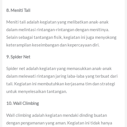
8. Meniti Tali
Meniti tali adalah kegiatan yang melibatkan anak-anak
dalam melintasi rintangan-rintangan dengan menitinya.
Selain sebagai tantangan fisik, kegiatan ini juga menyokong
keterampilan keseimbangan dan kepercayaan diri.
9. Spider Net
Spider net adalah kegiatan yang memasukkan anak-anak
dalam melewati rintangan jaring laba-laba yang terbuat dari
tali. Kegiatan ini membutuhkan kerjasama tim dan strategi
untuk menyelesaikan tantangan.
10. Wall Climbing
Wall climbing adalah kegiatan mendaki dinding buatan
dengan pengamanan yang aman. Kegiatan ini tidak hanya