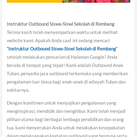
Instruktur Outbound Siswa-Siswi Sekolah di Rembang
Terima kasih telah menyempatkan waktu untuk melihat
website kami. Apakah Anda saat ini sedang mencari
“
Instruktur Outbound Siswa-Siswi Sekolah di Rembang
“
setelah melakukan pencarian di Halaman Google? Anda
berada di tempat yang tepat! Kami adalah Outbound Anak
Tuban, penyedia jasa outbound terkemuka yang memberikan
pengalaman luar biasa bagi anak-anak di wilayah Tuban dan
sekitarnya.
Dengan komitmen untuk menyajikan pengalaman yang
menginspirasi, mendidik dan menghibur. Kami telah menjadi
pilihan utama bagi berbagai lembaga pendidikan dan orang
tua, kami menyerukan Anda untuk melakukan kesepakatan
dalam melaksanakan kegiatan outbound yang berguna serta