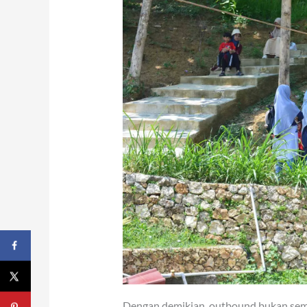
Dengan demikian, outbound bukan semat