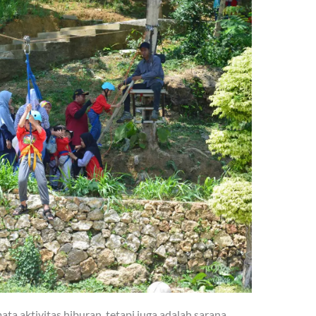
a aktivitas hiburan, tetapi juga adalah sarana