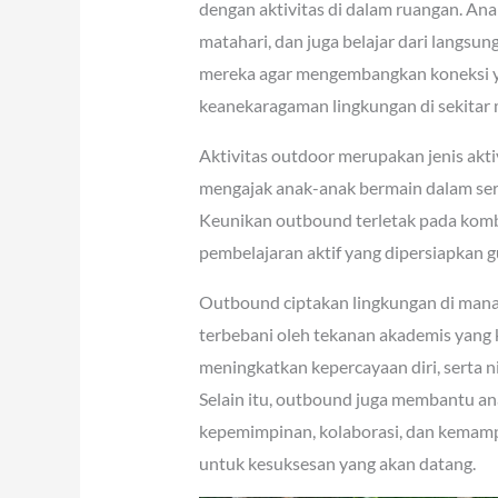
dengan aktivitas di dalam ruangan. An
matahari, dan juga belajar dari langsun
mereka agar mengembangkan koneksi ya
keanekaragaman lingkungan di sekitar 
Aktivitas outdoor merupakan jenis akti
mengajak anak-anak bermain dalam ser
Keunikan outbound terletak pada kombi
pembelajaran aktif yang dipersiapkan
Outbound ciptakan lingkungan di mana 
terbebani oleh tekanan akademis yang 
meningkatkan kepercayaan diri, serta
Selain itu, outbound juga membantu a
kepemimpinan, kolaborasi, dan kemamp
untuk kesuksesan yang akan datang.