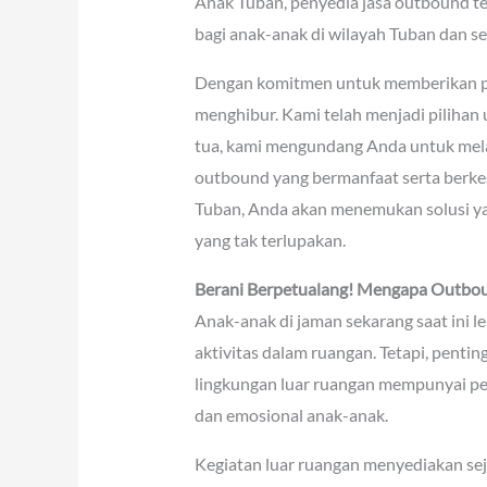
Anak Tuban, penyedia jasa outbound t
bagi anak-anak di wilayah Tuban dan se
Dengan komitmen untuk memberikan pe
menghibur. Kami telah menjadi pilihan
tua, kami mengundang Anda untuk mel
outbound yang bermanfaat serta berk
Tuban, Anda akan menemukan solusi ya
yang tak terlupakan.
Berani Berpetualang! Mengapa Outbou
Anak-anak di jaman sekarang saat ini l
aktivitas dalam ruangan. Tetapi, pentin
lingkungan luar ruangan mempunyai pe
dan emosional anak-anak.
Kegiatan luar ruangan menyediakan se