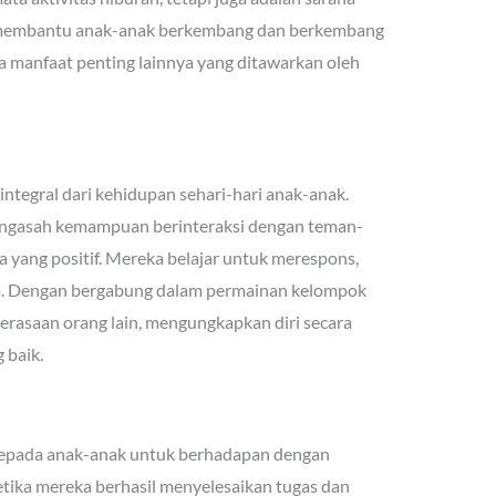
t membantu anak-anak berkembang dan berkembang
a manfaat penting lainnya yang ditawarkan oleh
ntegral dari kehidupan sehari-hari anak-anak.
engasah kemampuan berinteraksi dengan teman-
a yang positif. Mereka belajar untuk merespons,
tim. Dengan bergabung dalam permainan kelompok
erasaan orang lain, mengungkapkan diri secara
 baik.
pada anak-anak untuk berhadapan dengan
tika mereka berhasil menyelesaikan tugas dan