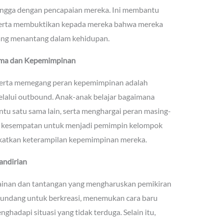
angga dengan pencapaian mereka. Ini membantu
 serta membuktikan kepada mereka bahwa mereka
ang menantang dalam kehidupan.
ma dan Kepemimpinan
serta memegang peran kepemimpinan adalah
melalui outbound. Anak-anak belajar bagaimana
u satu sama lain, serta menghargai peran masing-
ri kesempatan untuk menjadi pemimpin kelompok
gkatkan keterampilan kepemimpinan mereka.
andirian
ainan dan tantangan yang mengharuskan pemikiran
 diundang untuk berkreasi, menemukan cara baru
hadapi situasi yang tidak terduga. Selain itu,