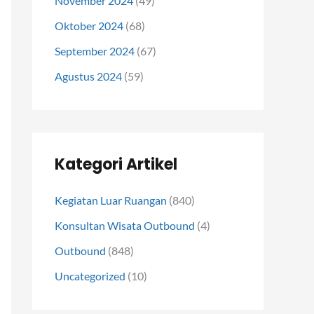
November 2024
(49)
Oktober 2024
(68)
September 2024
(67)
Agustus 2024
(59)
Kategori Artikel
Kegiatan Luar Ruangan
(840)
Konsultan Wisata Outbound
(4)
Outbound
(848)
Uncategorized
(10)