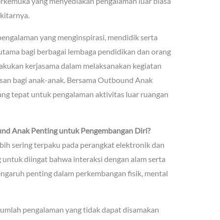
erkemuka yang menyediakan pengalaman luar biasa
kitarnya.
ngalaman yang menginspirasi, mendidik serta
 utama bagi berbagai lembaga pendidikan dan orang
akukan kerjasama dalam melaksanakan kegiatan
esan bagi anak-anak. Bersama Outbound Anak
ng tepat untuk pengalaman aktivitas luar ruangan
nd Anak Penting untuk Pengembangan Diri?
ebih sering terpaku pada perangkat elektronik dan
g untuk diingat bahwa interaksi dengan alam serta
ngaruh penting dalam perkembangan fisik, mental
jumlah pengalaman yang tidak dapat disamakan