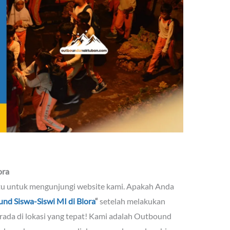
ora
tu untuk mengunjungi website kami. Apakah Anda
nd Siswa-Siswi MI di Blora
“
setelah melakukan
ada di lokasi yang tepat! Kami adalah Outbound