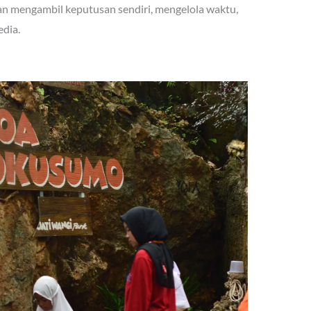
an mengambil keputusan sendiri, mengelola waktu,
edia.