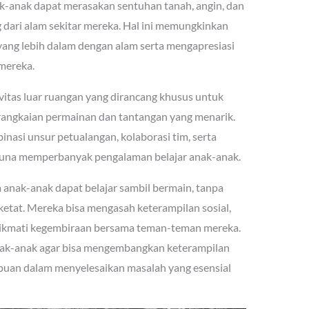
ak-anak dapat merasakan sentuhan tanah, angin, dan
g dari alam sekitar mereka. Hal ini memungkinkan
ng lebih dalam dengan alam serta mengapresiasi
mereka.
vitas luar ruangan yang dirancang khusus untuk
angkaian permainan dan tantangan yang menarik.
nasi unsur petualangan, kolaborasi tim, serta
 guna memperbanyak pengalaman belajar anak-anak.
anak-anak dapat belajar sambil bermain, tanpa
ketat. Mereka bisa mengasah keterampilan sosial,
 nikmati kegembiraan bersama teman-teman mereka.
nak-anak agar bisa mengembangkan keterampilan
uan dalam menyelesaikan masalah yang esensial