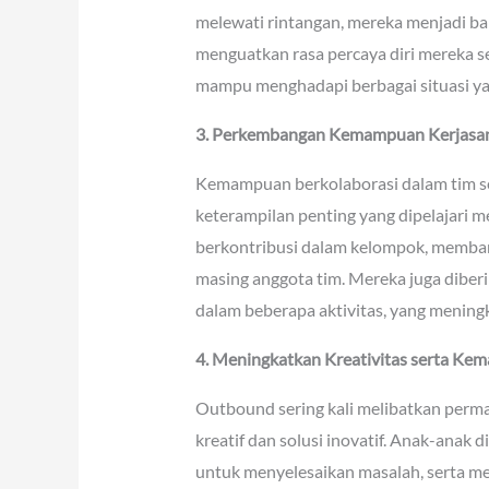
melewati rintangan, mereka menjadi b
menguatkan rasa percaya diri mereka
mampu menghadapi berbagai situasi y
3. Perkembangan Kemampuan Kerjasa
Kemampuan berkolaborasi dalam tim 
keterampilan penting yang dipelajari 
berkontribusi dalam kelompok, membant
masing anggota tim. Mereka juga dibe
dalam beberapa aktivitas, yang menin
4. Meningkatkan Kreativitas serta Kem
Outbound sering kali melibatkan perm
kreatif dan solusi inovatif. Anak-anak
untuk menyelesaikan masalah, serta meng