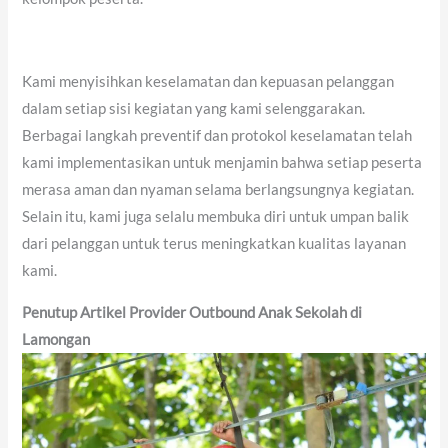
Kami menyisihkan keselamatan dan kepuasan pelanggan
dalam setiap sisi kegiatan yang kami selenggarakan.
Berbagai langkah preventif dan protokol keselamatan telah
kami implementasikan untuk menjamin bahwa setiap peserta
merasa aman dan nyaman selama berlangsungnya kegiatan.
Selain itu, kami juga selalu membuka diri untuk umpan balik
dari pelanggan untuk terus meningkatkan kualitas layanan
kami.
Penutup Artikel Provider Outbound Anak Sekolah di
Lamongan