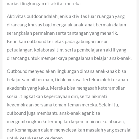
variasi lingkungan di sekitar mereka.
Aktivitas outdoor adalah jenis aktivitas luar ruangan yang
dirancang khusus bagi mengajak anak-anak bermain dalam
serangkaian permainan serta tantangan yang menarik.
Keunikan outbound terletak pada gabungan unsur
petualangan, kolaborasi tim, serta pembelajaran aktif yang
dirancang untuk memperkaya pengalaman belajar anak-anak.
Outbound menyediakan lingkungan dimana anak-anak bisa
belajar sambil bermain, tidak merasa tertekan oleh tekanan
akademis yang kaku. Mereka bisa mengasah keterampilan
sosial, tingkatkan kepercayaan diri, serta nikmati
kegembiraan bersama teman-teman mereka. Selain itu,
outbound juga membantu anak-anak agar bisa
mengembangkan keterampilan kepemimpinan, kolaborasi,
dan kemampuan dalam menyelesaikan masalah yang esensial
untuk kesuksesan ke depan.