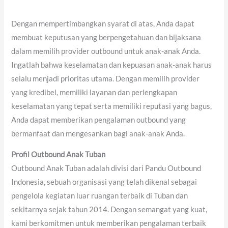
Dengan mempertimbangkan syarat di atas, Anda dapat
membuat keputusan yang berpengetahuan dan bijaksana
dalam memilih provider outbound untuk anak-anak Anda.
Ingatlah bahwa keselamatan dan kepuasan anak-anak harus
selalu menjadi prioritas utama. Dengan memilih provider
yang kredibel, memiliki layanan dan perlengkapan
keselamatan yang tepat serta memiliki reputasi yang bagus,
Anda dapat memberikan pengalaman outbound yang
bermanfaat dan mengesankan bagi anak-anak Anda.
Profil Outbound Anak Tuban
Outbound Anak Tuban adalah divisi dari Pandu Outbound
Indonesia, sebuah organisasi yang telah dikenal sebagai
pengelola kegiatan luar ruangan terbaik di Tuban dan
sekitarnya sejak tahun 2014. Dengan semangat yang kuat,
kami berkomitmen untuk memberikan pengalaman terbaik