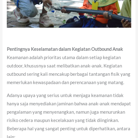
Pentingnya Keselamatan dalam Kegiatan Outbound Anak
Keamanan adalah prioritas utama dalam setiap kegiatan
outdoor, khususnya saat melibatkan anak-anak. Kegiatan
outbound sering kali mencakup berbagai tantangan fisik yang
memerlukan kewaspadaan dan perencanaan yang matang.
Adanya upaya yang serius untuk menjaga keamanan tidak
hanya saja menyediakan jaminan bahwa anak-anak mendapat
pengalaman yang menyenangkan, namun juga menurunkan
risiko cedera maupun kecelakaan yang tidak diinginkan.
Beberapa hal yang sangat penting untuk diperhatikan, antara
lain: