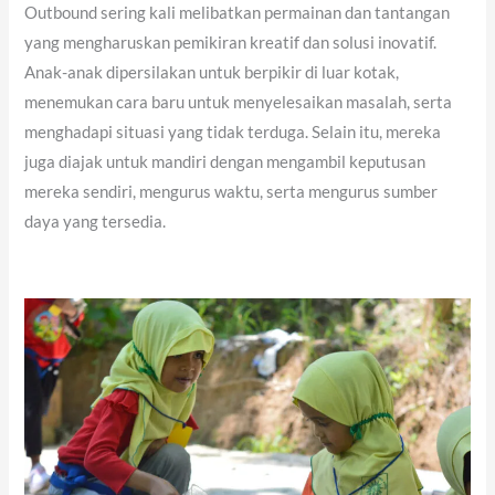
Outbound sering kali melibatkan permainan dan tantangan
yang mengharuskan pemikiran kreatif dan solusi inovatif.
Anak-anak dipersilakan untuk berpikir di luar kotak,
menemukan cara baru untuk menyelesaikan masalah, serta
menghadapi situasi yang tidak terduga. Selain itu, mereka
juga diajak untuk mandiri dengan mengambil keputusan
mereka sendiri, mengurus waktu, serta mengurus sumber
daya yang tersedia.