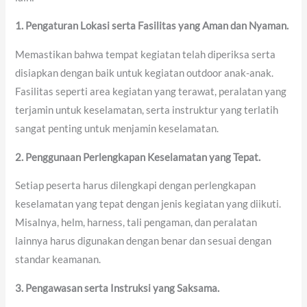
1. Pengaturan Lokasi serta Fasilitas yang Aman dan Nyaman.
Memastikan bahwa tempat kegiatan telah diperiksa serta
disiapkan dengan baik untuk kegiatan outdoor anak-anak.
Fasilitas seperti area kegiatan yang terawat, peralatan yang
terjamin untuk keselamatan, serta instruktur yang terlatih
sangat penting untuk menjamin keselamatan.
2. Penggunaan Perlengkapan Keselamatan yang Tepat.
Setiap peserta harus dilengkapi dengan perlengkapan
keselamatan yang tepat dengan jenis kegiatan yang diikuti.
Misalnya, helm, harness, tali pengaman, dan peralatan
lainnya harus digunakan dengan benar dan sesuai dengan
standar keamanan.
3. Pengawasan serta Instruksi yang Saksama.