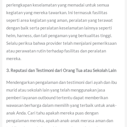
perlengkapan keselamatan yang memadai untuk semua
kegiatan yang mereka tawarkan. Ini termasuk fasilitas
seperti area kegiatan yang aman, peralatan yang terawat
dengan baik serta peralatan keselamatan lainnya seperti
helm, harness, dan tali pengaman yang berkualitas tinggi.
Selalu periksa bahwa provider telah menjalani pemeriksaan
atau perawatan rutin terhadap fasilitas dan peralatan
mereka.
3. Reputasi dan Testimoni dari Orang Tua atau Sekolah Lain
Mendengarkan pengalaman dan testimoni dari ayah dan ibu
murid atau sekolah lain yang telah menggunakan jasa
pemberi layanan outbound tertentu dapat memberikan
wawasan berharga dalam memilih yang terbaik untuk anak-
anak Anda. Cari tahu apakah mereka puas dengan
pengalaman mereka, apakah anak-anak merasa aman dan