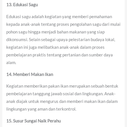
13. Edukasi Sagu
Edukasi sagu adalah kegiatan yang memberi pemahaman
kepada anak-anak tentang proses pengolahan sagu dari mulai
pohon sagu hingga menjadi bahan makanan yang siap
dikonsumsi. Selain sebagai upaya pelestarian budaya lokal,
kegiatan ini juga melibatkan anak-anak dalam proses
pembelajaran praktis tentang pertanian dan sumber daya
alam.
14. Memberi Makan Ikan
Kegiatan memberikan pakan ikan merupakan sebuah bentuk
pembelajaran tanggung jawab sosial dan lingkungan. Anak-
anak diajak untuk mengurus dan memberi makan ikan dalam
lingkungan yang aman dan terkontrol.
15. Susur Sungai Naik Perahu