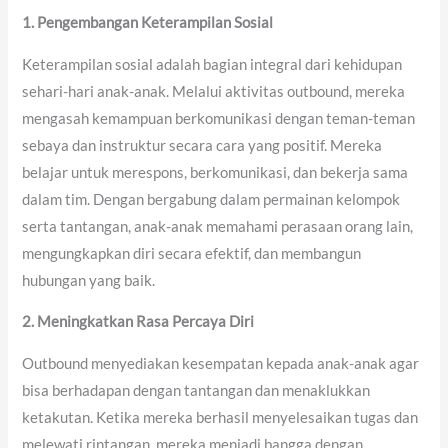
1. Pengembangan Keterampilan Sosial
Keterampilan sosial adalah bagian integral dari kehidupan
sehari-hari anak-anak. Melalui aktivitas outbound, mereka
mengasah kemampuan berkomunikasi dengan teman-teman
sebaya dan instruktur secara cara yang positif. Mereka
belajar untuk merespons, berkomunikasi, dan bekerja sama
dalam tim. Dengan bergabung dalam permainan kelompok
serta tantangan, anak-anak memahami perasaan orang lain,
mengungkapkan diri secara efektif, dan membangun
hubungan yang baik.
2. Meningkatkan Rasa Percaya Diri
Outbound menyediakan kesempatan kepada anak-anak agar
bisa berhadapan dengan tantangan dan menaklukkan
ketakutan. Ketika mereka berhasil menyelesaikan tugas dan
melewati rintangan, mereka menjadi bangga dengan