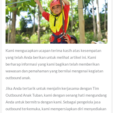
Kami mengucapkan ucapan terima kasih atas kesempatan
yang telah Anda berikan untuk melihat artikel ini. Kami
berharap informasi yang kami bagikan telah memberikan
wawasan dan pemahaman yang bernilai mengenai kegiatan
outbound anak.
Jika Anda tertarik untuk menjalin kerjasama dengan Tim
Outbound Anak Tuban, kami dengan senang hati mengundang
Anda untuk bermitra dengan kami. Sebagai pengelola jasa
outbound terkemuka, kami mempersiapkan diri menyediakan