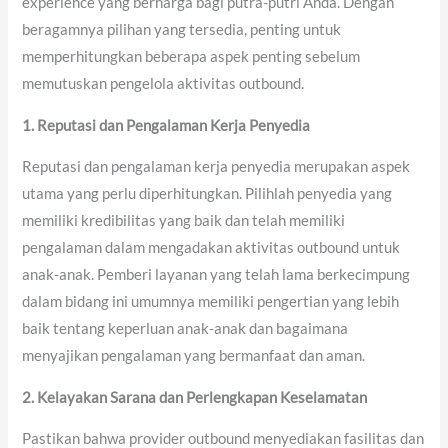
experience yang berharga bagi putra-putri Anda. Dengan
beragamnya pilihan yang tersedia, penting untuk
memperhitungkan beberapa aspek penting sebelum
memutuskan pengelola aktivitas outbound.
1. Reputasi dan Pengalaman Kerja Penyedia
Reputasi dan pengalaman kerja penyedia merupakan aspek
utama yang perlu diperhitungkan. Pilihlah penyedia yang
memiliki kredibilitas yang baik dan telah memiliki
pengalaman dalam mengadakan aktivitas outbound untuk
anak-anak. Pemberi layanan yang telah lama berkecimpung
dalam bidang ini umumnya memiliki pengertian yang lebih
baik tentang keperluan anak-anak dan bagaimana
menyajikan pengalaman yang bermanfaat dan aman.
2. Kelayakan Sarana dan Perlengkapan Keselamatan
Pastikan bahwa provider outbound menyediakan fasilitas dan