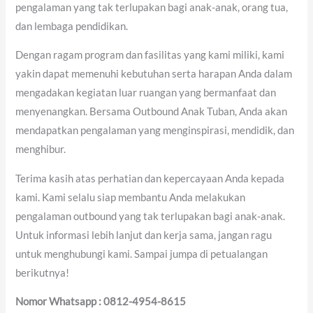
pengalaman yang tak terlupakan bagi anak-anak, orang tua,
dan lembaga pendidikan.
Dengan ragam program dan fasilitas yang kami miliki, kami
yakin dapat memenuhi kebutuhan serta harapan Anda dalam
mengadakan kegiatan luar ruangan yang bermanfaat dan
menyenangkan. Bersama Outbound Anak Tuban, Anda akan
mendapatkan pengalaman yang menginspirasi, mendidik, dan
menghibur.
Terima kasih atas perhatian dan kepercayaan Anda kepada
kami. Kami selalu siap membantu Anda melakukan
pengalaman outbound yang tak terlupakan bagi anak-anak.
Untuk informasi lebih lanjut dan kerja sama, jangan ragu
untuk menghubungi kami. Sampai jumpa di petualangan
berikutnya!
Nomor Whatsapp : 0812-4954-8615