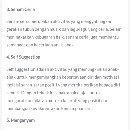
3. Senam Ceria
Senam ceria merupakan aktivitas yang menggabungkan
gerakan tubuh dengan musik dan lagu-lagu yang ceria. Selain
meningkatkan kebugaran fisik, senam ceria juga membantu
semangat dan keceriaan anak-anak.
4. Self Suggestion
Self suggestion adalah aktivitas yang memungkinkan anak-
anak untuk mengembangkan kepercayaan diri dan motivasi
melalui saran-saran positif yang mereka berikan kepada diri
sendiri. Dengan teknik ini, anak-anak diajak untuk
mengarahkan pikiran mereka ke arah yang positif dan
membangun keyakinan akan kemampuan diri.
5. Menganyam