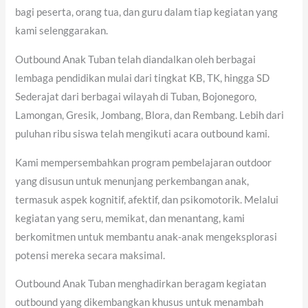
bagi peserta, orang tua, dan guru dalam tiap kegiatan yang
kami selenggarakan.
Outbound Anak Tuban telah diandalkan oleh berbagai
lembaga pendidikan mulai dari tingkat KB, TK, hingga SD
Sederajat dari berbagai wilayah di Tuban, Bojonegoro,
Lamongan, Gresik, Jombang, Blora, dan Rembang. Lebih dari
puluhan ribu siswa telah mengikuti acara outbound kami.
Kami mempersembahkan program pembelajaran outdoor
yang disusun untuk menunjang perkembangan anak,
termasuk aspek kognitif, afektif, dan psikomotorik. Melalui
kegiatan yang seru, memikat, dan menantang, kami
berkomitmen untuk membantu anak-anak mengeksplorasi
potensi mereka secara maksimal.
Outbound Anak Tuban menghadirkan beragam kegiatan
outbound yang dikembangkan khusus untuk menambah