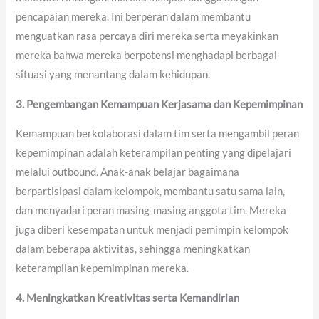
pencapaian mereka. Ini berperan dalam membantu
menguatkan rasa percaya diri mereka serta meyakinkan
mereka bahwa mereka berpotensi menghadapi berbagai
situasi yang menantang dalam kehidupan.
3. Pengembangan Kemampuan Kerjasama dan Kepemimpinan
Kemampuan berkolaborasi dalam tim serta mengambil peran
kepemimpinan adalah keterampilan penting yang dipelajari
melalui outbound. Anak-anak belajar bagaimana
berpartisipasi dalam kelompok, membantu satu sama lain,
dan menyadari peran masing-masing anggota tim. Mereka
juga diberi kesempatan untuk menjadi pemimpin kelompok
dalam beberapa aktivitas, sehingga meningkatkan
keterampilan kepemimpinan mereka.
4. Meningkatkan Kreativitas serta Kemandirian