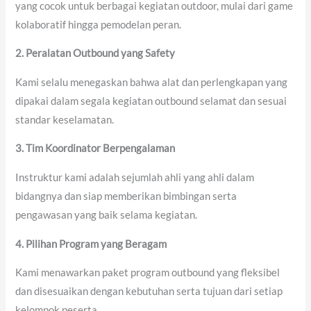
yang cocok untuk berbagai kegiatan outdoor, mulai dari game
kolaboratif hingga pemodelan peran.
2. Peralatan Outbound yang Safety
Kami selalu menegaskan bahwa alat dan perlengkapan yang
dipakai dalam segala kegiatan outbound selamat dan sesuai
standar keselamatan.
3. Tim Koordinator Berpengalaman
Instruktur kami adalah sejumlah ahli yang ahli dalam
bidangnya dan siap memberikan bimbingan serta
pengawasan yang baik selama kegiatan.
4. Pilihan Program yang Beragam
Kami menawarkan paket program outbound yang fleksibel
dan disesuaikan dengan kebutuhan serta tujuan dari setiap
kelompok peserta.