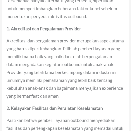
tersedianya banyak alternatif yang tersedia, diperlukan
untuk mempertimbangkan beberapa faktor kunci sebelum
menentukan penyedia aktivitas outbound.
1. Akreditasi dan Pengalaman Provider
Akreditasi dan pengalaman provider merupakan aspek utama
yang harus dipertimbangkan. Pilihlah pemberi layanan yang
memiliki nama baik yang baik dan telah berpengalaman
dalam mengadakan kegiatan outbound untuk anak-anak.
Provider yang telah lama berkecimpung dalam industri ini
umumnya memiliki pemahaman yang lebih baik tentang
kebutuhan anak-anak dan bagaimana menyajikan experience
yang bermanfaat dan aman.
2. Kelayakan Fasilitas dan Peralatan Keselamatan
Pastikan bahwa pemberi layanan outbound menyediakan
fasilitas dan perlengkapan keselamatan yang memadai untuk