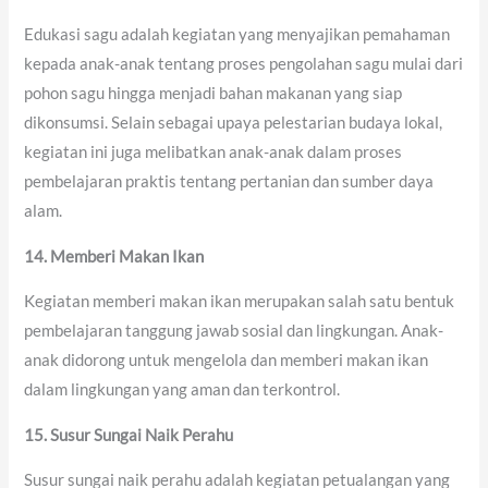
Edukasi sagu adalah kegiatan yang menyajikan pemahaman
kepada anak-anak tentang proses pengolahan sagu mulai dari
pohon sagu hingga menjadi bahan makanan yang siap
dikonsumsi. Selain sebagai upaya pelestarian budaya lokal,
kegiatan ini juga melibatkan anak-anak dalam proses
pembelajaran praktis tentang pertanian dan sumber daya
alam.
14. Memberi Makan Ikan
Kegiatan memberi makan ikan merupakan salah satu bentuk
pembelajaran tanggung jawab sosial dan lingkungan. Anak-
anak didorong untuk mengelola dan memberi makan ikan
dalam lingkungan yang aman dan terkontrol.
15. Susur Sungai Naik Perahu
Susur sungai naik perahu adalah kegiatan petualangan yang