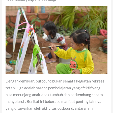
Dengan demikian, outbound bukan semata kegiatan rekreasi,
tetapi juga adalah sarana pembelajaran yang efektif yang
bisa menunjang anak-anak tumbuh dan berkembang secara
menyeluruh. Berikut ini beberapa manfaat penting lainnya
yang ditawarkan oleh aktivitas outbound, antara lain: