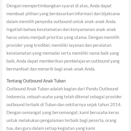
Dengan mempertimbangkan syarat di atas, Anda dapat
membuat pilihan yang berdasarkan informasi dan bijaksana
dalam memilih penyedia outbound untuk anak-anak Anda.
Ingatlah bahwa keselamatan dan kenyamanan anak-anak
harus selalu menjadi prioritas yang utama. Dengan memilih
provider yang kredibel, memiliki layanan dan peralatan
keselamatan yang memadai serta memiliki nama baik yang
baik, Anda dapat memberikan pembelajaran outbound yang
bermanfaat dan menarik bagi anak-anak Anda.
Tentang Outbound Anak Tuban
Outbound Anak Tuban adalah bagian dari Pandu Outbound
Indonesia, sebuah usaha yang telah dikenal sebagai provider
outbound terbaik di Tuban dan sekitarnya sejak tahun 2014.
Dengan semangat yang bersemangat, kami berusaha keras
untuk melakukan pengalaman terbaik bagi peserta, orang
tua, dan guru dalam setiap kegiatan yang kami