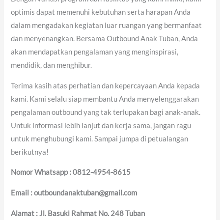
optimis dapat memenuhi kebutuhan serta harapan Anda
dalam mengadakan kegiatan luar ruangan yang bermanfaat
dan menyenangkan. Bersama Outbound Anak Tuban, Anda
akan mendapatkan pengalaman yang menginspirasi,
mendidik, dan menghibur.
Terima kasih atas perhatian dan kepercayaan Anda kepada
kami. Kami selalu siap membantu Anda menyelenggarakan
pengalaman outbound yang tak terlupakan bagi anak-anak.
Untuk informasi lebih lanjut dan kerja sama, jangan ragu
untuk menghubungi kami. Sampai jumpa di petualangan
berikutnya!
Nomor Whatsapp : 0812-4954-8615
Email : outboundanaktuban@gmail.com
Alamat : Jl. Basuki Rahmat No. 248 Tuban