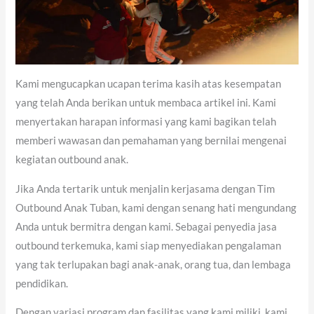
Kami mengucapkan ucapan terima kasih atas kesempatan
yang telah Anda berikan untuk membaca artikel ini. Kami
menyertakan harapan informasi yang kami bagikan telah
memberi wawasan dan pemahaman yang bernilai mengenai
kegiatan outbound anak.
Jika Anda tertarik untuk menjalin kerjasama dengan Tim
Outbound Anak Tuban, kami dengan senang hati mengundang
Anda untuk bermitra dengan kami. Sebagai penyedia jasa
outbound terkemuka, kami siap menyediakan pengalaman
yang tak terlupakan bagi anak-anak, orang tua, dan lembaga
pendidikan.
Dengan variasi program dan fasilitas yang kami miliki, kami