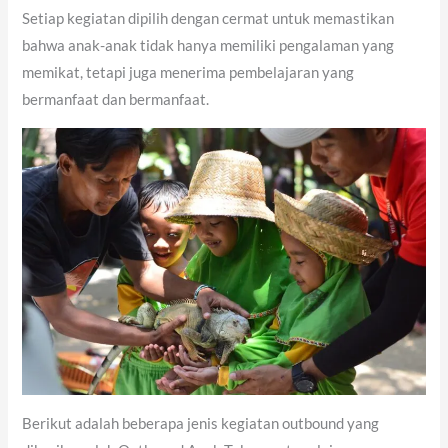
Setiap kegiatan dipilih dengan cermat untuk memastikan
bahwa anak-anak tidak hanya memiliki pengalaman yang
memikat, tetapi juga menerima pembelajaran yang
bermanfaat dan bermanfaat.
Berikut adalah beberapa jenis kegiatan outbound yang