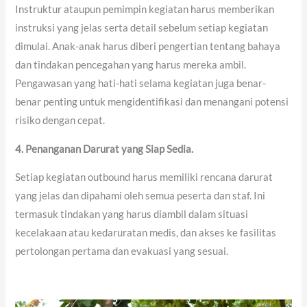
Instruktur ataupun pemimpin kegiatan harus memberikan
instruksi yang jelas serta detail sebelum setiap kegiatan
dimulai. Anak-anak harus diberi pengertian tentang bahaya
dan tindakan pencegahan yang harus mereka ambil.
Pengawasan yang hati-hati selama kegiatan juga benar-
benar penting untuk mengidentifikasi dan menangani potensi
risiko dengan cepat.
4. Penanganan Darurat yang Siap Sedia.
Setiap kegiatan outbound harus memiliki rencana darurat
yang jelas dan dipahami oleh semua peserta dan staf. Ini
termasuk tindakan yang harus diambil dalam situasi
kecelakaan atau kedaruratan medis, dan akses ke fasilitas
pertolongan pertama dan evakuasi yang sesuai.