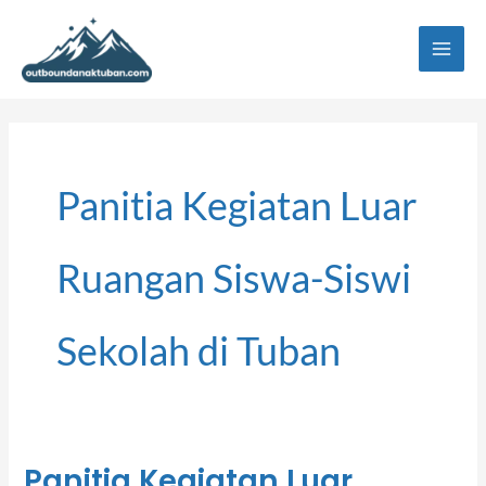
Lewati
ke
konten
Panitia Kegiatan Luar
Ruangan Siswa-Siswi
Sekolah di Tuban
Panitia Kegiatan Luar
Panitia