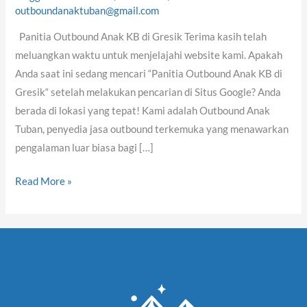
KB
outboundanaktuban@gmail.com
di
Panitia Outbound Anak KB di Gresik Terima kasih telah
Gresik
meluangkan waktu untuk menjelajahi website kami. Apakah
Anda saat ini sedang mencari “Panitia Outbound Anak KB di
Gresik“ setelah melakukan pencarian di Situs Google? Anda
berada di lokasi yang tepat! Kami adalah Outbound Anak
Tuban, penyedia jasa outbound terkemuka yang menawarkan
pengalaman luar biasa bagi […]
Read More »