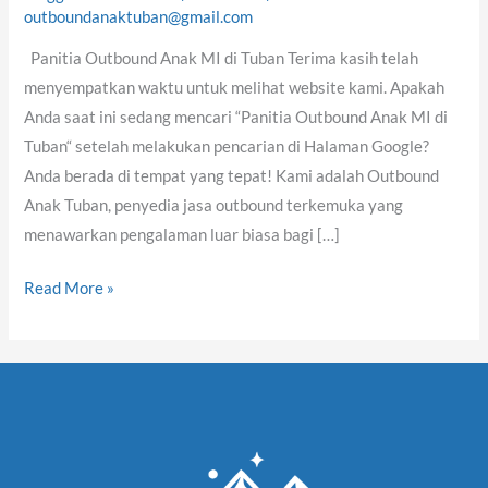
MI
outboundanaktuban@gmail.com
di
Panitia Outbound Anak MI di Tuban Terima kasih telah
Tuban
menyempatkan waktu untuk melihat website kami. Apakah
Anda saat ini sedang mencari “Panitia Outbound Anak MI di
Tuban“ setelah melakukan pencarian di Halaman Google?
Anda berada di tempat yang tepat! Kami adalah Outbound
Anak Tuban, penyedia jasa outbound terkemuka yang
menawarkan pengalaman luar biasa bagi […]
Read More »