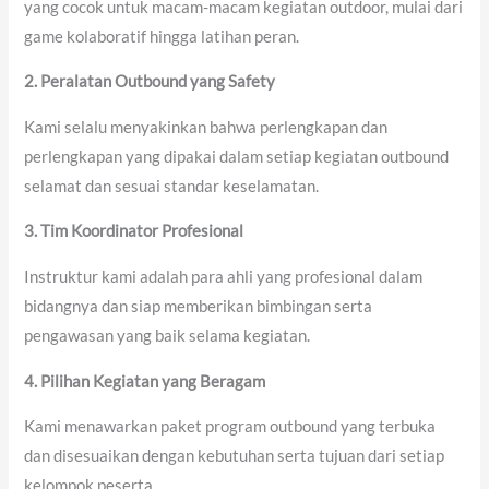
yang cocok untuk macam-macam kegiatan outdoor, mulai dari
game kolaboratif hingga latihan peran.
2. Peralatan Outbound yang Safety
Kami selalu menyakinkan bahwa perlengkapan dan
perlengkapan yang dipakai dalam setiap kegiatan outbound
selamat dan sesuai standar keselamatan.
3. Tim Koordinator Profesional
Instruktur kami adalah para ahli yang profesional dalam
bidangnya dan siap memberikan bimbingan serta
pengawasan yang baik selama kegiatan.
4. Pilihan Kegiatan yang Beragam
Kami menawarkan paket program outbound yang terbuka
dan disesuaikan dengan kebutuhan serta tujuan dari setiap
kelompok peserta.