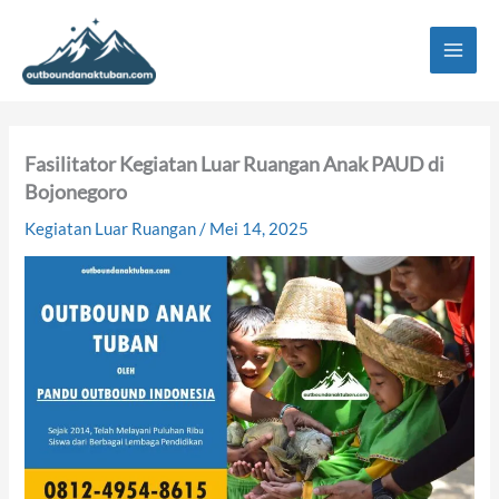
Lewati
ke
konten
Fasilitator Kegiatan Luar Ruangan Anak PAUD di
Bojonegoro
Kegiatan Luar Ruangan
/
Mei 14, 2025