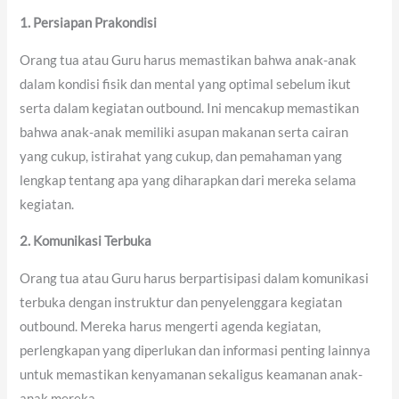
1. Persiapan Prakondisi
Orang tua atau Guru harus memastikan bahwa anak-anak
dalam kondisi fisik dan mental yang optimal sebelum ikut
serta dalam kegiatan outbound. Ini mencakup memastikan
bahwa anak-anak memiliki asupan makanan serta cairan
yang cukup, istirahat yang cukup, dan pemahaman yang
lengkap tentang apa yang diharapkan dari mereka selama
kegiatan.
2. Komunikasi Terbuka
Orang tua atau Guru harus berpartisipasi dalam komunikasi
terbuka dengan instruktur dan penyelenggara kegiatan
outbound. Mereka harus mengerti agenda kegiatan,
perlengkapan yang diperlukan dan informasi penting lainnya
untuk memastikan kenyamanan sekaligus keamanan anak-
anak mereka.