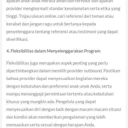
apakah anak-anak merasa aman dan terhibur dan apakah
provider menghormati standar keselamatan serta etika yang
tinggi. Tinjau ulasan online, cari referensi dari teman atau
kerabat dan jangan ragu untuk bertanya kepada
penyelenggara tentang referensi atau testimoni yang dapat
diverifikasi.
4. Fleksibilitas dalam Menyelenggarakan Program
Fleksibilitas juga merupakan aspek penting yang perlu
dipertimbangkan dalam memilih provider outbound. Pastikan
bahwa provider dapat menyesuaikan kegiatan mereka
dengan kebutuhan dan preferensi anak-anak Anda, serta
mampu menanggapi permintaan tertentu atau kebutuhan
khusus yang mungkin ada. Pengelola yang dapat
menyesuaikan diri dengan baik dengan macam-macam situasi
dan kondisi akan memberikan pengalaman yang lebih
memuaskan serta sesuai dengan harapan Anda.