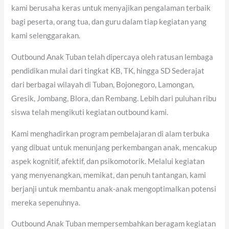
kami berusaha keras untuk menyajikan pengalaman terbaik
bagi peserta, orang tua, dan guru dalam tiap kegiatan yang
kami selenggarakan.
Outbound Anak Tuban telah dipercaya oleh ratusan lembaga
pendidikan mulai dari tingkat KB, TK, hingga SD Sederajat
dari berbagai wilayah di Tuban, Bojonegoro, Lamongan,
Gresik, Jombang, Blora, dan Rembang. Lebih dari puluhan ribu
siswa telah mengikuti kegiatan outbound kami.
Kami menghadirkan program pembelajaran di alam terbuka
yang dibuat untuk menunjang perkembangan anak, mencakup
aspek kognitif, afektif, dan psikomotorik. Melalui kegiatan
yang menyenangkan, memikat, dan penuh tantangan, kami
berjanji untuk membantu anak-anak mengoptimalkan potensi
mereka sepenuhnya.
Outbound Anak Tuban mempersembahkan beragam kegiatan