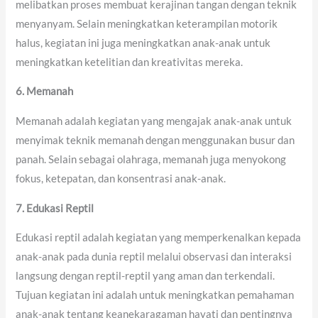
melibatkan proses membuat kerajinan tangan dengan teknik
menyanyam. Selain meningkatkan keterampilan motorik
halus, kegiatan ini juga meningkatkan anak-anak untuk
meningkatkan ketelitian dan kreativitas mereka.
6. Memanah
Memanah adalah kegiatan yang mengajak anak-anak untuk
menyimak teknik memanah dengan menggunakan busur dan
panah. Selain sebagai olahraga, memanah juga menyokong
fokus, ketepatan, dan konsentrasi anak-anak.
7. Edukasi Reptil
Edukasi reptil adalah kegiatan yang memperkenalkan kepada
anak-anak pada dunia reptil melalui observasi dan interaksi
langsung dengan reptil-reptil yang aman dan terkendali.
Tujuan kegiatan ini adalah untuk meningkatkan pemahaman
anak-anak tentang keanekaragaman hayati dan pentingnya