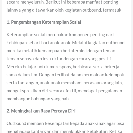
secara menyeluruh. Berikut ini beberapa manfaat penting
lainnya yang ditawarkan oleh kegiatan outbound, termasuk:
1. Pengembangan Keterampilan Sosial
Keterampilan sosial merupakan komponen penting dari
kehidupan sehari-hari anak-anak. Melalui kegiatan outbound,
mereka melatih kemampuan berinteraksi dengan teman-
teman sebaya dan instruktur dengan cara yang positif.
Mereka belajar untuk merespons, berbicara, serta bekerja
sama dalam tim. Dengan terlibat dalam permainan kelompok
serta tantangan, anak-anak memahami perasaan orang lain,
mengekspresikan diri secara efektif, mendapat pengalaman
membangun hubungan yang baik.
2. Meningkatkan Rasa Percaya Diri
Outbound memberi kesempatan kepada anak-anak agar bisa
menghadapi tantangan dan menaklukkan ketakutan. Ketika