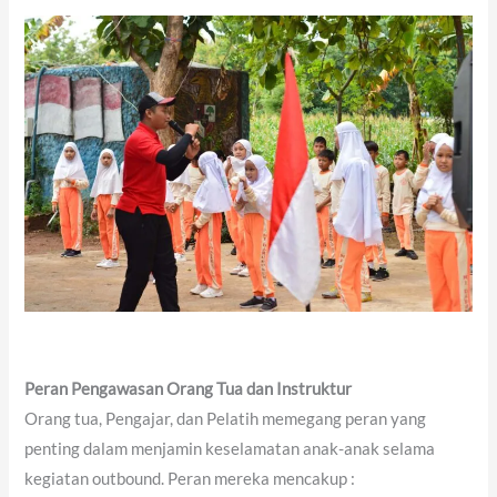
Peran Pengawasan Orang Tua dan Instruktur
Orang tua, Pengajar, dan Pelatih memegang peran yang
penting dalam menjamin keselamatan anak-anak selama
kegiatan outbound. Peran mereka mencakup :