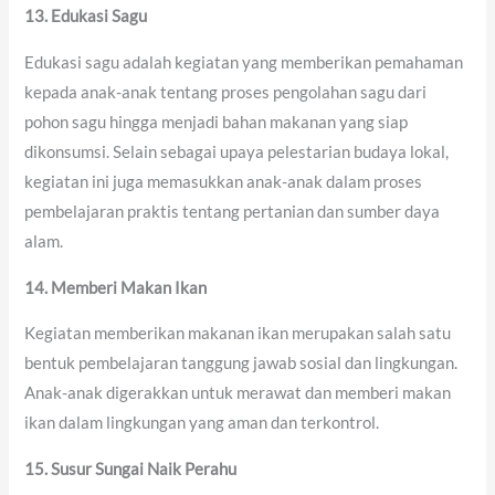
13. Edukasi Sagu
Edukasi sagu adalah kegiatan yang memberikan pemahaman
kepada anak-anak tentang proses pengolahan sagu dari
pohon sagu hingga menjadi bahan makanan yang siap
dikonsumsi. Selain sebagai upaya pelestarian budaya lokal,
kegiatan ini juga memasukkan anak-anak dalam proses
pembelajaran praktis tentang pertanian dan sumber daya
alam.
14. Memberi Makan Ikan
Kegiatan memberikan makanan ikan merupakan salah satu
bentuk pembelajaran tanggung jawab sosial dan lingkungan.
Anak-anak digerakkan untuk merawat dan memberi makan
ikan dalam lingkungan yang aman dan terkontrol.
15. Susur Sungai Naik Perahu