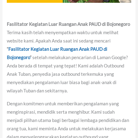
Fasilitator Kegiatan Luar Ruangan Anak PAUD di Bojonegoro
Terima kasih telah menyempatkan waktu untuk melihat
website kami. Apakah Anda saat ini sedang mencari
“
Fasilitator Kegiatan Luar Ruangan Anak PAUD di
Bojonegoro
“
setelah melakukan pencarian di Laman Google?
Anda berada di tempat yang tepat! Kami adalah Outbound
Anak Tuban, penyedia jasa outbound terkemuka yang
menyediakan pengalaman luar biasa bagi anak-anak di
wilayah Tuban dan sekitarnya.
Dengan komitmen untuk memberikan pengalaman yang
menginspirasi, mendidik serta menghibur. Kami sudah
menjadi pilihan utama bagi berbagai lembaga pendidikan dan
orang tua, kami meminta Anda untuk melakukan kerjasama
dalam menyelenggarakan kegiatan outbound yang