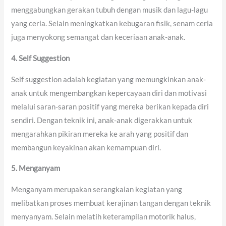
menggabungkan gerakan tubuh dengan musik dan lagu-lagu
yang ceria. Selain meningkatkan kebugaran fisik, senam ceria
juga menyokong semangat dan keceriaan anak-anak.
4. Self Suggestion
Self suggestion adalah kegiatan yang memungkinkan anak-
anak untuk mengembangkan kepercayaan diri dan motivasi
melalui saran-saran positif yang mereka berikan kepada diri
sendiri. Dengan teknik ini, anak-anak digerakkan untuk
mengarahkan pikiran mereka ke arah yang positif dan
membangun keyakinan akan kemampuan diri.
5. Menganyam
Menganyam merupakan serangkaian kegiatan yang
melibatkan proses membuat kerajinan tangan dengan teknik
menyanyam. Selain melatih keterampilan motorik halus,