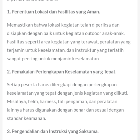
1. Penentuan Lokasi dan Fasilitas yang Aman.
Memastikan bahwa lokasi kegiatan telah diperiksa dan
disiapkan dengan baik untuk kegiatan outdoor anak-anak.
Fasilitas seperti area kegiatan yang terawat, peralatan yang
terjamin untuk keselamatan, dan instruktur yang terlatih
sangat penting untuk menjamin keselamatan.
2. Pemakaian Perlengkapan Keselamatan yang Tepat.
Setiap peserta harus dilengkapi dengan perlengkapan
keselamatan yang tepat dengan jenis kegiatan yang diikuti.
Misalnya, helm, harness, tali pengaman, dan peralatan
lainnya harus digunakan dengan benar dan sesuai dengan
standar keamanan.
3. Pengendalian dan Instruksi yang Saksama.