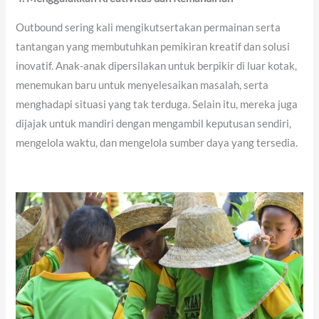
Outbound sering kali mengikutsertakan permainan serta
tantangan yang membutuhkan pemikiran kreatif dan solusi
inovatif. Anak-anak dipersilakan untuk berpikir di luar kotak,
menemukan baru untuk menyelesaikan masalah, serta
menghadapi situasi yang tak terduga. Selain itu, mereka juga
dijajak untuk mandiri dengan mengambil keputusan sendiri,
mengelola waktu, dan mengelola sumber daya yang tersedia.