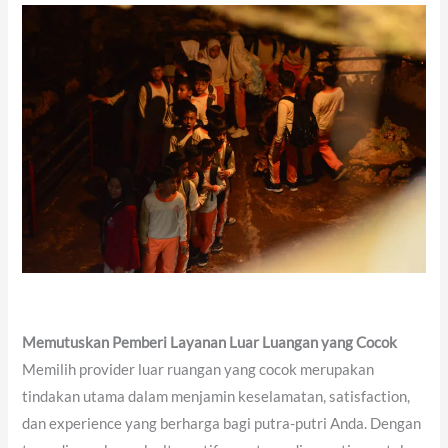
Memutuskan Pemberi Layanan Luar Luangan yang Cocok
Memilih provider luar ruangan yang cocok merupakan
tindakan utama dalam menjamin keselamatan, satisfaction,
dan experience yang berharga bagi putra-putri Anda. Dengan