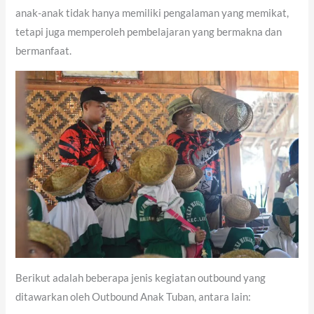
anak-anak tidak hanya memiliki pengalaman yang memikat,
tetapi juga memperoleh pembelajaran yang bermakna dan
bermanfaat.
Berikut adalah beberapa jenis kegiatan outbound yang
ditawarkan oleh Outbound Anak Tuban, antara lain: