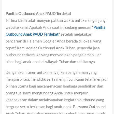
Panitia Outbound Anak PAUD Terdekat
Terima kasih telah menyempatkan waktu untuk mengunjungi
website kami. Apakah Anda saat ini sedang mencari
“
Panitia
Outbound Anak PAUD Terdekat
“
setelah melakukan
pencarian di Halaman Google? Anda berada di lokasi yang
tepat! Kami adalah Outbound Anak Tuban, penyedia jasa
outbound terkemuka yang menyediakan pengalaman luar
biasa bagi anak-anak di wilayah Tuban dan sekitarnya.
Dengan komitmen untuk menyajikan pengalaman yang
menginspirasi, mendidik serta menghibur. Kami telah menjadi
pilihan utama bagi macam-macam lembaga pendidikan dan
orang tua, kami mengundang Anda untuk menjalin
kesepakatan dalam melaksanakan kegiatan outbound yang
berguna serta berkesan bagi anak-anak. Bersama Outbound
Anak Tuban, Anda akan menemukan solusi yang tepat untuk