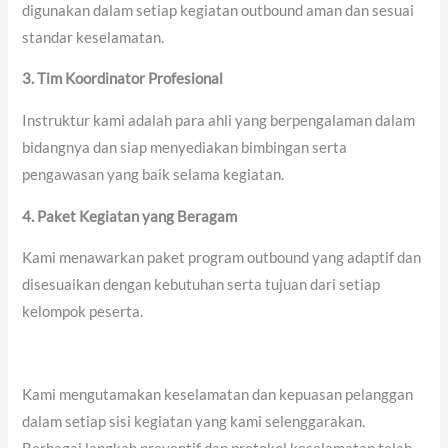
digunakan dalam setiap kegiatan outbound aman dan sesuai
standar keselamatan.
3. Tim Koordinator Profesional
Instruktur kami adalah para ahli yang berpengalaman dalam
bidangnya dan siap menyediakan bimbingan serta
pengawasan yang baik selama kegiatan.
4. Paket Kegiatan yang Beragam
Kami menawarkan paket program outbound yang adaptif dan
disesuaikan dengan kebutuhan serta tujuan dari setiap
kelompok peserta.
Kami mengutamakan keselamatan dan kepuasan pelanggan
dalam setiap sisi kegiatan yang kami selenggarakan.