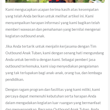
Kami mengucapkan ucapan terima kasih atas kesempatan
yang telah Anda berikan untuk melihat artikel ini. Kami
menyampaikan harapan informasi yang kami bagikan telah
memberi wawasan dan pemahaman yang bernilai mengenai
kegiatan outbound anak.
Jika Anda tertarik untuk menjalin kerjasama dengan Tim
Outbound Anak Tuban, kami dengan senang hati mengundang
Anda untuk bermitra dengan kami. Sebagai pemberi jasa
outbound terkemuka, kami siap menyediakan pengalaman
yang tak terlupakan bagi anak-anak, orang tua, dan lembaga
pendidikan.
Dengan ragam program dan fasilitas yang kami miliki, kami
percaya dapat memenuhi kebutuhan serta harapan Anda
dalam mengadakan kegiatan luar ruangan yang bermanfaat
dan menyenangkan. Bersama Outbound Anak Tuban, Anda