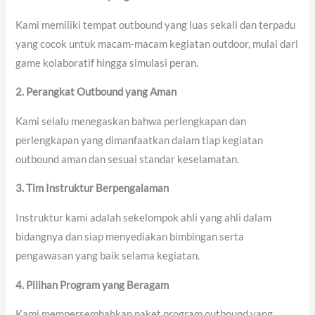
Kami memiliki tempat outbound yang luas sekali dan terpadu
yang cocok untuk macam-macam kegiatan outdoor, mulai dari
game kolaboratif hingga simulasi peran.
2. Perangkat Outbound yang Aman
Kami selalu menegaskan bahwa perlengkapan dan
perlengkapan yang dimanfaatkan dalam tiap kegiatan
outbound aman dan sesuai standar keselamatan.
3. Tim Instruktur Berpengalaman
Instruktur kami adalah sekelompok ahli yang ahli dalam
bidangnya dan siap menyediakan bimbingan serta
pengawasan yang baik selama kegiatan.
4. Pilihan Program yang Beragam
Kami mempersembahkan paket program outbound yang