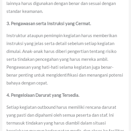
lainnya harus digunakan dengan benar dan sesuai dengan
standar keamanan.
3. Pengawasan serta Instruksi yang Cermat.
Instruktur ataupun pemimpin kegiatan harus memberikan
instruksi yang jelas serta detail sebelum setiap kegiatan
dimulai. Anak-anak harus diberi pengertian tentang risiko
serta tindakan pencegahan yang harus mereka ambil.
Pengawasan yang hati-hati selama kegiatan juga benar-
benar penting untuk mengidentifikasi dan menangani potensi
bahaya dengan cepat.
4. Pengelolaan Darurat yang Tersedia.
Setiap kegiatan outbound harus memiliki rencana darurat
yang pasti dan dipahami oleh semua peserta dan staf. Ini
termasuk tindakan yang harus diambil dalam situasi
kecelakaan maupun kedaruratan medis, dan akses ke fasilitas