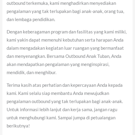
outbound terkemuka, kami menghadirkan menyediakan
pengalaman yang tak terlupakan bagi anak-anak, orang tua,
dan lembaga pendidikan.
Dengan keberagaman program dan fasilitas yang kami miliki,
kami yakin dapat memenuhi kebutuhan serta harapan Anda
dalam mengadakan kegiatan luar ruangan yang bermanfaat
dan menyenangkan. Bersama Outbound Anak Tuban, Anda
akan mendapatkan pengalaman yang menginspirasi,
mendidik, dan menghibur.
Terima kasih atas perhatian dan kepercayaan Anda kepada
kami. Kami selalu siap membantu Anda mewujudkan
pengalaman outbound yang tak terlupakan bagi anak-anak.
Untuk informasi lebih lanjut dan kerja sama, jangan ragu
untuk menghubungi kami. Sampai jumpa di petualangan
berikutnya!