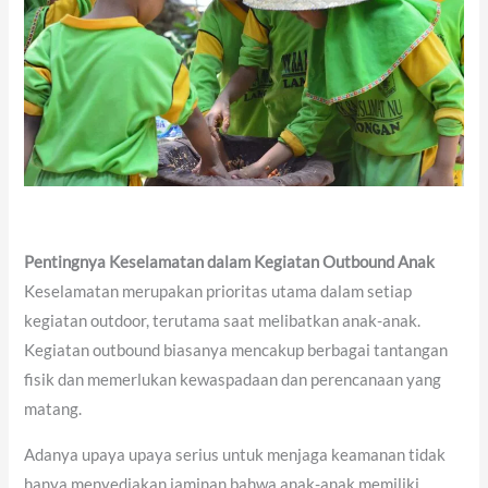
Pentingnya Keselamatan dalam Kegiatan Outbound Anak
Keselamatan merupakan prioritas utama dalam setiap
kegiatan outdoor, terutama saat melibatkan anak-anak.
Kegiatan outbound biasanya mencakup berbagai tantangan
fisik dan memerlukan kewaspadaan dan perencanaan yang
matang.
Adanya upaya upaya serius untuk menjaga keamanan tidak
hanya menyediakan jaminan bahwa anak-anak memiliki