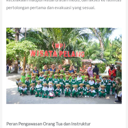
pertolongan pertama dan evakuasi yang sesuai.
Peran Pengawasan Orang Tua dan Instruktur