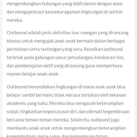
mengembangkan hubungan yang lebih dalam dengan alam
dan mengapresiasi keanekaragaman lingkungan di sekitar
mereka.
Outbound adalah jenis aktivitas luar ruangan yang dirancang
khusus untuk mengajak anak-anak bermain dalam berbagai
permainan serta tantangan yang seru. Keunikan outbound
terletak pada gabungan unsur petualangan, kolaborasi tim,
dan pembelajaran aktif yang dirancang guna memperkaya
momen belajar anak-anak.
Outbound menyediakan lingkungan di mana anak-anak bisa
belajar sambil bermain, tidak merasa tertekan oleh tekanan
akademis yang kaku. Mereka bisa mengasah keterampilan
sosial, tingkatkan kepercayaan diri, dan nikmati kegembiraan
bersama teman-teman mereka. Selain itu, outbound juga
membantu anak-anak untuk mengembangkan keterampilan
kepemimpinan, kerja sama, dan kemampuan dalam