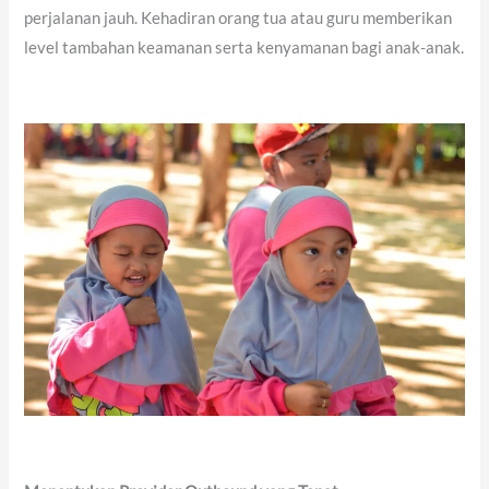
perjalanan jauh. Kehadiran orang tua atau guru memberikan
level tambahan keamanan serta kenyamanan bagi anak-anak.