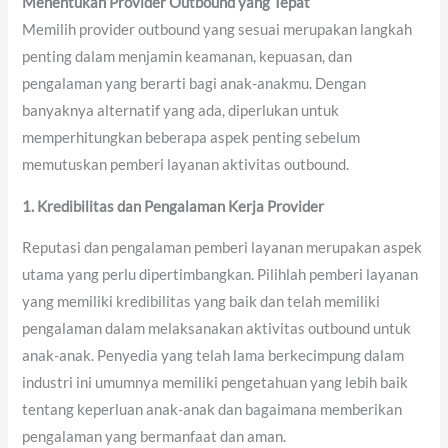
Menentukan Provider Outbound yang Tepat
Memilih provider outbound yang sesuai merupakan langkah
penting dalam menjamin keamanan, kepuasan, dan
pengalaman yang berarti bagi anak-anakmu. Dengan
banyaknya alternatif yang ada, diperlukan untuk
memperhitungkan beberapa aspek penting sebelum
memutuskan pemberi layanan aktivitas outbound.
1. Kredibilitas dan Pengalaman Kerja Provider
Reputasi dan pengalaman pemberi layanan merupakan aspek
utama yang perlu dipertimbangkan. Pilihlah pemberi layanan
yang memiliki kredibilitas yang baik dan telah memiliki
pengalaman dalam melaksanakan aktivitas outbound untuk
anak-anak. Penyedia yang telah lama berkecimpung dalam
industri ini umumnya memiliki pengetahuan yang lebih baik
tentang keperluan anak-anak dan bagaimana memberikan
pengalaman yang bermanfaat dan aman.