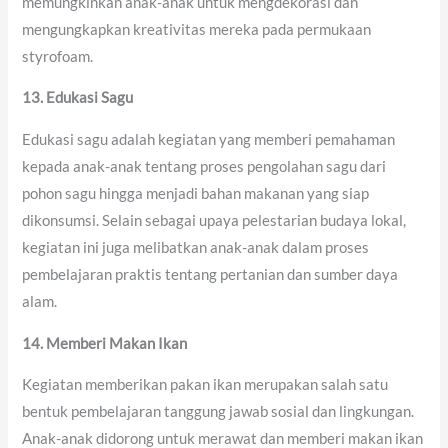
memungkinkan anak-anak untuk mengdekorasi dan
mengungkapkan kreativitas mereka pada permukaan
styrofoam.
13. Edukasi Sagu
Edukasi sagu adalah kegiatan yang memberi pemahaman
kepada anak-anak tentang proses pengolahan sagu dari
pohon sagu hingga menjadi bahan makanan yang siap
dikonsumsi. Selain sebagai upaya pelestarian budaya lokal,
kegiatan ini juga melibatkan anak-anak dalam proses
pembelajaran praktis tentang pertanian dan sumber daya
alam.
14. Memberi Makan Ikan
Kegiatan memberikan pakan ikan merupakan salah satu
bentuk pembelajaran tanggung jawab sosial dan lingkungan.
Anak-anak didorong untuk merawat dan memberi makan ikan