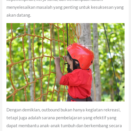
menyelesaikan masalah yang penting untuk kesuksesan yang
akan datang.
Dengan demikian, outbound bukan hanya kegiatan rekreasi,
tetapi juga adalah sarana pembelajaran yang efektif yang
dapat membantu anak-anak tumbuh dan berkembang secara