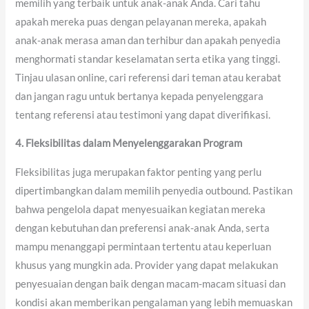
memilih yang terbaik untuk anak-anak Anda. Cari tahu
apakah mereka puas dengan pelayanan mereka, apakah
anak-anak merasa aman dan terhibur dan apakah penyedia
menghormati standar keselamatan serta etika yang tinggi.
Tinjau ulasan online, cari referensi dari teman atau kerabat
dan jangan ragu untuk bertanya kepada penyelenggara
tentang referensi atau testimoni yang dapat diverifikasi.
4. Fleksibilitas dalam Menyelenggarakan Program
Fleksibilitas juga merupakan faktor penting yang perlu
dipertimbangkan dalam memilih penyedia outbound. Pastikan
bahwa pengelola dapat menyesuaikan kegiatan mereka
dengan kebutuhan dan preferensi anak-anak Anda, serta
mampu menanggapi permintaan tertentu atau keperluan
khusus yang mungkin ada. Provider yang dapat melakukan
penyesuaian dengan baik dengan macam-macam situasi dan
kondisi akan memberikan pengalaman yang lebih memuaskan