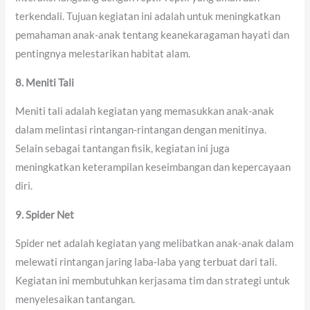
terkendali. Tujuan kegiatan ini adalah untuk meningkatkan
pemahaman anak-anak tentang keanekaragaman hayati dan
pentingnya melestarikan habitat alam.
8. Meniti Tali
Meniti tali adalah kegiatan yang memasukkan anak-anak
dalam melintasi rintangan-rintangan dengan menitinya.
Selain sebagai tantangan fisik, kegiatan ini juga
meningkatkan keterampilan keseimbangan dan kepercayaan
diri.
9. Spider Net
Spider net adalah kegiatan yang melibatkan anak-anak dalam
melewati rintangan jaring laba-laba yang terbuat dari tali.
Kegiatan ini membutuhkan kerjasama tim dan strategi untuk
menyelesaikan tantangan.