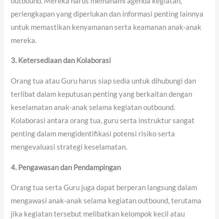
outbound. Mereka harus memahami agenda kegiatan,
perlengkapan yang diperlukan dan informasi penting lainnya
untuk memastikan kenyamanan serta keamanan anak-anak
mereka.
3. Ketersediaan dan Kolaborasi
Orang tua atau Guru harus siap sedia untuk dihubungi dan
terlibat dalam keputusan penting yang berkaitan dengan
keselamatan anak-anak selama kegiatan outbound.
Kolaborasi antara orang tua, guru serta instruktur sangat
penting dalam mengidentifikasi potensi risiko serta
mengevaluasi strategi keselamatan.
4. Pengawasan dan Pendampingan
Orang tua serta Guru juga dapat berperan langsung dalam
mengawasi anak-anak selama kegiatan outbound, terutama
jika kegiatan tersebut melibatkan kelompok kecil atau