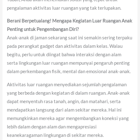
pengalaman aktivitas luar ruangan yang tak terlupakan.
Berani Berpetualang! Mengapa Kegiatan Luar Ruangan Anak
Penting untuk Pengembangan Diri?
Anak-anak di jaman sekarang saat ini semakin sering terpaku
pada perangkat gadget dan aktivitas dalam kelas. Walau
begitu, perlu untuk diingat bahwa interaksi dengan alam
serta lingkungan luar ruangan mempunyai pengaruh penting
dalam perkembangan fisik, mental dan emosional anak-anak.
Aktivitas luar ruangan menyediakan sejumlah pengalaman
yang berbeda dengan kegiatan di dalam ruangan. Anak-anak
dapat menyentuh rasa tanah, angin, dan matahari, serta
mendapatkan langsung dari alam sekitar mereka. Hal ini
memungkinkan mereka agar mengembangkan koneksi yang
lebih dalam dengan alam dan mengapresiasi
keanekaragaman lingkungan di sekitar mereka.