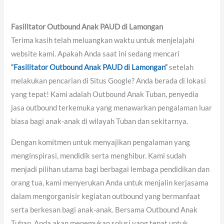
Fasilitator Outbound Anak PAUD di Lamongan
Terima kasih telah meluangkan waktu untuk menjelajahi
website kami. Apakah Anda saat ini sedang mencari
“
Fasilitator Outbound Anak PAUD di Lamongan
“
setelah
melakukan pencarian di Situs Google? Anda berada di lokasi
yang tepat! Kami adalah Outbound Anak Tuban, penyedia
jasa outbound terkemuka yang menawarkan pengalaman luar
biasa bagi anak-anak di wilayah Tuban dan sekitarnya.
Dengan komitmen untuk menyajikan pengalaman yang
menginspirasi, mendidik serta menghibur. Kami sudah
menjadi pilihan utama bagi berbagai lembaga pendidikan dan
orang tua, kami menyerukan Anda untuk menjalin kerjasama
dalam mengorganisir kegiatan outbound yang bermanfaat
serta berkesan bagi anak-anak. Bersama Outbound Anak
Tuban, Anda akan menemukan solusi yang tepat untuk