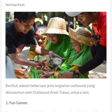
bermanfaat.
Berikut adalah beberapa jenis kegiatan outbound yang
ditawarkan oleh Outbound Anak Tuban, antara lain:
1. Fun Games