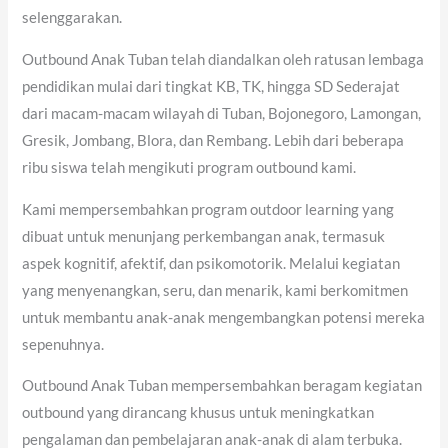
selenggarakan.
Outbound Anak Tuban telah diandalkan oleh ratusan lembaga
pendidikan mulai dari tingkat KB, TK, hingga SD Sederajat
dari macam-macam wilayah di Tuban, Bojonegoro, Lamongan,
Gresik, Jombang, Blora, dan Rembang. Lebih dari beberapa
ribu siswa telah mengikuti program outbound kami.
Kami mempersembahkan program outdoor learning yang
dibuat untuk menunjang perkembangan anak, termasuk
aspek kognitif, afektif, dan psikomotorik. Melalui kegiatan
yang menyenangkan, seru, dan menarik, kami berkomitmen
untuk membantu anak-anak mengembangkan potensi mereka
sepenuhnya.
Outbound Anak Tuban mempersembahkan beragam kegiatan
outbound yang dirancang khusus untuk meningkatkan
pengalaman dan pembelajaran anak-anak di alam terbuka.