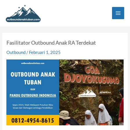
Lewati
ke
konten
Fasilitator Outbound Anak RA Terdekat
Outbound
/
Februari 1, 2025