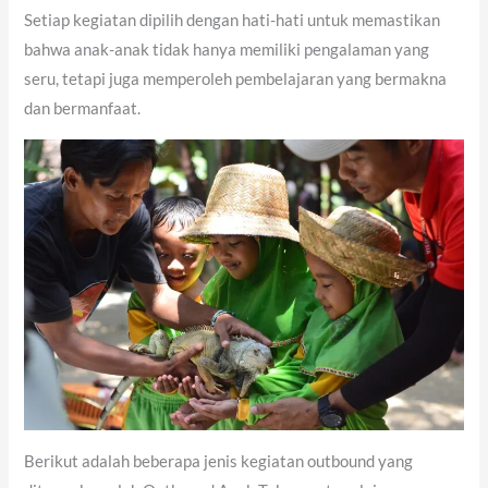
Setiap kegiatan dipilih dengan hati-hati untuk memastikan
bahwa anak-anak tidak hanya memiliki pengalaman yang
seru, tetapi juga memperoleh pembelajaran yang bermakna
dan bermanfaat.
Berikut adalah beberapa jenis kegiatan outbound yang