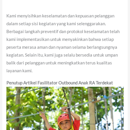
Kami menyisihkan keselamatan dan kepuasan pelanggan
dalam setiap sisi kegiatan yang kami selenggarakan.
Berbagai langkah preventif dan protokol keselamatan telah
kami implementasikan untuk menyakinkan bahwa setiap
peserta merasa aman dan nyaman selama berlangsungnya
kegiatan. Selain itu, kami juga selalu bersedia untuk umpan
balik dari pelanggan untuk meningkatkan terus kualitas
layanan kami.
Penutup Artikel Fasilitator Outbound Anak RA Terdekat