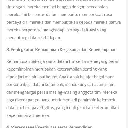
rintangan, mereka menjadi bangga dengan pencapaian
mereka. Ini berperan dalam membantu memperkuat rasa
percaya diri mereka dan membuktikan kepada mereka bahwa
mereka berpotensi menghadapi berbagai situasi yang
menantang dalam kehidupan.
3. Peningkatan Kemampuan Kerjasama dan Kepemimpinan
Kemampuan bekerja sama dalam tim serta memegang peran
kepemimpinan merupakan keterampilan penting yang
dipelajari melalui outbound. Anak-anak belajar bagaimana
berkontribusi dalam kelompok, mendukung satu sama lain,
dan menghargai peran masing-masing anggota tim. Mereka
juga mendapat peluang untuk menjadi pemimpin kelompok
dalam beberapa aktivitas, yang meningkatkan keterampilan
kepemimpinan mereka.
4. Merangsang Kreativitas serta Kemandirian