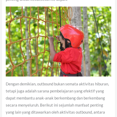
Dengan demikian, outbound bukan semata aktivitas hiburan,
tetapi juga adalah sarana pembelajaran yang efektif yang
dapat membantu anak-anak berkembang dan berkembang
secara menyeluruh. Berikut ini sejumlah manfaat penting
yang lain yang ditawarkan oleh aktivitas outbound, antara