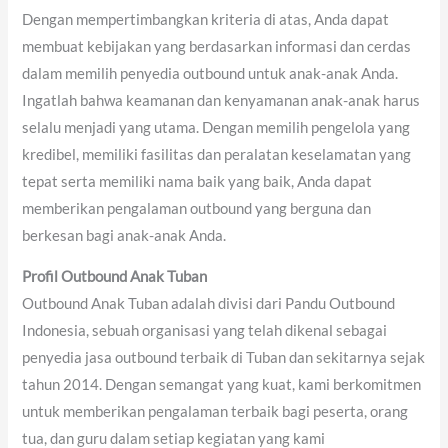
Dengan mempertimbangkan kriteria di atas, Anda dapat
membuat kebijakan yang berdasarkan informasi dan cerdas
dalam memilih penyedia outbound untuk anak-anak Anda.
Ingatlah bahwa keamanan dan kenyamanan anak-anak harus
selalu menjadi yang utama. Dengan memilih pengelola yang
kredibel, memiliki fasilitas dan peralatan keselamatan yang
tepat serta memiliki nama baik yang baik, Anda dapat
memberikan pengalaman outbound yang berguna dan
berkesan bagi anak-anak Anda.
Profil Outbound Anak Tuban
Outbound Anak Tuban adalah divisi dari Pandu Outbound
Indonesia, sebuah organisasi yang telah dikenal sebagai
penyedia jasa outbound terbaik di Tuban dan sekitarnya sejak
tahun 2014. Dengan semangat yang kuat, kami berkomitmen
untuk memberikan pengalaman terbaik bagi peserta, orang
tua, dan guru dalam setiap kegiatan yang kami