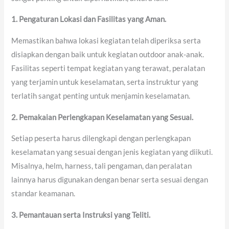
1. Pengaturan Lokasi dan Fasilitas yang Aman.
Memastikan bahwa lokasi kegiatan telah diperiksa serta
disiapkan dengan baik untuk kegiatan outdoor anak-anak.
Fasilitas seperti tempat kegiatan yang terawat, peralatan
yang terjamin untuk keselamatan, serta instruktur yang
terlatih sangat penting untuk menjamin keselamatan.
2. Pemakaian Perlengkapan Keselamatan yang Sesuai.
Setiap peserta harus dilengkapi dengan perlengkapan
keselamatan yang sesuai dengan jenis kegiatan yang diikuti.
Misalnya, helm, harness, tali pengaman, dan peralatan
lainnya harus digunakan dengan benar serta sesuai dengan
standar keamanan.
3. Pemantauan serta Instruksi yang Teliti.