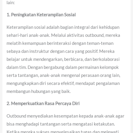
lain:
1. Peningkatan Keterampilan Sosial
Keterampilan sosial adalah bagian integral dari kehidupan
sehari-hari anak-anak. Melalui aktivitas outbound, mereka
melatih kemampuan berinteraksi dengan teman-teman
sebaya dan instruktur dengan cara yang positif. Mereka
belajar untuk mendengarkan, berbicara, dan berkolaborasi
dalam tim. Dengan bergabung dalam permainan kelompok
serta tantangan, anak-anak mengenal perasaan orang lain,
mengungkapkan diri secara efektif, mendapat pengalaman
membangun hubungan yang baik.
2. Memperkuatkan Rasa Percaya Diri
Outbound menyediakan kesempatan kepada anak-anak agar
bisa menghadapi tantangan serta mengatasi ketakutan.
Ketika mereka sukses menyelesaikan tugas dan melewati