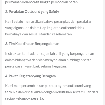
permainan kolaboratif hingga pemodelan peran.
2. Peralatan Outbound yang Safety
Kami selalu memastikan bahwa perangkat dan peralatan
yang digunakan dalam tiap kegiatan outbound tidak
berbahaya dan sesuai standar keselamatan.
3. Tim Koordinator Berpengalaman
Instruktur kami adalah sejumlah ahli yang berpengalaman
dalam bidangnya dan siap menyediakan bimbingan serta
pengawasan yang baik selama kegiatan.
4. Paket Kegiatan yang Beragam
Kami mempersembahkan paket program outbound yang
terbuka dan disesuaikan dengan kebutuhan serta tujuan dari
setiap kelompok peserta.