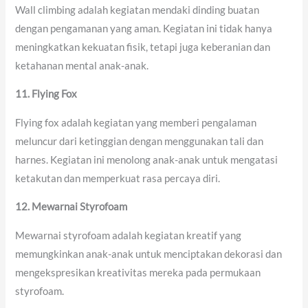
Wall climbing adalah kegiatan mendaki dinding buatan
dengan pengamanan yang aman. Kegiatan ini tidak hanya
meningkatkan kekuatan fisik, tetapi juga keberanian dan
ketahanan mental anak-anak.
11. Flying Fox
Flying fox adalah kegiatan yang memberi pengalaman
meluncur dari ketinggian dengan menggunakan tali dan
harnes. Kegiatan ini menolong anak-anak untuk mengatasi
ketakutan dan memperkuat rasa percaya diri.
12. Mewarnai Styrofoam
Mewarnai styrofoam adalah kegiatan kreatif yang
memungkinkan anak-anak untuk menciptakan dekorasi dan
mengekspresikan kreativitas mereka pada permukaan
styrofoam.