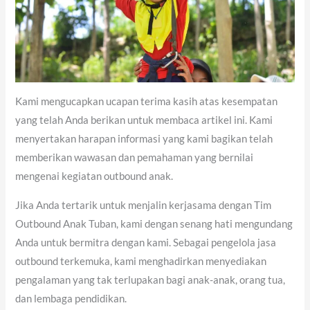
Kami mengucapkan ucapan terima kasih atas kesempatan
yang telah Anda berikan untuk membaca artikel ini. Kami
menyertakan harapan informasi yang kami bagikan telah
memberikan wawasan dan pemahaman yang bernilai
mengenai kegiatan outbound anak.
Jika Anda tertarik untuk menjalin kerjasama dengan Tim
Outbound Anak Tuban, kami dengan senang hati mengundang
Anda untuk bermitra dengan kami. Sebagai pengelola jasa
outbound terkemuka, kami menghadirkan menyediakan
pengalaman yang tak terlupakan bagi anak-anak, orang tua,
dan lembaga pendidikan.