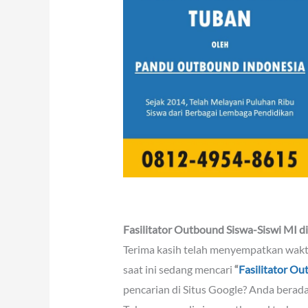
Fasilitator Outbound Siswa-Siswi MI d
Terima kasih telah menyempatkan wak
saat ini sedang mencari
“
Fasilitator Ou
pencarian di Situs Google? Anda berad