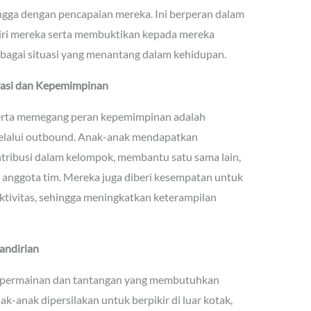
ngga dengan pencapaian mereka. Ini berperan dalam
ri mereka serta membuktikan kepada mereka
gai situasi yang menantang dalam kehidupan.
asi dan Kepemimpinan
erta memegang peran kepemimpinan adalah
melalui outbound. Anak-anak mendapatkan
ribusi dalam kelompok, membantu satu sama lain,
 anggota tim. Mereka juga diberi kesempatan untuk
ivitas, sehingga meningkatkan keterampilan
andirian
 permainan dan tantangan yang membutuhkan
nak-anak dipersilakan untuk berpikir di luar kotak,