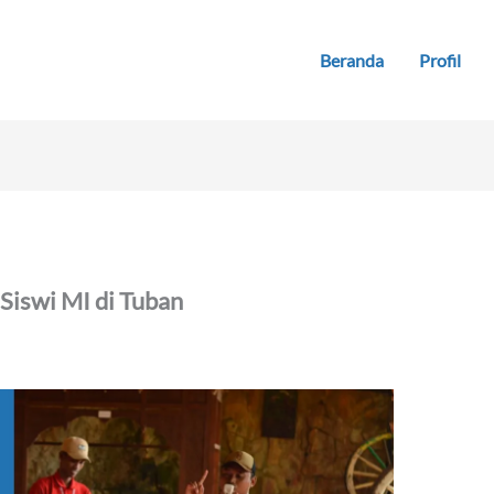
Beranda
Profil
Siswi MI di Tuban