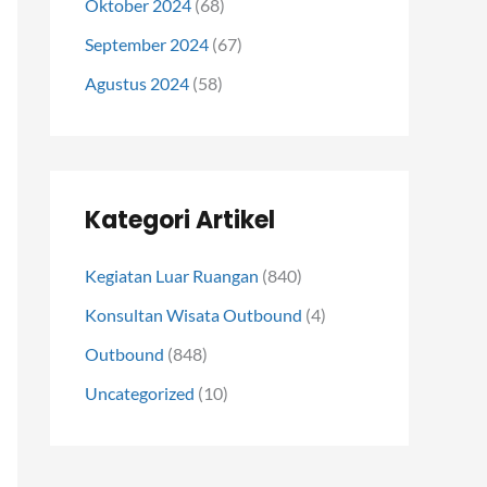
Oktober 2024
(68)
September 2024
(67)
Agustus 2024
(58)
Kategori Artikel
Kegiatan Luar Ruangan
(840)
Konsultan Wisata Outbound
(4)
Outbound
(848)
Uncategorized
(10)