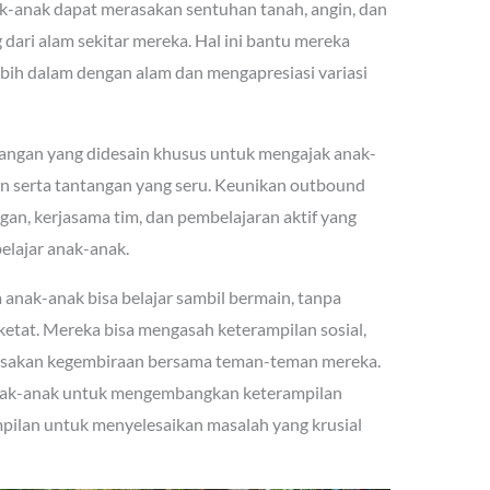
ak-anak dapat merasakan sentuhan tanah, angin, dan
g dari alam sekitar mereka. Hal ini bantu mereka
ih dalam dengan alam dan mengapresiasi variasi
ruangan yang didesain khusus untuk mengajak anak-
n serta tantangan yang seru. Keunikan outbound
an, kerjasama tim, dan pembelajaran aktif yang
lajar anak-anak.
anak-anak bisa belajar sambil bermain, tanpa
ketat. Mereka bisa mengasah keterampilan sosial,
erasakan kegembiraan bersama teman-teman mereka.
anak-anak untuk mengembangkan keterampilan
pilan untuk menyelesaikan masalah yang krusial