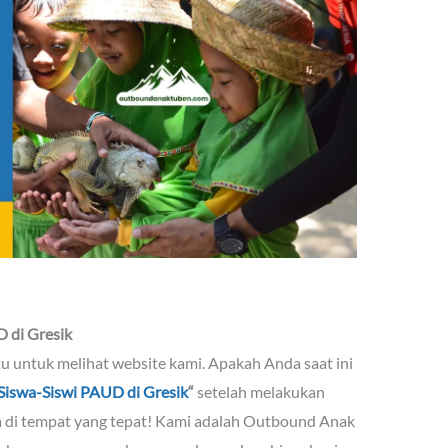
 di Gresik
 untuk melihat website kami. Apakah Anda saat ini
Siswa-Siswi PAUD di Gresik
“
setelah melakukan
a di tempat yang tepat! Kami adalah Outbound Anak