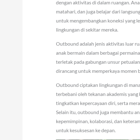
dengan aktivitas di dalam ruangan. An
matahari, dan juga belajar dari langsun
untuk mengembangkan koneksi yang leb
lingkungan di sekitar mereka.
Outbound adalah jenis aktivitas luar 
anak bermain dalam berbagai permaina
terletak pada gabungan unsur petualang
dirancang untuk memperkaya momen be
Outbound ciptakan lingkungan di mana 
terbebani oleh tekanan akademis yang 
tingkatkan kepercayaan diri, serta m
Selain itu, outbound juga membantu 
kepemimpinan, kolaborasi, dan keteram
untuk kesuksesan ke depan.