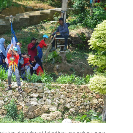
a kegiatan rekreasi, tetapi juga merupakan sarana