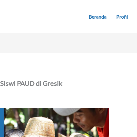
Beranda
Profil
-Siswi PAUD di Gresik