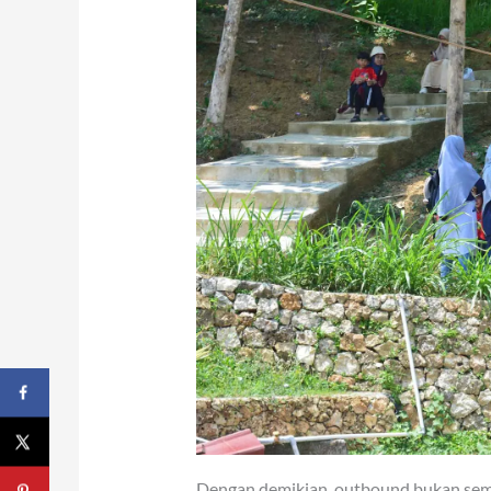
Dengan demikian, outbound bukan semat