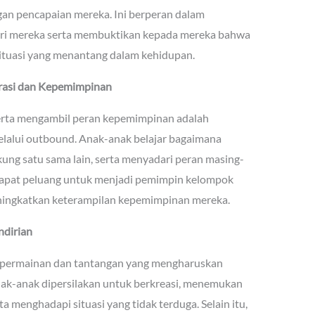
an pencapaian mereka. Ini berperan dalam
ri mereka serta membuktikan kepada mereka bahwa
tuasi yang menantang dalam kehidupan.
asi dan Kepemimpinan
rta mengambil peran kepemimpinan adalah
elalui outbound. Anak-anak belajar bagaimana
ng satu sama lain, serta menyadari peran masing-
dapat peluang untuk menjadi pemimpin kelompok
eningkatkan keterampilan kepemimpinan mereka.
ndirian
 permainan dan tantangan yang mengharuskan
 Anak-anak dipersilakan untuk berkreasi, menemukan
 menghadapi situasi yang tidak terduga. Selain itu,