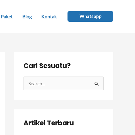
Paket
Blog
Kontak
Whatsapp
Cari Sesuatu?
C
a
r
i
Artikel Terbaru
u
n