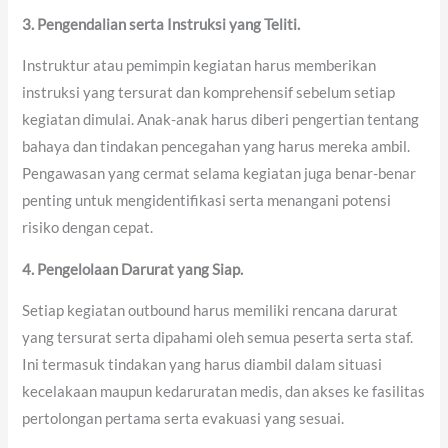
3. Pengendalian serta Instruksi yang Teliti.
Instruktur atau pemimpin kegiatan harus memberikan
instruksi yang tersurat dan komprehensif sebelum setiap
kegiatan dimulai. Anak-anak harus diberi pengertian tentang
bahaya dan tindakan pencegahan yang harus mereka ambil.
Pengawasan yang cermat selama kegiatan juga benar-benar
penting untuk mengidentifikasi serta menangani potensi
risiko dengan cepat.
4. Pengelolaan Darurat yang Siap.
Setiap kegiatan outbound harus memiliki rencana darurat
yang tersurat serta dipahami oleh semua peserta serta staf.
Ini termasuk tindakan yang harus diambil dalam situasi
kecelakaan maupun kedaruratan medis, dan akses ke fasilitas
pertolongan pertama serta evakuasi yang sesuai.