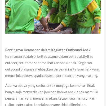
Pentingnya Keamanan dalam Kegiatan Outbound Anak
Keamanan adalah prioritas utama dalam setiap aktivitas
outdoor, terutama saat melibatkan anak-anak. Kegiatan
outbound biasanya melibatkan berbagai tantangan fisik yang
memerlukan kewaspadaan serta perencanaan yang matang.
Adanya upaya yang serius untuk menjaga keamanan tidak
hanya saja menyediakan jaminan bahwa anak-anak memiliki
pengalaman yang menyenangkan, tetapi juga menurunkan
risiko cedera atau kecelakaan yang tidak diinginkan.