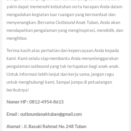
yakin dapat memenuhi kebutuhan serta harapan Anda dalam
mengadakan kegiatan luar ruangan yang bermanfaat dan
menyenangkan. Bersama Outbound Anak Tuban, Anda akan
mendapatkan pengalaman yang menginspirasi, mendidik, dan
menghibur.
Terima kasih atas perhatian dan kepercayaan Anda kepada
kami. Kami selalu siap membantu Anda menyelenggarakan
pengalaman outbound yang tak terlupakan bagi anak-anak.
Untuk informasi lebih lanjut dan kerja sama, jangan ragu
untuk menghubungi kami. Sampai jumpa di petualangan
berikutnya!
Nomer HP : 0812-4954-8615
Email : outboundanaktuban@gmail.com
Alamat : Jl. Basuki Rahmat No. 248 Tuban