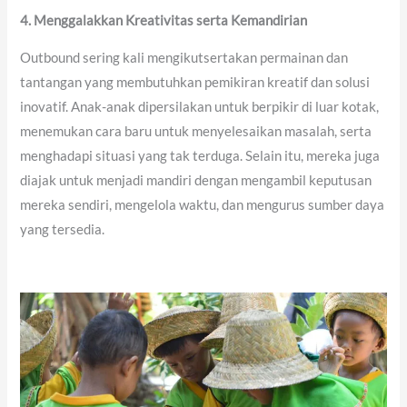
4. Menggalakkan Kreativitas serta Kemandirian
Outbound sering kali mengikutsertakan permainan dan
tantangan yang membutuhkan pemikiran kreatif dan solusi
inovatif. Anak-anak dipersilakan untuk berpikir di luar kotak,
menemukan cara baru untuk menyelesaikan masalah, serta
menghadapi situasi yang tak terduga. Selain itu, mereka juga
diajak untuk menjadi mandiri dengan mengambil keputusan
mereka sendiri, mengelola waktu, dan mengurus sumber daya
yang tersedia.