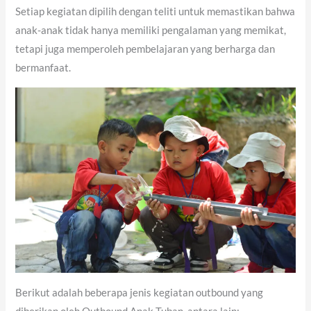
Setiap kegiatan dipilih dengan teliti untuk memastikan bahwa
anak-anak tidak hanya memiliki pengalaman yang memikat,
tetapi juga memperoleh pembelajaran yang berharga dan
bermanfaat.
Berikut adalah beberapa jenis kegiatan outbound yang