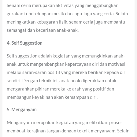
Senam ceria merupakan aktivitas yang menggabungkan
gerakan tubuh dengan musik dan lagu-lagu yang ceria. Selain
meningkatkan kebugaran fisik, senam ceria juga membantu
semangat dan keceriaan anak-anak.
4. Self Suggestion
Self suggestion adalah kegiatan yang memungkinkan anak-
anak untuk mengembangkan kepercayaan diri dan motivasi
melalui saran-saran positif yang mereka berikan kepada diri
sendiri. Dengan teknik ini, anak-anak digerakkan untuk
mengarahkan pikiran mereka ke arah yang positif dan
membangun keyakinan akan kemampuan diri.
5. Menganyam
Menganyam merupakan kegiatan yang melibatkan proses
membuat kerajinan tangan dengan teknik menyanyam. Selain