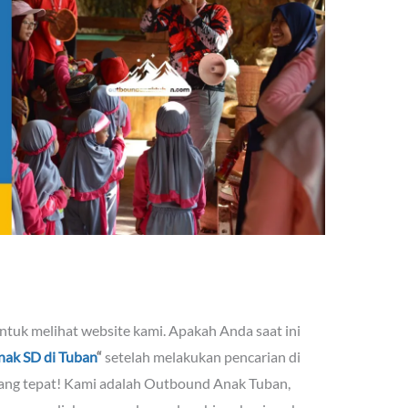
ntuk melihat website kami. Apakah Anda saat ini
ak SD di Tuban
“
setelah melakukan pencarian di
yang tepat! Kami adalah Outbound Anak Tuban,