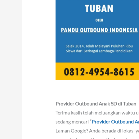
Provider Outbound Anak SD di Tuban
Terima kasih telah meluangkan waktu u
sedang mencari
“
Provider Outbound An
Laman Google? Anda berada di lokasi 