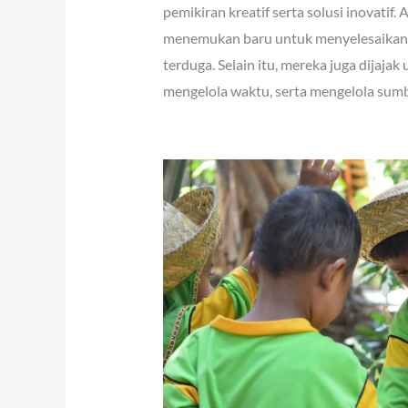
pemikiran kreatif serta solusi inovatif.
menemukan baru untuk menyelesaikan m
terduga. Selain itu, mereka juga dijaj
mengelola waktu, serta mengelola sumb