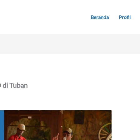
Beranda
Profil
 di Tuban