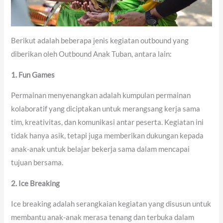
Berikut adalah beberapa jenis kegiatan outbound yang
diberikan oleh Outbound Anak Tuban, antara lain:
1. Fun Games
Permainan menyenangkan adalah kumpulan permainan
kolaboratif yang diciptakan untuk merangsang kerja sama
tim, kreativitas, dan komunikasi antar peserta. Kegiatan ini
tidak hanya asik, tetapi juga memberikan dukungan kepada
anak-anak untuk belajar bekerja sama dalam mencapai
tujuan bersama.
2. Ice Breaking
Ice breaking adalah serangkaian kegiatan yang disusun untuk
membantu anak-anak merasa tenang dan terbuka dalam