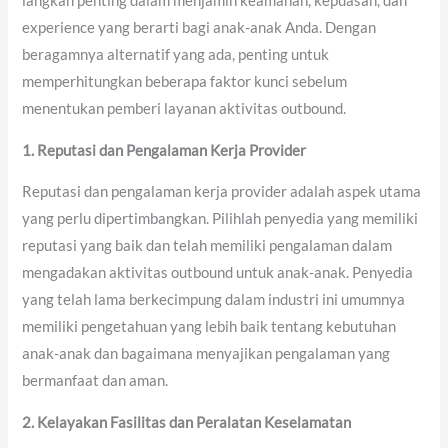
langkah penting dalam menjamin keamanan, kepuasan, dan
experience yang berarti bagi anak-anak Anda. Dengan
beragamnya alternatif yang ada, penting untuk
memperhitungkan beberapa faktor kunci sebelum
menentukan pemberi layanan aktivitas outbound.
1. Reputasi dan Pengalaman Kerja Provider
Reputasi dan pengalaman kerja provider adalah aspek utama
yang perlu dipertimbangkan. Pilihlah penyedia yang memiliki
reputasi yang baik dan telah memiliki pengalaman dalam
mengadakan aktivitas outbound untuk anak-anak. Penyedia
yang telah lama berkecimpung dalam industri ini umumnya
memiliki pengetahuan yang lebih baik tentang kebutuhan
anak-anak dan bagaimana menyajikan pengalaman yang
bermanfaat dan aman.
2. Kelayakan Fasilitas dan Peralatan Keselamatan