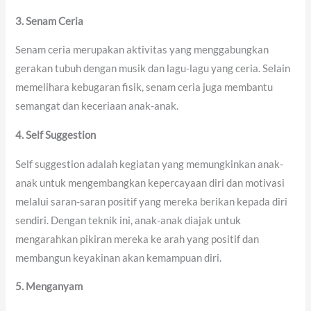
3. Senam Ceria
Senam ceria merupakan aktivitas yang menggabungkan
gerakan tubuh dengan musik dan lagu-lagu yang ceria. Selain
memelihara kebugaran fisik, senam ceria juga membantu
semangat dan keceriaan anak-anak.
4. Self Suggestion
Self suggestion adalah kegiatan yang memungkinkan anak-
anak untuk mengembangkan kepercayaan diri dan motivasi
melalui saran-saran positif yang mereka berikan kepada diri
sendiri. Dengan teknik ini, anak-anak diajak untuk
mengarahkan pikiran mereka ke arah yang positif dan
membangun keyakinan akan kemampuan diri.
5. Menganyam