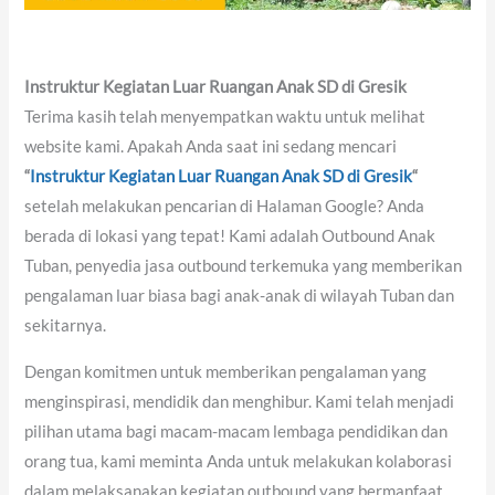
Instruktur Kegiatan Luar Ruangan Anak SD di Gresik
Terima kasih telah menyempatkan waktu untuk melihat
website kami. Apakah Anda saat ini sedang mencari
“
Instruktur Kegiatan Luar Ruangan Anak SD di Gresik
“
setelah melakukan pencarian di Halaman Google? Anda
berada di lokasi yang tepat! Kami adalah Outbound Anak
Tuban, penyedia jasa outbound terkemuka yang memberikan
pengalaman luar biasa bagi anak-anak di wilayah Tuban dan
sekitarnya.
Dengan komitmen untuk memberikan pengalaman yang
menginspirasi, mendidik dan menghibur. Kami telah menjadi
pilihan utama bagi macam-macam lembaga pendidikan dan
orang tua, kami meminta Anda untuk melakukan kolaborasi
dalam melaksanakan kegiatan outbound yang bermanfaat