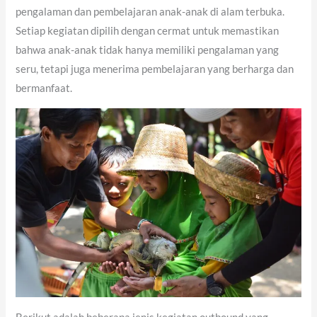
pengalaman dan pembelajaran anak-anak di alam terbuka.
Setiap kegiatan dipilih dengan cermat untuk memastikan
bahwa anak-anak tidak hanya memiliki pengalaman yang
seru, tetapi juga menerima pembelajaran yang berharga dan
bermanfaat.