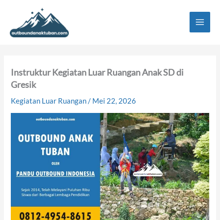
Lewati
ke
konten
Instruktur Kegiatan Luar Ruangan Anak SD di
Gresik
Kegiatan Luar Ruangan
/
Mei 22, 2026