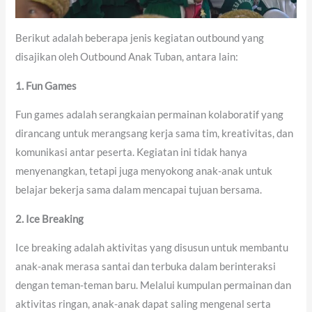
Berikut adalah beberapa jenis kegiatan outbound yang
disajikan oleh Outbound Anak Tuban, antara lain:
1. Fun Games
Fun games adalah serangkaian permainan kolaboratif yang
dirancang untuk merangsang kerja sama tim, kreativitas, dan
komunikasi antar peserta. Kegiatan ini tidak hanya
menyenangkan, tetapi juga menyokong anak-anak untuk
belajar bekerja sama dalam mencapai tujuan bersama.
2. Ice Breaking
Ice breaking adalah aktivitas yang disusun untuk membantu
anak-anak merasa santai dan terbuka dalam berinteraksi
dengan teman-teman baru. Melalui kumpulan permainan dan
aktivitas ringan, anak-anak dapat saling mengenal serta