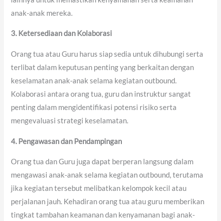
anak-anak mereka.
3. Ketersediaan dan Kolaborasi
Orang tua atau Guru harus siap sedia untuk dihubungi serta
terlibat dalam keputusan penting yang berkaitan dengan
keselamatan anak-anak selama kegiatan outbound.
Kolaborasi antara orang tua, guru dan instruktur sangat
penting dalam mengidentifikasi potensi risiko serta
mengevaluasi strategi keselamatan.
4. Pengawasan dan Pendampingan
Orang tua dan Guru juga dapat berperan langsung dalam
mengawasi anak-anak selama kegiatan outbound, terutama
jika kegiatan tersebut melibatkan kelompok kecil atau
perjalanan jauh. Kehadiran orang tua atau guru memberikan
tingkat tambahan keamanan dan kenyamanan bagi anak-