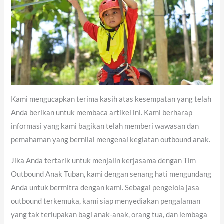
Kami mengucapkan terima kasih atas kesempatan yang telah
Anda berikan untuk membaca artikel ini. Kami berharap
informasi yang kami bagikan telah memberi wawasan dan
pemahaman yang bernilai mengenai kegiatan outbound anak.
Jika Anda tertarik untuk menjalin kerjasama dengan Tim
Outbound Anak Tuban, kami dengan senang hati mengundang
Anda untuk bermitra dengan kami. Sebagai pengelola jasa
outbound terkemuka, kami siap menyediakan pengalaman
yang tak terlupakan bagi anak-anak, orang tua, dan lembaga