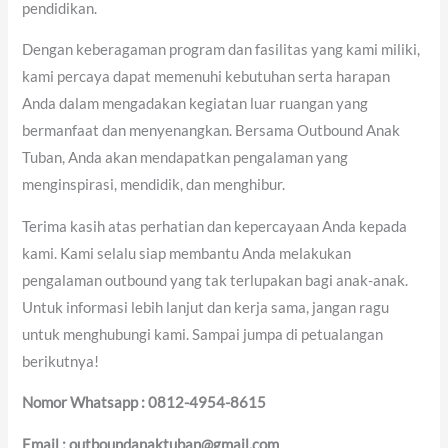
pendidikan.
Dengan keberagaman program dan fasilitas yang kami miliki,
kami percaya dapat memenuhi kebutuhan serta harapan
Anda dalam mengadakan kegiatan luar ruangan yang
bermanfaat dan menyenangkan. Bersama Outbound Anak
Tuban, Anda akan mendapatkan pengalaman yang
menginspirasi, mendidik, dan menghibur.
Terima kasih atas perhatian dan kepercayaan Anda kepada
kami. Kami selalu siap membantu Anda melakukan
pengalaman outbound yang tak terlupakan bagi anak-anak.
Untuk informasi lebih lanjut dan kerja sama, jangan ragu
untuk menghubungi kami. Sampai jumpa di petualangan
berikutnya!
Nomor Whatsapp : 0812-4954-8615
Email : outboundanaktuban@gmail.com