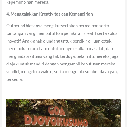
kepemimpinan mereka.
4. Menggalakkan Kreativitas dan Kemandirian
Outbound biasanya mengikutsertakan permainan serta
tantangan yang membutuhkan pemikiran kreatif serta solusi
inovatif. Anak-anak diundang untuk berpikir di luar kotak,
menemukan cara baru untuk menyelesaikan masalah, dan
menghadapi situasi yang tak terduga. Selain itu, mereka juga
diajak untuk mandiri dengan mengambil keputusan mereka
sendiri, mengelola waktu, serta mengelola sumber daya yang
tersedia.