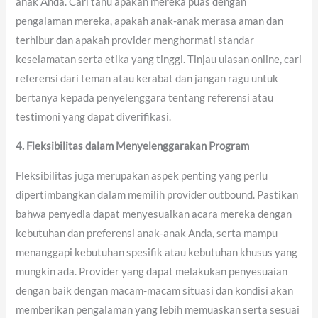
anak Anda. Cari tahu apakah mereka puas dengan
pengalaman mereka, apakah anak-anak merasa aman dan
terhibur dan apakah provider menghormati standar
keselamatan serta etika yang tinggi. Tinjau ulasan online, cari
referensi dari teman atau kerabat dan jangan ragu untuk
bertanya kepada penyelenggara tentang referensi atau
testimoni yang dapat diverifikasi.
4. Fleksibilitas dalam Menyelenggarakan Program
Fleksibilitas juga merupakan aspek penting yang perlu
dipertimbangkan dalam memilih provider outbound. Pastikan
bahwa penyedia dapat menyesuaikan acara mereka dengan
kebutuhan dan preferensi anak-anak Anda, serta mampu
menanggapi kebutuhan spesifik atau kebutuhan khusus yang
mungkin ada. Provider yang dapat melakukan penyesuaian
dengan baik dengan macam-macam situasi dan kondisi akan
memberikan pengalaman yang lebih memuaskan serta sesuai