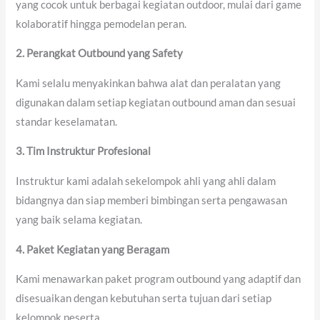
yang cocok untuk berbagai kegiatan outdoor, mulai dari game
kolaboratif hingga pemodelan peran.
2. Perangkat Outbound yang Safety
Kami selalu menyakinkan bahwa alat dan peralatan yang
digunakan dalam setiap kegiatan outbound aman dan sesuai
standar keselamatan.
3. Tim Instruktur Profesional
Instruktur kami adalah sekelompok ahli yang ahli dalam
bidangnya dan siap memberi bimbingan serta pengawasan
yang baik selama kegiatan.
4. Paket Kegiatan yang Beragam
Kami menawarkan paket program outbound yang adaptif dan
disesuaikan dengan kebutuhan serta tujuan dari setiap
kelompok peserta.