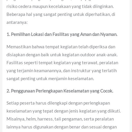
risiko cedera maupun kecelakaan yang tidak diinginkan.
Beberapa hal yang sangat penting untuk diperhatikan, di
antaranya:
1. Pemilihan Lokasi dan Fasilitas yang Aman dan Nyaman.
Memastikan bahwa tempat kegiatan telah diperiksa dan
disiapkan dengan baik untuk kegiatan outdoor anak-anak.
Fasilitas seperti tempat kegiatan yang terawat, peralatan
yang terjamin keamanannya, dan instruktur yang terlatih
sangat penting untuk menjamin keselamatan.
2. Penggunaan Perlengkapan Keselamatan yang Cocok.
Setiap peserta harus dilengkapi dengan perlengkapan
keselamatan yang tepat dengan jenis kegiatan yang diikuti.
Misalnya, helm, harness, tali pengaman, serta peralatan
lainnya harus digunakan dengan benar dan sesuai dengan