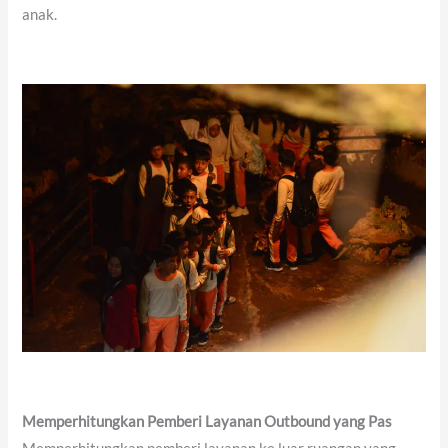
anak.
Memperhitungkan Pemberi Layanan Outbound yang Pas