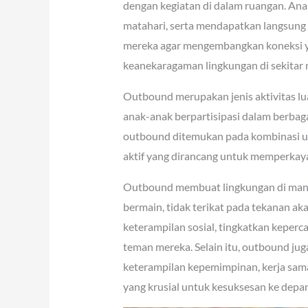
dengan kegiatan di dalam ruangan. Ana
matahari, serta mendapatkan langsung 
mereka agar mengembangkan koneksi y
keanekaragaman lingkungan di sekitar 
Outbound merupakan jenis aktivitas lu
anak-anak berpartisipasi dalam berbag
outbound ditemukan pada kombinasi un
aktif yang dirancang untuk memperkay
Outbound membuat lingkungan di mana
bermain, tidak terikat pada tekanan a
keterampilan sosial, tingkatkan keperc
teman mereka. Selain itu, outbound j
keterampilan kepemimpinan, kerja sa
yang krusial untuk kesuksesan ke depan