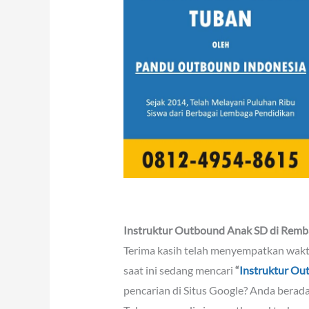
Instruktur Outbound Anak SD di Rem
Terima kasih telah menyempatkan wak
saat ini sedang mencari
“
Instruktur Ou
pencarian di Situs Google? Anda berad