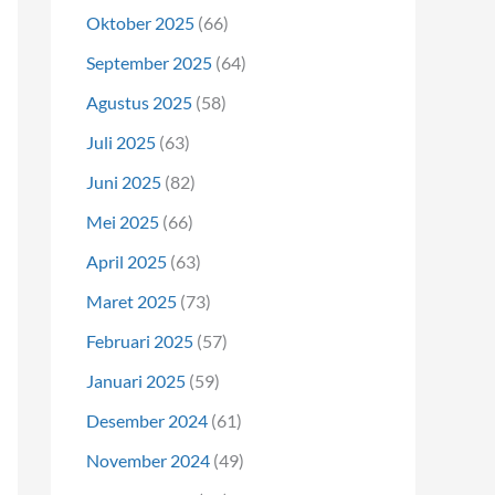
Oktober 2025
(66)
September 2025
(64)
Agustus 2025
(58)
Juli 2025
(63)
Juni 2025
(82)
Mei 2025
(66)
April 2025
(63)
Maret 2025
(73)
Februari 2025
(57)
Januari 2025
(59)
Desember 2024
(61)
November 2024
(49)