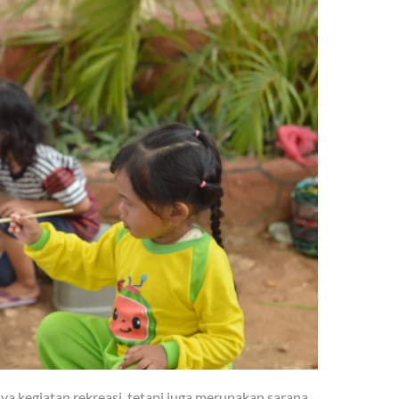
 kegiatan rekreasi, tetapi juga merupakan sarana