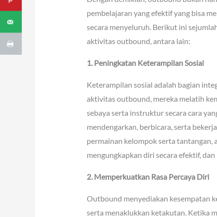
pembelajaran yang efektif yang bisa
secara menyeluruh. Berikut ini sejumla
aktivitas outbound, antara lain:
1. Peningkatan Keterampilan Sosial
Keterampilan sosial adalah bagian integ
aktivitas outbound, mereka melatih 
sebaya serta instruktur secara cara y
mendengarkan, berbicara, serta beker
permainan kelompok serta tantangan, 
mengungkapkan diri secara efektif, d
2. Memperkuatkan Rasa Percaya Diri
Outbound menyediakan kesempatan ke
serta menaklukkan ketakutan. Ketika m