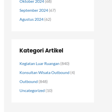
Oktober 2024
(68)
September 2024
(67)
Agustus 2024
(62)
Kategori Artikel
Kegiatan Luar Ruangan
(840)
Konsultan Wisata Outbound
(4)
Outbound
(848)
Uncategorized
(10)