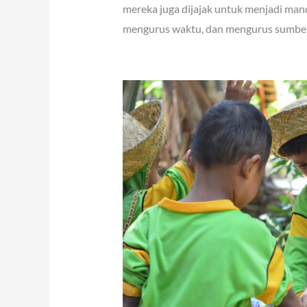
mereka juga dijajak untuk menjadi man
mengurus waktu, dan mengurus sumber 