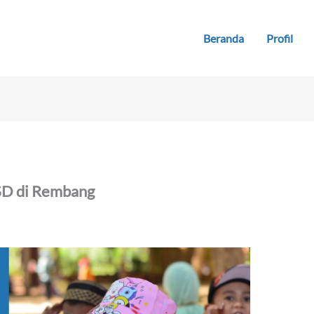
Beranda
Profil
SD di Rembang