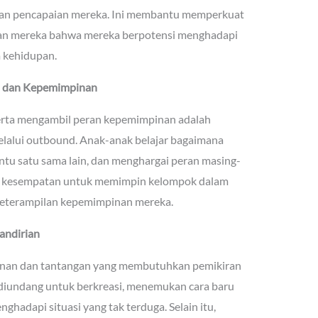
gan pencapaian mereka. Ini membantu memperkuat
kan mereka bahwa mereka berpotensi menghadapi
 kehidupan.
a dan Kepemimpinan
rta mengambil peran kepemimpinan adalah
elalui outbound. Anak-anak belajar bagaimana
tu satu sama lain, dan menghargai peran masing-
eri kesempatan untuk memimpin kelompok dalam
keterampilan kepemimpinan mereka.
andirian
inan dan tantangan yang membutuhkan pemikiran
ak diundang untuk berkreasi, menemukan cara baru
hadapi situasi yang tak terduga. Selain itu,