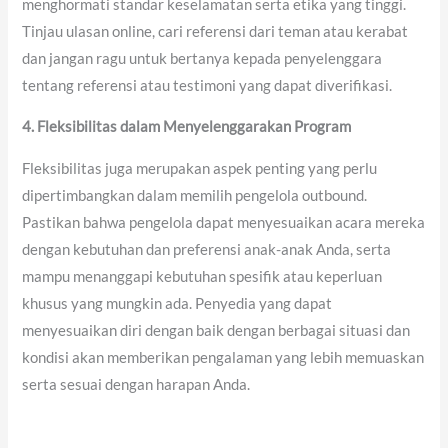
menghormati standar keselamatan serta etika yang tinggi.
Tinjau ulasan online, cari referensi dari teman atau kerabat
dan jangan ragu untuk bertanya kepada penyelenggara
tentang referensi atau testimoni yang dapat diverifikasi.
4. Fleksibilitas dalam Menyelenggarakan Program
Fleksibilitas juga merupakan aspek penting yang perlu
dipertimbangkan dalam memilih pengelola outbound.
Pastikan bahwa pengelola dapat menyesuaikan acara mereka
dengan kebutuhan dan preferensi anak-anak Anda, serta
mampu menanggapi kebutuhan spesifik atau keperluan
khusus yang mungkin ada. Penyedia yang dapat
menyesuaikan diri dengan baik dengan berbagai situasi dan
kondisi akan memberikan pengalaman yang lebih memuaskan
serta sesuai dengan harapan Anda.