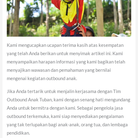
Kami mengucapkan ucapan terima kasih atas kesempatan
yang telah Anda berikan untuk menyimak artikel ini. Kami
menyampaikan harapan informasi yang kami bagikan telah
menyajikan wawasan dan pemahaman yang bernilai
mengenai kegiatan outbound anak.
Jika Anda tertarik untuk menjalin kerjasama dengan Tim
Outbound Anak Tuban, kami dengan senang hati mengundang
Anda untuk bermitra dengan kami. Sebagai pengelola jasa
outbound terkemuka, kami siap menyediakan pengalaman
yang tak terlupakan bagi anak-anak, orang tua, dan lembaga
pendidikan.