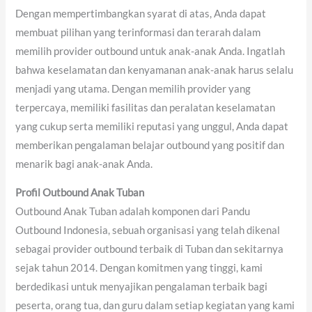
Dengan mempertimbangkan syarat di atas, Anda dapat
membuat pilihan yang terinformasi dan terarah dalam
memilih provider outbound untuk anak-anak Anda. Ingatlah
bahwa keselamatan dan kenyamanan anak-anak harus selalu
menjadi yang utama. Dengan memilih provider yang
terpercaya, memiliki fasilitas dan peralatan keselamatan
yang cukup serta memiliki reputasi yang unggul, Anda dapat
memberikan pengalaman belajar outbound yang positif dan
menarik bagi anak-anak Anda.
Profil Outbound Anak Tuban
Outbound Anak Tuban adalah komponen dari Pandu
Outbound Indonesia, sebuah organisasi yang telah dikenal
sebagai provider outbound terbaik di Tuban dan sekitarnya
sejak tahun 2014. Dengan komitmen yang tinggi, kami
berdedikasi untuk menyajikan pengalaman terbaik bagi
peserta, orang tua, dan guru dalam setiap kegiatan yang kami