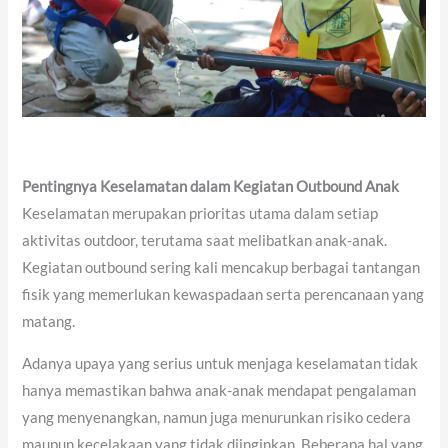
Pentingnya Keselamatan dalam Kegiatan Outbound Anak
Keselamatan merupakan prioritas utama dalam setiap
aktivitas outdoor, terutama saat melibatkan anak-anak.
Kegiatan outbound sering kali mencakup berbagai tantangan
fisik yang memerlukan kewaspadaan serta perencanaan yang
matang.
Adanya upaya yang serius untuk menjaga keselamatan tidak
hanya memastikan bahwa anak-anak mendapat pengalaman
yang menyenangkan, namun juga menurunkan risiko cedera
maupun kecelakaan yang tidak diinginkan. Beberapa hal yang