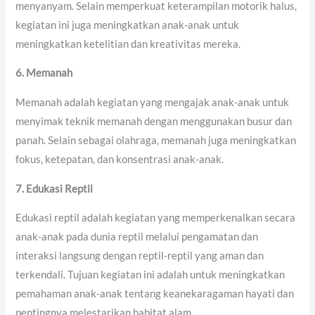
menyanyam. Selain memperkuat keterampilan motorik halus,
kegiatan ini juga meningkatkan anak-anak untuk
meningkatkan ketelitian dan kreativitas mereka.
6. Memanah
Memanah adalah kegiatan yang mengajak anak-anak untuk
menyimak teknik memanah dengan menggunakan busur dan
panah. Selain sebagai olahraga, memanah juga meningkatkan
fokus, ketepatan, dan konsentrasi anak-anak.
7. Edukasi Reptil
Edukasi reptil adalah kegiatan yang memperkenalkan secara
anak-anak pada dunia reptil melalui pengamatan dan
interaksi langsung dengan reptil-reptil yang aman dan
terkendali. Tujuan kegiatan ini adalah untuk meningkatkan
pemahaman anak-anak tentang keanekaragaman hayati dan
pentingnya melestarikan habitat alam.