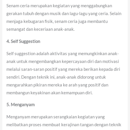
Senam ceria merupakan kegiatan yang menggabungkan
gerakan tubuh dengan musik dan lagu-lagu yang ceria. Selain
menjaga kebugaran fisik, senam ceria juga membantu
semangat dan keceriaan anak-anak.
4. Self Suggestion
Self suggestion adalah aktivitas yang memungkinkan anak-
anak untuk mengembangkan kepercayaan diri dan motivasi
melalui saran-saran positif yang mereka berikan kepada diri
sendiri. Dengan teknik ini, anak-anak didorong untuk
mengarahkan pikiran mereka ke arah yang positif dan
membangun keyakinan akan kemampuan diri.
5. Menganyam
Menganyam merupakan serangkaian kegiatan yang
melibatkan proses membuat kerajinan tangan dengan teknik