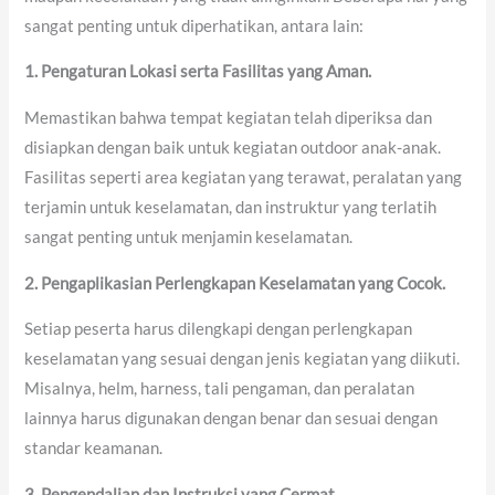
sangat penting untuk diperhatikan, antara lain:
1. Pengaturan Lokasi serta Fasilitas yang Aman.
Memastikan bahwa tempat kegiatan telah diperiksa dan
disiapkan dengan baik untuk kegiatan outdoor anak-anak.
Fasilitas seperti area kegiatan yang terawat, peralatan yang
terjamin untuk keselamatan, dan instruktur yang terlatih
sangat penting untuk menjamin keselamatan.
2. Pengaplikasian Perlengkapan Keselamatan yang Cocok.
Setiap peserta harus dilengkapi dengan perlengkapan
keselamatan yang sesuai dengan jenis kegiatan yang diikuti.
Misalnya, helm, harness, tali pengaman, dan peralatan
lainnya harus digunakan dengan benar dan sesuai dengan
standar keamanan.
3. Pengendalian dan Instruksi yang Cermat.