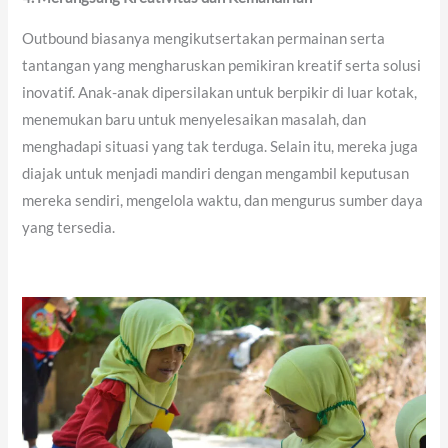
Outbound biasanya mengikutsertakan permainan serta
tantangan yang mengharuskan pemikiran kreatif serta solusi
inovatif. Anak-anak dipersilakan untuk berpikir di luar kotak,
menemukan baru untuk menyelesaikan masalah, dan
menghadapi situasi yang tak terduga. Selain itu, mereka juga
diajak untuk menjadi mandiri dengan mengambil keputusan
mereka sendiri, mengelola waktu, dan mengurus sumber daya
yang tersedia.