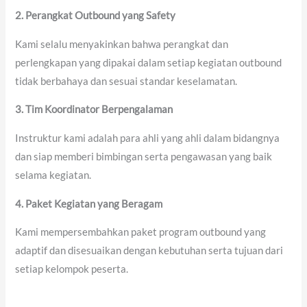
2. Perangkat Outbound yang Safety
Kami selalu menyakinkan bahwa perangkat dan
perlengkapan yang dipakai dalam setiap kegiatan outbound
tidak berbahaya dan sesuai standar keselamatan.
3. Tim Koordinator Berpengalaman
Instruktur kami adalah para ahli yang ahli dalam bidangnya
dan siap memberi bimbingan serta pengawasan yang baik
selama kegiatan.
4. Paket Kegiatan yang Beragam
Kami mempersembahkan paket program outbound yang
adaptif dan disesuaikan dengan kebutuhan serta tujuan dari
setiap kelompok peserta.