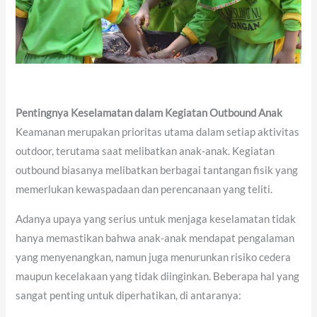
Pentingnya Keselamatan dalam Kegiatan Outbound Anak
Keamanan merupakan prioritas utama dalam setiap aktivitas
outdoor, terutama saat melibatkan anak-anak. Kegiatan
outbound biasanya melibatkan berbagai tantangan fisik yang
memerlukan kewaspadaan dan perencanaan yang teliti.
Adanya upaya yang serius untuk menjaga keselamatan tidak
hanya memastikan bahwa anak-anak mendapat pengalaman
yang menyenangkan, namun juga menurunkan risiko cedera
maupun kecelakaan yang tidak diinginkan. Beberapa hal yang
sangat penting untuk diperhatikan, di antaranya: