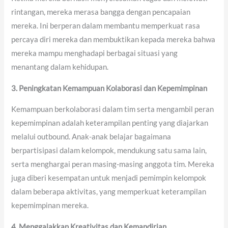
rintangan, mereka merasa bangga dengan pencapaian
mereka. Ini berperan dalam membantu memperkuat rasa
percaya diri mereka dan membuktikan kepada mereka bahwa
mereka mampu menghadapi berbagai situasi yang
menantang dalam kehidupan.
3. Peningkatan Kemampuan Kolaborasi dan Kepemimpinan
Kemampuan berkolaborasi dalam tim serta mengambil peran
kepemimpinan adalah keterampilan penting yang diajarkan
melalui outbound. Anak-anak belajar bagaimana
berpartisipasi dalam kelompok, mendukung satu sama lain,
serta menghargai peran masing-masing anggota tim. Mereka
juga diberi kesempatan untuk menjadi pemimpin kelompok
dalam beberapa aktivitas, yang memperkuat keterampilan
kepemimpinan mereka.
4. Menggalakkan Kreativitas dan Kemandirian