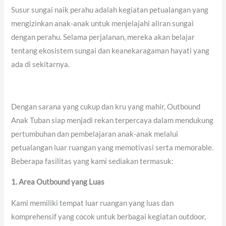
Susur sungai naik perahu adalah kegiatan petualangan yang
mengizinkan anak-anak untuk menjelajahi aliran sungai
dengan perahu. Selama perjalanan, mereka akan belajar
tentang ekosistem sungai dan keanekaragaman hayati yang
ada di sekitarnya.
Dengan sarana yang cukup dan kru yang mahir, Outbound
Anak Tuban siap menjadi rekan terpercaya dalam mendukung
pertumbuhan dan pembelajaran anak-anak melalui
petualangan luar ruangan yang memotivasi serta memorable.
Beberapa fasilitas yang kami sediakan termasuk:
1. Area Outbound yang Luas
Kami memiliki tempat luar ruangan yang luas dan
komprehensif yang cocok untuk berbagai kegiatan outdoor,