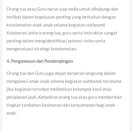
Orang tua atau Guru harus siap sedia untuk dihubungi dan
terlibat dalam keputusan penting yang berkaitan dengan
keselamatan anak-anak selama kegiatan outbound.
Kolaborasi antara orang tua, guru serta instruktur sangat
penting dalam mengidentifikasi potensi risiko serta
mengevaluasi strategi keselamatan.
4. Pengawasan dan Pendampingan
Orang tua dan Guru juga dapat berperan langsung dalam
mengawasi anak-anak selama kegiatan outbound, terutama
jika kegiatan tersebut melibatkan kelompok kecil atau
perjalanan jauh. Kehadiran orang tua atau guru memberikan
tingkat tambahan keamanan dan kenyamanan bagi anak-
anak.