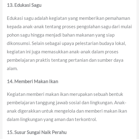
13. Edukasi Sagu
Edukasi sagu adalah kegiatan yang memberikan pemahaman
kepada anak-anak tentang proses pengolahan sagu dari mulai
pohon sagu hingga menjadi bahan makanan yang siap
dikonsumsi. Selain sebagai upaya pelestarian budaya lokal,
kegiatan ini juga memasukkan anak-anak dalam proses
pembelajaran praktis tentang pertanian dan sumber daya
alam.
14. Memberi Makan Ikan
Kegiatan memberi makan ikan merupakan sebuah bentuk
pembelajaran tanggung jawab sosial dan lingkungan. Anak-
anak digerakkan untuk mengelola dan memberi makan ikan
dalam lingkungan yang aman dan terkontrol.
15. Susur Sungai Naik Perahu