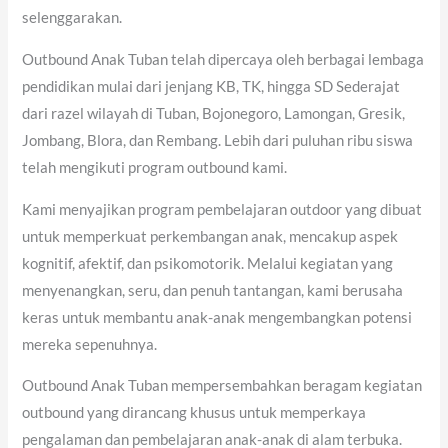
selenggarakan.
Outbound Anak Tuban telah dipercaya oleh berbagai lembaga
pendidikan mulai dari jenjang KB, TK, hingga SD Sederajat
dari razel wilayah di Tuban, Bojonegoro, Lamongan, Gresik,
Jombang, Blora, dan Rembang. Lebih dari puluhan ribu siswa
telah mengikuti program outbound kami.
Kami menyajikan program pembelajaran outdoor yang dibuat
untuk memperkuat perkembangan anak, mencakup aspek
kognitif, afektif, dan psikomotorik. Melalui kegiatan yang
menyenangkan, seru, dan penuh tantangan, kami berusaha
keras untuk membantu anak-anak mengembangkan potensi
mereka sepenuhnya.
Outbound Anak Tuban mempersembahkan beragam kegiatan
outbound yang dirancang khusus untuk memperkaya
pengalaman dan pembelajaran anak-anak di alam terbuka.