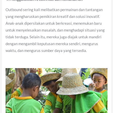
Outbound sering kali melibatkan permainan dan tantangan
yang mengharuskan pemikiran kreatif dan solusi inovatif.
Anak-anak dipersilakan untuk berkreasi, menemukan baru
untuk menyelesaikan masalah, dan menghadapi situasi yang
tidak terduga. Selain itu, mereka juga diajak untuk mandiri
dengan mengambil keputusan mereka sendiri, mengurus
waktu, dan mengurus sumber daya yang tersedia.