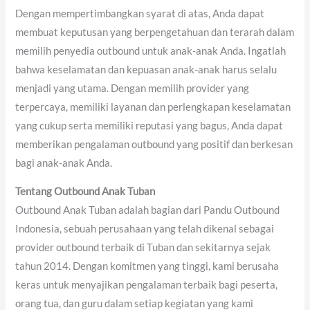
Dengan mempertimbangkan syarat di atas, Anda dapat
membuat keputusan yang berpengetahuan dan terarah dalam
memilih penyedia outbound untuk anak-anak Anda. Ingatlah
bahwa keselamatan dan kepuasan anak-anak harus selalu
menjadi yang utama. Dengan memilih provider yang
terpercaya, memiliki layanan dan perlengkapan keselamatan
yang cukup serta memiliki reputasi yang bagus, Anda dapat
memberikan pengalaman outbound yang positif dan berkesan
bagi anak-anak Anda.
Tentang Outbound Anak Tuban
Outbound Anak Tuban adalah bagian dari Pandu Outbound
Indonesia, sebuah perusahaan yang telah dikenal sebagai
provider outbound terbaik di Tuban dan sekitarnya sejak
tahun 2014. Dengan komitmen yang tinggi, kami berusaha
keras untuk menyajikan pengalaman terbaik bagi peserta,
orang tua, dan guru dalam setiap kegiatan yang kami