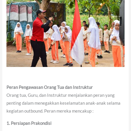
Peran Pengawasan Orang Tua dan Instruktur
Orang tua, Guru, dan Instruktur menjalankan peran yang
penting dalam menegakkan keselamatan anak-anak selama
kegiatan outbound. Peran mereka mencakup :
1. Persiapan Prakondisi