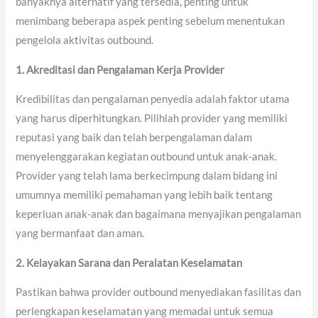
banyaknya alternatif yang tersedia, penting untuk
menimbang beberapa aspek penting sebelum menentukan
pengelola aktivitas outbound.
1. Akreditasi dan Pengalaman Kerja Provider
Kredibilitas dan pengalaman penyedia adalah faktor utama
yang harus diperhitungkan. Pilihlah provider yang memiliki
reputasi yang baik dan telah berpengalaman dalam
menyelenggarakan kegiatan outbound untuk anak-anak.
Provider yang telah lama berkecimpung dalam bidang ini
umumnya memiliki pemahaman yang lebih baik tentang
keperluan anak-anak dan bagaimana menyajikan pengalaman
yang bermanfaat dan aman.
2. Kelayakan Sarana dan Peralatan Keselamatan
Pastikan bahwa provider outbound menyediakan fasilitas dan
perlengkapan keselamatan yang memadai untuk semua