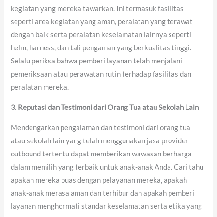
kegiatan yang mereka tawarkan. Ini termasuk fasilitas
seperti area kegiatan yang aman, peralatan yang terawat
dengan baik serta peralatan keselamatan lainnya seperti
helm, harness, dan tali pengaman yang berkualitas tinggi.
Selalu periksa bahwa pemberi layanan telah menjalani
pemeriksaan atau perawatan rutin terhadap fasilitas dan
peralatan mereka.
3. Reputasi dan Testimoni dari Orang Tua atau Sekolah Lain
Mendengarkan pengalaman dan testimoni dari orang tua
atau sekolah lain yang telah menggunakan jasa provider
outbound tertentu dapat memberikan wawasan berharga
dalam memilih yang terbaik untuk anak-anak Anda. Cari tahu
apakah mereka puas dengan pelayanan mereka, apakah
anak-anak merasa aman dan terhibur dan apakah pemberi
layanan menghormati standar keselamatan serta etika yang