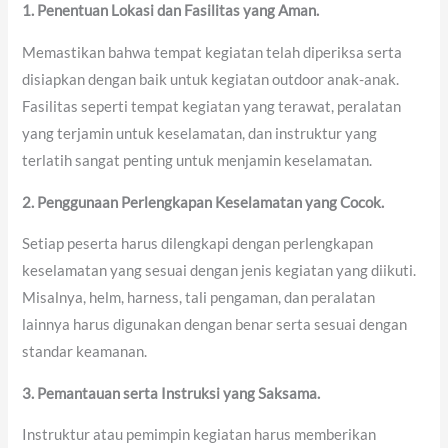
1. Penentuan Lokasi dan Fasilitas yang Aman.
Memastikan bahwa tempat kegiatan telah diperiksa serta
disiapkan dengan baik untuk kegiatan outdoor anak-anak.
Fasilitas seperti tempat kegiatan yang terawat, peralatan
yang terjamin untuk keselamatan, dan instruktur yang
terlatih sangat penting untuk menjamin keselamatan.
2. Penggunaan Perlengkapan Keselamatan yang Cocok.
Setiap peserta harus dilengkapi dengan perlengkapan
keselamatan yang sesuai dengan jenis kegiatan yang diikuti.
Misalnya, helm, harness, tali pengaman, dan peralatan
lainnya harus digunakan dengan benar serta sesuai dengan
standar keamanan.
3. Pemantauan serta Instruksi yang Saksama.
Instruktur atau pemimpin kegiatan harus memberikan