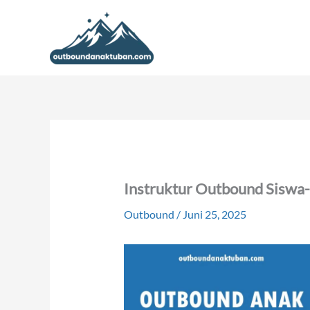
Lewati
ke
konten
Instruktur Outbound Siswa-
Outbound
/
Juni 25, 2025