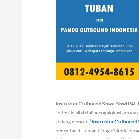
Instruktur Outbound Siswa-Siswi PAUD
Terima kasih telah mengalokasikan wak
sedang mencari
“
Instruktur Outbound 
pencarian di Laman Google? Anda bera