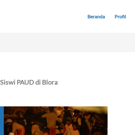
Beranda
Profil
Siswi PAUD di Blora