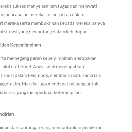
mereka sukses menyelesaikan tugas dan melewati
an pencapaian mereka. Ini berperan dalam
ri mereka serta membuktikan kepada mereka bahwa
i situasi yang menantang dalam kehidupan.
i dan Kepemimpinan
erta memegang peran kepemimpinan merupakan
 melalui outbound. Anak-anak mendapatkan
ribusi dalam kelompok, membantu satu sama lain,
ggota tim. Mereka juga mendapat peluang untuk
tivitas, yang memperkuat keterampilan
ndirian
mainan dan tantangan yang membutuhkan pemikiran