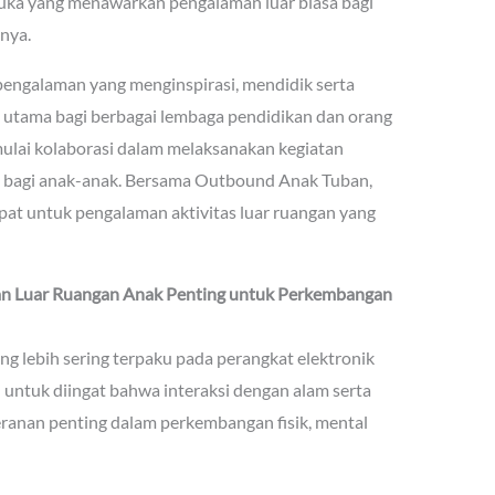
uka yang menawarkan pengalaman luar biasa bagi
nya.
ngalaman yang menginspirasi, mendidik serta
 utama bagi berbagai lembaga pendidikan dan orang
lai kolaborasi dalam melaksanakan kegiatan
n bagi anak-anak. Bersama Outbound Anak Tuban,
at untuk pengalaman aktivitas luar ruangan yang
an Luar Ruangan Anak Penting untuk Perkembangan
ung lebih sering terpaku pada perangkat elektronik
 untuk diingat bahwa interaksi dengan alam serta
ranan penting dalam perkembangan fisik, mental