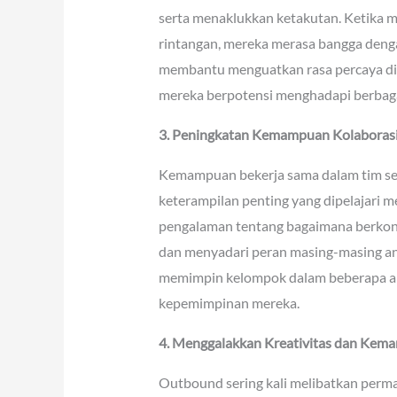
serta menaklukkan ketakutan. Ketika 
rintangan, mereka merasa bangga deng
membantu menguatkan rasa percaya di
mereka berpotensi menghadapi berbaga
3. Peningkatan Kemampuan Kolaboras
Kemampuan bekerja sama dalam tim s
keterampilan penting yang dipelajari
pengalaman tentang bagaimana berkont
dan menyadari peran masing-masing an
memimpin kelompok dalam beberapa ak
kepemimpinan mereka.
4. Menggalakkan Kreativitas dan Kema
Outbound sering kali melibatkan per