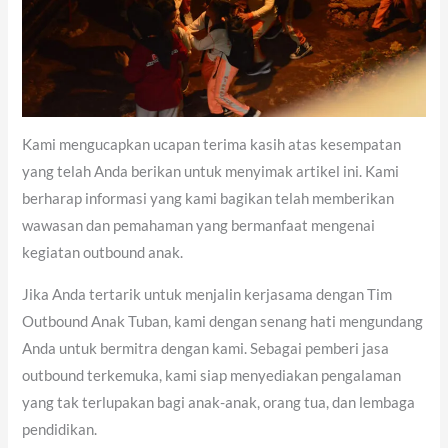
Kami mengucapkan ucapan terima kasih atas kesempatan
yang telah Anda berikan untuk menyimak artikel ini. Kami
berharap informasi yang kami bagikan telah memberikan
wawasan dan pemahaman yang bermanfaat mengenai
kegiatan outbound anak.
Jika Anda tertarik untuk menjalin kerjasama dengan Tim
Outbound Anak Tuban, kami dengan senang hati mengundang
Anda untuk bermitra dengan kami. Sebagai pemberi jasa
outbound terkemuka, kami siap menyediakan pengalaman
yang tak terlupakan bagi anak-anak, orang tua, dan lembaga
pendidikan.