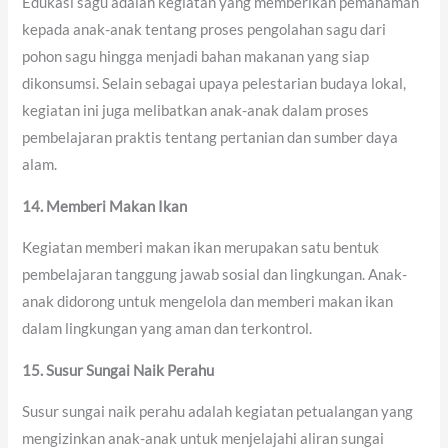
Edukasi sagu adalah kegiatan yang memberikan pemahaman
kepada anak-anak tentang proses pengolahan sagu dari
pohon sagu hingga menjadi bahan makanan yang siap
dikonsumsi. Selain sebagai upaya pelestarian budaya lokal,
kegiatan ini juga melibatkan anak-anak dalam proses
pembelajaran praktis tentang pertanian dan sumber daya
alam.
14. Memberi Makan Ikan
Kegiatan memberi makan ikan merupakan satu bentuk
pembelajaran tanggung jawab sosial dan lingkungan. Anak-
anak didorong untuk mengelola dan memberi makan ikan
dalam lingkungan yang aman dan terkontrol.
15. Susur Sungai Naik Perahu
Susur sungai naik perahu adalah kegiatan petualangan yang
mengizinkan anak-anak untuk menjelajahi aliran sungai