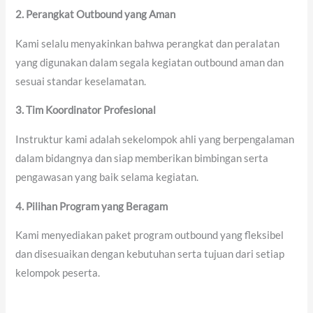
2. Perangkat Outbound yang Aman
Kami selalu menyakinkan bahwa perangkat dan peralatan
yang digunakan dalam segala kegiatan outbound aman dan
sesuai standar keselamatan.
3. Tim Koordinator Profesional
Instruktur kami adalah sekelompok ahli yang berpengalaman
dalam bidangnya dan siap memberikan bimbingan serta
pengawasan yang baik selama kegiatan.
4. Pilihan Program yang Beragam
Kami menyediakan paket program outbound yang fleksibel
dan disesuaikan dengan kebutuhan serta tujuan dari setiap
kelompok peserta.