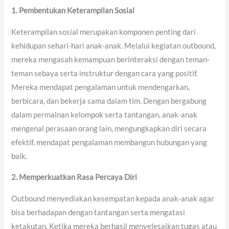
1. Pembentukan Keterampilan Sosial
Keterampilan sosial merupakan komponen penting dari
kehidupan sehari-hari anak-anak. Melalui kegiatan outbound,
mereka mengasah kemampuan berinteraksi dengan teman-
teman sebaya serta instruktur dengan cara yang positif.
Mereka mendapat pengalaman untuk mendengarkan,
berbicara, dan bekerja sama dalam tim. Dengan bergabung
dalam permainan kelompok serta tantangan, anak-anak
mengenal perasaan orang lain, mengungkapkan diri secara
efektif, mendapat pengalaman membangun hubungan yang
baik.
2. Memperkuatkan Rasa Percaya Diri
Outbound menyediakan kesempatan kepada anak-anak agar
bisa berhadapan dengan tantangan serta mengatasi
ketakutan. Ketika mereka berhasil menyelesaikan tugas atau