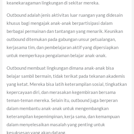
keanekaragaman lingkungan di sekitar mereka.
Outbound adalah jenis aktivitas luar ruangan yang didesain
khusus bagi mengajak anak-anak berpartisipasi dalam
berbagai permainan dan tantangan yang menarik. Keunikan
outbound ditemukan pada gabungan unsur petualangan,
kerjasama tim, dan pembelajaran aktif yang dipersiapkan
untuk memperkaya pengalaman belajar anak-anak.
Outbound membuat lingkungan dimana anak-anak bisa
belajar sambil bermain, tidak terikat pada tekanan akademis
yang ketat. Mereka bisa latih keterampilan sosial, tingkatkan
kepercayaan diri, dan merasakan kegembiraan bersama
teman-teman mereka. Selain itu, outbound juga berperan
dalam membantu anak-anak untuk mengembangkan
keterampilan kepemimpinan, kerja sama, dan kemampuan
dalam menyelesaikan masalah yang penting untuk
kesuksesan yang akan datang.