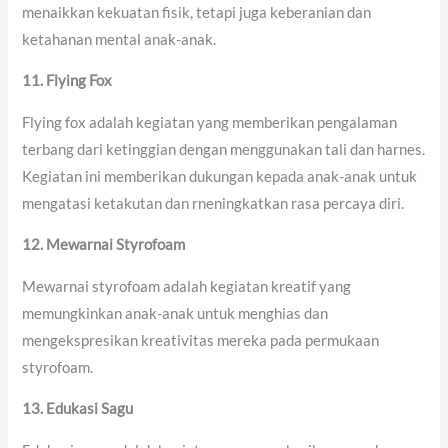
menaikkan kekuatan fisik, tetapi juga keberanian dan
ketahanan mental anak-anak.
11. Flying Fox
Flying fox adalah kegiatan yang memberikan pengalaman
terbang dari ketinggian dengan menggunakan tali dan harnes.
Kegiatan ini memberikan dukungan kepada anak-anak untuk
mengatasi ketakutan dan rneningkatkan rasa percaya diri.
12. Mewarnai Styrofoam
Mewarnai styrofoam adalah kegiatan kreatif yang
memungkinkan anak-anak untuk menghias dan
mengekspresikan kreativitas mereka pada permukaan
styrofoam.
13. Edukasi Sagu