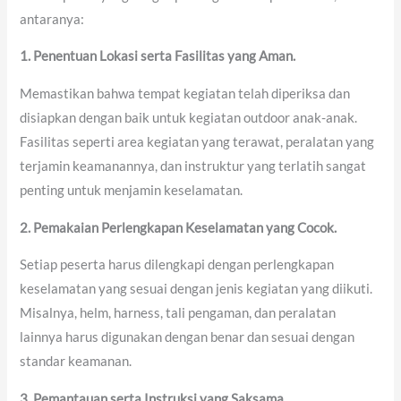
antaranya:
1. Penentuan Lokasi serta Fasilitas yang Aman.
Memastikan bahwa tempat kegiatan telah diperiksa dan
disiapkan dengan baik untuk kegiatan outdoor anak-anak.
Fasilitas seperti area kegiatan yang terawat, peralatan yang
terjamin keamanannya, dan instruktur yang terlatih sangat
penting untuk menjamin keselamatan.
2. Pemakaian Perlengkapan Keselamatan yang Cocok.
Setiap peserta harus dilengkapi dengan perlengkapan
keselamatan yang sesuai dengan jenis kegiatan yang diikuti.
Misalnya, helm, harness, tali pengaman, dan peralatan
lainnya harus digunakan dengan benar dan sesuai dengan
standar keamanan.
3. Pemantauan serta Instruksi yang Saksama.