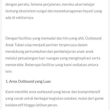
dengan perahu. Selama perjalanan, mereka akan belajar
tentang ekosistem sungai dan keanekaragaman hayati yang
ada di sekitarnya.
Dengan fasilitas yang memadai dan tim yang ahli, Outbound
Anak Tuban siap menjadi partner terpercaya dalam
mendukung pertumbuhan dan pembelajaran anak-anak
melalui petualangan luar ruangan yang menginspirasi serta
memorable. Beberapa fasilitas yang kami sediakan antara
lain:
1. Area Outbound yang Luas
Kami memiliki area outbound yang besar dan komprehensif
yang cocok untuk berbagai kegiatan outdoor, mulai dari game
kolaboratif hingga latihan peran.