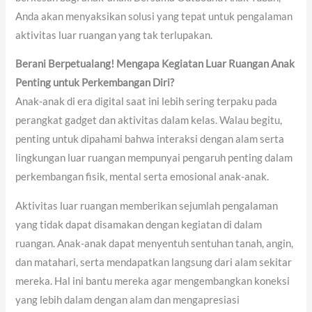
Anda akan menyaksikan solusi yang tepat untuk pengalaman
aktivitas luar ruangan yang tak terlupakan.
Berani Berpetualang! Mengapa Kegiatan Luar Ruangan Anak
Penting untuk Perkembangan Diri?
Anak-anak di era digital saat ini lebih sering terpaku pada
perangkat gadget dan aktivitas dalam kelas. Walau begitu,
penting untuk dipahami bahwa interaksi dengan alam serta
lingkungan luar ruangan mempunyai pengaruh penting dalam
perkembangan fisik, mental serta emosional anak-anak.
Aktivitas luar ruangan memberikan sejumlah pengalaman
yang tidak dapat disamakan dengan kegiatan di dalam
ruangan. Anak-anak dapat menyentuh sentuhan tanah, angin,
dan matahari, serta mendapatkan langsung dari alam sekitar
mereka. Hal ini bantu mereka agar mengembangkan koneksi
yang lebih dalam dengan alam dan mengapresiasi