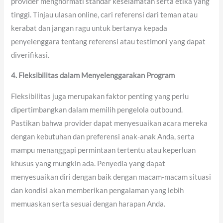
provider menghormati standar keselamatan serta etika yang
tinggi. Tinjau ulasan online, cari referensi dari teman atau
kerabat dan jangan ragu untuk bertanya kepada
penyelenggara tentang referensi atau testimoni yang dapat
diverifikasi.
4. Fleksibilitas dalam Menyelenggarakan Program
Fleksibilitas juga merupakan faktor penting yang perlu
dipertimbangkan dalam memilih pengelola outbound.
Pastikan bahwa provider dapat menyesuaikan acara mereka
dengan kebutuhan dan preferensi anak-anak Anda, serta
mampu menanggapi permintaan tertentu atau keperluan
khusus yang mungkin ada. Penyedia yang dapat
menyesuaikan diri dengan baik dengan macam-macam situasi
dan kondisi akan memberikan pengalaman yang lebih
memuaskan serta sesuai dengan harapan Anda.