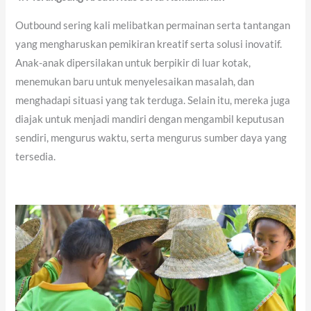
Outbound sering kali melibatkan permainan serta tantangan
yang mengharuskan pemikiran kreatif serta solusi inovatif.
Anak-anak dipersilakan untuk berpikir di luar kotak,
menemukan baru untuk menyelesaikan masalah, dan
menghadapi situasi yang tak terduga. Selain itu, mereka juga
diajak untuk menjadi mandiri dengan mengambil keputusan
sendiri, mengurus waktu, serta mengurus sumber daya yang
tersedia.