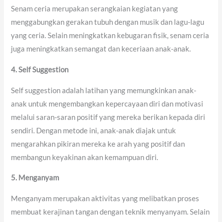
Senam ceria merupakan serangkaian kegiatan yang
menggabungkan gerakan tubuh dengan musik dan lagu-lagu
yang ceria. Selain meningkatkan kebugaran fisik, senam ceria
juga meningkatkan semangat dan keceriaan anak-anak.
4. Self Suggestion
Self suggestion adalah latihan yang memungkinkan anak-
anak untuk mengembangkan kepercayaan diri dan motivasi
melalui saran-saran positif yang mereka berikan kepada diri
sendiri. Dengan metode ini, anak-anak diajak untuk
mengarahkan pikiran mereka ke arah yang positif dan
membangun keyakinan akan kemampuan diri.
5. Menganyam
Menganyam merupakan aktivitas yang melibatkan proses
membuat kerajinan tangan dengan teknik menyanyam. Selain