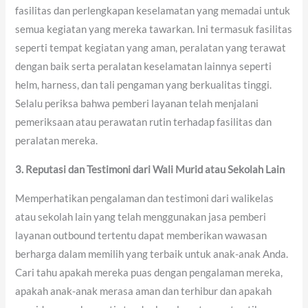
fasilitas dan perlengkapan keselamatan yang memadai untuk
semua kegiatan yang mereka tawarkan. Ini termasuk fasilitas
seperti tempat kegiatan yang aman, peralatan yang terawat
dengan baik serta peralatan keselamatan lainnya seperti
helm, harness, dan tali pengaman yang berkualitas tinggi.
Selalu periksa bahwa pemberi layanan telah menjalani
pemeriksaan atau perawatan rutin terhadap fasilitas dan
peralatan mereka.
3. Reputasi dan Testimoni dari Wali Murid atau Sekolah Lain
Memperhatikan pengalaman dan testimoni dari walikelas
atau sekolah lain yang telah menggunakan jasa pemberi
layanan outbound tertentu dapat memberikan wawasan
berharga dalam memilih yang terbaik untuk anak-anak Anda.
Cari tahu apakah mereka puas dengan pengalaman mereka,
apakah anak-anak merasa aman dan terhibur dan apakah