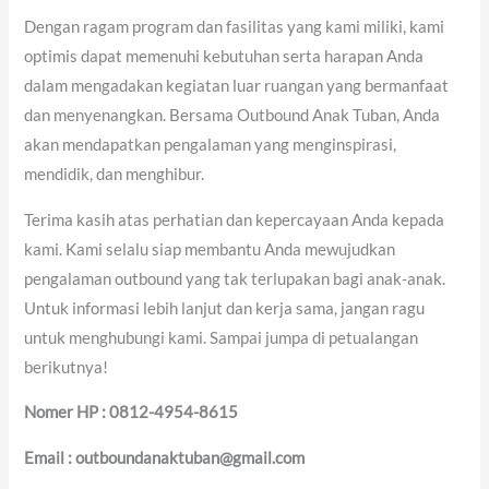
Dengan ragam program dan fasilitas yang kami miliki, kami
optimis dapat memenuhi kebutuhan serta harapan Anda
dalam mengadakan kegiatan luar ruangan yang bermanfaat
dan menyenangkan. Bersama Outbound Anak Tuban, Anda
akan mendapatkan pengalaman yang menginspirasi,
mendidik, dan menghibur.
Terima kasih atas perhatian dan kepercayaan Anda kepada
kami. Kami selalu siap membantu Anda mewujudkan
pengalaman outbound yang tak terlupakan bagi anak-anak.
Untuk informasi lebih lanjut dan kerja sama, jangan ragu
untuk menghubungi kami. Sampai jumpa di petualangan
berikutnya!
Nomer HP : 0812-4954-8615
Email : outboundanaktuban@gmail.com