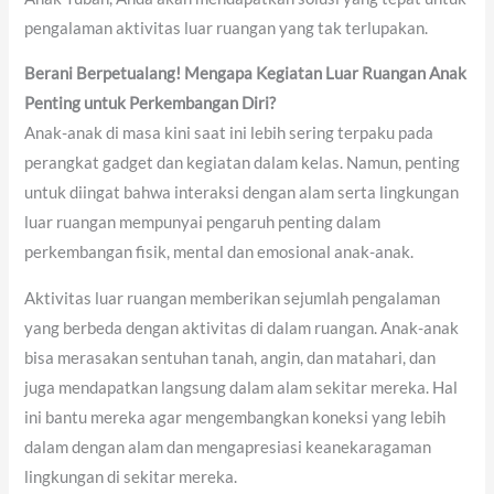
pengalaman aktivitas luar ruangan yang tak terlupakan.
Berani Berpetualang! Mengapa Kegiatan Luar Ruangan Anak
Penting untuk Perkembangan Diri?
Anak-anak di masa kini saat ini lebih sering terpaku pada
perangkat gadget dan kegiatan dalam kelas. Namun, penting
untuk diingat bahwa interaksi dengan alam serta lingkungan
luar ruangan mempunyai pengaruh penting dalam
perkembangan fisik, mental dan emosional anak-anak.
Aktivitas luar ruangan memberikan sejumlah pengalaman
yang berbeda dengan aktivitas di dalam ruangan. Anak-anak
bisa merasakan sentuhan tanah, angin, dan matahari, dan
juga mendapatkan langsung dalam alam sekitar mereka. Hal
ini bantu mereka agar mengembangkan koneksi yang lebih
dalam dengan alam dan mengapresiasi keanekaragaman
lingkungan di sekitar mereka.