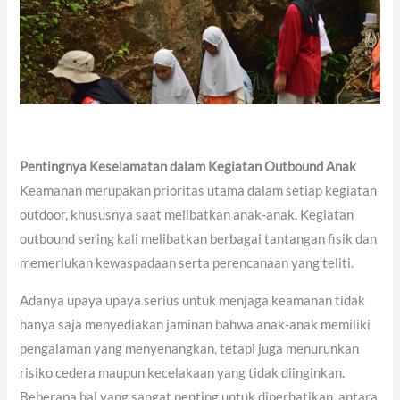
Pentingnya Keselamatan dalam Kegiatan Outbound Anak
Keamanan merupakan prioritas utama dalam setiap kegiatan
outdoor, khususnya saat melibatkan anak-anak. Kegiatan
outbound sering kali melibatkan berbagai tantangan fisik dan
memerlukan kewaspadaan serta perencanaan yang teliti.
Adanya upaya upaya serius untuk menjaga keamanan tidak
hanya saja menyediakan jaminan bahwa anak-anak memiliki
pengalaman yang menyenangkan, tetapi juga menurunkan
risiko cedera maupun kecelakaan yang tidak diinginkan.
Beberapa hal yang sangat penting untuk diperhatikan, antara