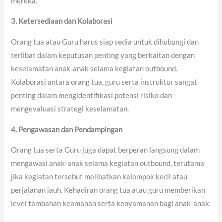
mereka.
3. Ketersediaan dan Kolaborasi
Orang tua atau Guru harus siap sedia untuk dihubungi dan
terlibat dalam keputusan penting yang berkaitan dengan
keselamatan anak-anak selama kegiatan outbound.
Kolaborasi antara orang tua, guru serta instruktur sangat
penting dalam mengidentifikasi potensi risiko dan
mengevaluasi strategi keselamatan.
4. Pengawasan dan Pendampingan
Orang tua serta Guru juga dapat berperan langsung dalam
mengawasi anak-anak selama kegiatan outbound, terutama
jika kegiatan tersebut melibatkan kelompok kecil atau
perjalanan jauh. Kehadiran orang tua atau guru memberikan
level tambahan keamanan serta kenyamanan bagi anak-anak.