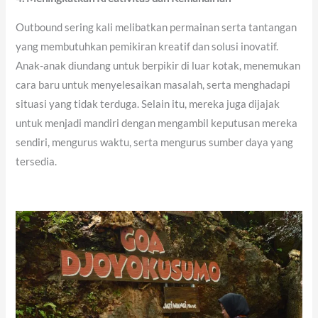
Outbound sering kali melibatkan permainan serta tantangan
yang membutuhkan pemikiran kreatif dan solusi inovatif.
Anak-anak diundang untuk berpikir di luar kotak, menemukan
cara baru untuk menyelesaikan masalah, serta menghadapi
situasi yang tidak terduga. Selain itu, mereka juga dijajak
untuk menjadi mandiri dengan mengambil keputusan mereka
sendiri, mengurus waktu, serta mengurus sumber daya yang
tersedia.