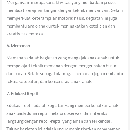
Menganyam merupakan aktivitas yang melibatkan proses
membuat kerajinan tangan dengan teknik menyanyam. Selain
memperkuat keterampilan motorik halus, kegiatan ini juga
membantu anak-anak untuk meningkatkan ketelitian dan
kreativitas mereka.
6. Memanah
Memanah adalah kegiatan yang mengajak anak-anak untuk
mempelajari teknik memanah dengan menggunakan busur
dan panah. Selain sebagai olahraga, memanah juga membantu
fokus, ketepatan, dan konsentrasi anak-anak.
7. Edukasi Reptil
Edukasi reptil adalah kegiatan yang memperkenalkan anak-
anak pada dunia reptil melalui observasi dan interaksi
langsung dengan reptil-reptil yang aman dan terkendali.
Tujuan kegiatan ini adalah untuk meningkatkan pemahaman