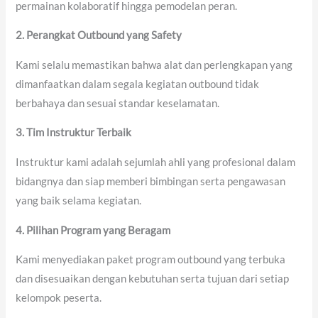
permainan kolaboratif hingga pemodelan peran.
2. Perangkat Outbound yang Safety
Kami selalu memastikan bahwa alat dan perlengkapan yang
dimanfaatkan dalam segala kegiatan outbound tidak
berbahaya dan sesuai standar keselamatan.
3. Tim Instruktur Terbaik
Instruktur kami adalah sejumlah ahli yang profesional dalam
bidangnya dan siap memberi bimbingan serta pengawasan
yang baik selama kegiatan.
4. Pilihan Program yang Beragam
Kami menyediakan paket program outbound yang terbuka
dan disesuaikan dengan kebutuhan serta tujuan dari setiap
kelompok peserta.