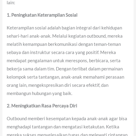
lain:
1. Peningkatan Keterampilan Sosial
Keterampilan sosial adalah bagian integral dari kehidupan
sehari-hari anak-anak. Melalui kegiatan outbound, mereka
melatih kemampuan berkomunikasi dengan teman-teman
sebaya dan instruktur secara cara yang positif. Mereka
mendapat pengalaman untuk merespons, berbicara, serta
bekerja sama dalam tim. Dengan terlibat dalam permainan
kelompok serta tantangan, anak-anak memahami perasaan
orang lain, mengekspresikan diri secara efektif, dan
membangun hubungan yang baik.
2. Meningkatkan Rasa Percaya Diri
Outbound memberi kesempatan kepada anak-anak agar bisa
menghadapi tantangan dan mengatasi ketakutan. Ketika
mereka sukses menyelesaikan tugas dan melewati rintangan,