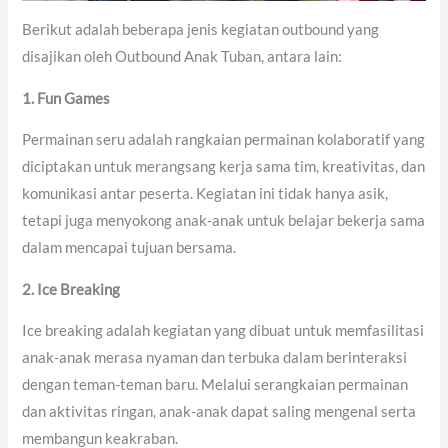
Berikut adalah beberapa jenis kegiatan outbound yang
disajikan oleh Outbound Anak Tuban, antara lain:
1. Fun Games
Permainan seru adalah rangkaian permainan kolaboratif yang
diciptakan untuk merangsang kerja sama tim, kreativitas, dan
komunikasi antar peserta. Kegiatan ini tidak hanya asik,
tetapi juga menyokong anak-anak untuk belajar bekerja sama
dalam mencapai tujuan bersama.
2. Ice Breaking
Ice breaking adalah kegiatan yang dibuat untuk memfasilitasi
anak-anak merasa nyaman dan terbuka dalam berinteraksi
dengan teman-teman baru. Melalui serangkaian permainan
dan aktivitas ringan, anak-anak dapat saling mengenal serta
membangun keakraban.