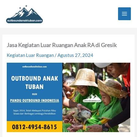
Lewati
ke
konten
Jasa Kegiatan Luar Ruangan Anak RA di Gresik
Kegiatan Luar Ruangan
/
Agustus 27, 2024