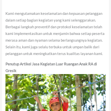
Kami mengutamakan keselamatan dan kepuasan pelanggan
dalam setiap bagian kegiatan yang kami selenggarakan.
Berbagai langkah preventif dan protokol keselamatan telah
kami implementasikan untuk menjamin bahwa setiap peserta
merasa aman dan nyaman selama berlangsungnya kegiatan.
Selain itu, kami juga selalu terbuka untuk umpan balik dari
pelanggan untuk meningkatkan terus kualitas layanan kami.
Penutup Artikel Jasa Kegiatan Luar Ruangan Anak RA di
Gresik