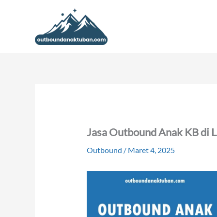
Lewati
ke
konten
Jasa Outbound Anak KB di 
Outbound
/
Maret 4, 2025