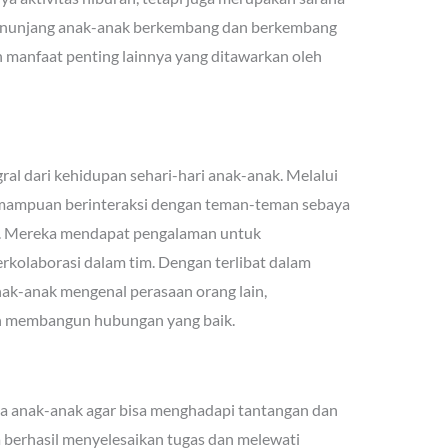
 menunjang anak-anak berkembang dan berkembang
h manfaat penting lainnya yang ditawarkan oleh
ral dari kehidupan sehari-hari anak-anak. Melalui
emampuan berinteraksi dengan teman-teman sebaya
if. Mereka mendapat pengalaman untuk
rkolaborasi dalam tim. Dengan terlibat dalam
ak-anak mengenal perasaan orang lain,
dan membangun hubungan yang baik.
anak-anak agar bisa menghadapi tantangan dan
 berhasil menyelesaikan tugas dan melewati