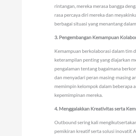
rintangan, mereka merasa bangga den
rasa percaya diri mereka dan meyaki
berbagai situasi yang menantang dalam
3. Pengembangan Kemampuan Kolabor
Kemampuan berkolaborasi dalam tim 
keterampilan penting yang diajarkan 
pengalaman tentang bagaimana berkont
dan menyadari peran masing-masing an
memimpin kelompok dalam beberapa akt
kepemimpinan mereka.
4. Menggalakkan Kreativitas serta Kem
Outbound sering kali mengikutsertaka
pemikiran kreatif serta solusi inovati