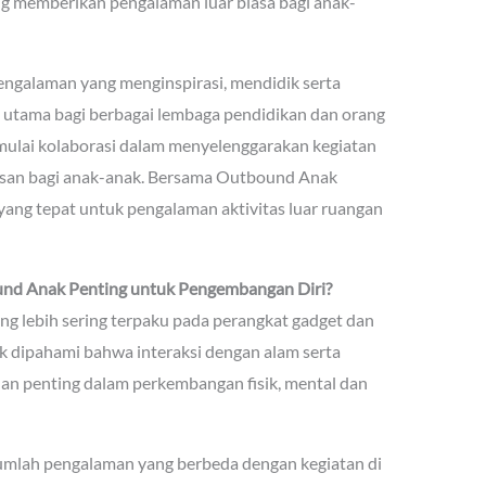
g memberikan pengalaman luar biasa bagi anak-
galaman yang menginspirasi, mendidik serta
 utama bagi berbagai lembaga pendidikan dan orang
ulai kolaborasi dalam menyelenggarakan kegiatan
esan bagi anak-anak. Bersama Outbound Anak
ang tepat untuk pengalaman aktivitas luar ruangan
nd Anak Penting untuk Pengembangan Diri?
ung lebih sering terpaku pada perangkat gadget dan
tuk dipahami bahwa interaksi dengan alam serta
nan penting dalam perkembangan fisik, mental dan
umlah pengalaman yang berbeda dengan kegiatan di