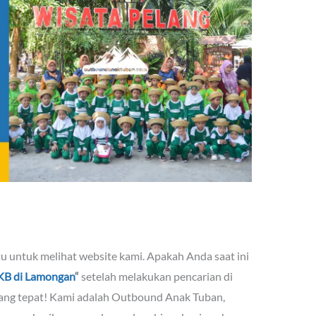
 untuk melihat website kami. Apakah Anda saat ini
KB di Lamongan
“
setelah melakukan pencarian di
yang tepat! Kami adalah Outbound Anak Tuban,