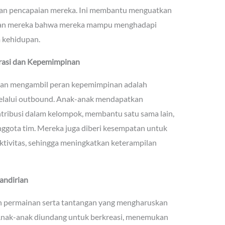
gan pencapaian mereka. Ini membantu menguatkan
nkan mereka bahwa mereka mampu menghadapi
 kehidupan.
asi dan Kepemimpinan
dan mengambil peran kepemimpinan adalah
melalui outbound. Anak-anak mendapatkan
ribusi dalam kelompok, membantu satu sama lain,
ggota tim. Mereka juga diberi kesempatan untuk
ivitas, sehingga meningkatkan keterampilan
andirian
n permainan serta tantangan yang mengharuskan
f. Anak-anak diundang untuk berkreasi, menemukan