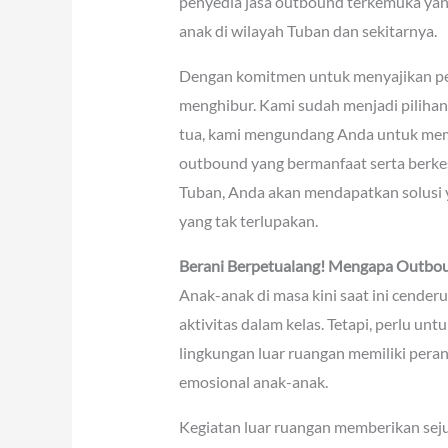
penyedia jasa outbound terkemuka yan
anak di wilayah Tuban dan sekitarnya.
Dengan komitmen untuk menyajikan pen
menghibur. Kami sudah menjadi pilihan
tua, kami mengundang Anda untuk mem
outbound yang bermanfaat serta berk
Tuban, Anda akan mendapatkan solusi y
yang tak terlupakan.
Berani Berpetualang! Mengapa Outbou
Anak-anak di masa kini saat ini cender
aktivitas dalam kelas. Tetapi, perlu un
lingkungan luar ruangan memiliki pera
emosional anak-anak.
Kegiatan luar ruangan memberikan sej