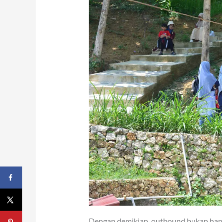
Dengan demikian, outbound bukan hanya