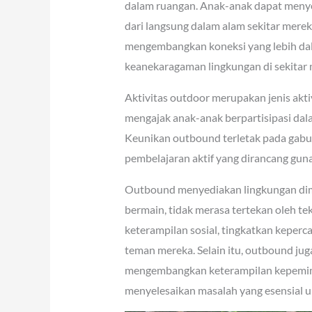
dalam ruangan. Anak-anak dapat menyent
dari langsung dalam alam sekitar mere
mengembangkan koneksi yang lebih dal
keanekaragaman lingkungan di sekitar 
Aktivitas outdoor merupakan jenis akti
mengajak anak-anak berpartisipasi dal
Keunikan outbound terletak pada gabu
pembelajaran aktif yang dirancang gu
Outbound menyediakan lingkungan dim
bermain, tidak merasa tertekan oleh t
keterampilan sosial, tingkatkan keperc
teman mereka. Selain itu, outbound j
mengembangkan keterampilan kepemimp
menyelesaikan masalah yang esensial u