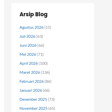
Arsip Blog
Agustus 2026
(15)
Juli 2026
(63)
Juni 2026
(66)
Mei 2026
(71)
April 2026
(100)
Maret 2026
(136)
Februari 2026
(86)
Januari 2026
(66)
Desember 2025
(73)
November 2025
(65)