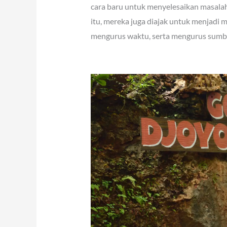
cara baru untuk menyelesaikan masalah,
itu, mereka juga diajak untuk menjadi 
mengurus waktu, serta mengurus sumbe