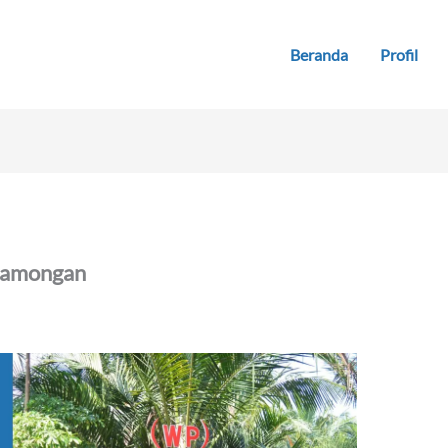
Beranda
Profil
Lamongan