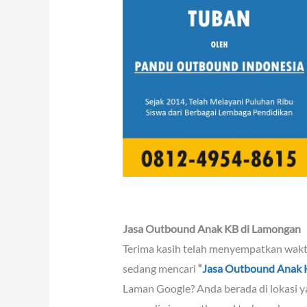
Jasa Outbound Anak KB di Lamongan
Terima kasih telah menyempatkan waktu
sedang mencari
“
Jasa Outbound Anak 
Laman Google? Anda berada di lokasi 