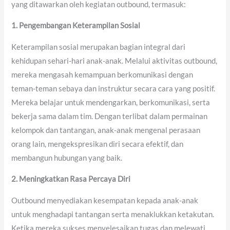
yang ditawarkan oleh kegiatan outbound, termasuk:
1. Pengembangan Keterampilan Sosial
Keterampilan sosial merupakan bagian integral dari
kehidupan sehari-hari anak-anak. Melalui aktivitas outbound,
mereka mengasah kemampuan berkomunikasi dengan
teman-teman sebaya dan instruktur secara cara yang positif.
Mereka belajar untuk mendengarkan, berkomunikasi, serta
bekerja sama dalam tim. Dengan terlibat dalam permainan
kelompok dan tantangan, anak-anak mengenal perasaan
orang lain, mengekspresikan diri secara efektif, dan
membangun hubungan yang baik.
2. Meningkatkan Rasa Percaya Diri
Outbound menyediakan kesempatan kepada anak-anak
untuk menghadapi tantangan serta menaklukkan ketakutan.
Ketika mereka sukses menyelesaikan tugas dan melewati