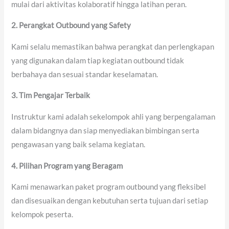
mulai dari aktivitas kolaboratif hingga latihan peran.
2. Perangkat Outbound yang Safety
Kami selalu memastikan bahwa perangkat dan perlengkapan
yang digunakan dalam tiap kegiatan outbound tidak
berbahaya dan sesuai standar keselamatan.
3. Tim Pengajar Terbaik
Instruktur kami adalah sekelompok ahli yang berpengalaman
dalam bidangnya dan siap menyediakan bimbingan serta
pengawasan yang baik selama kegiatan.
4. Pilihan Program yang Beragam
Kami menawarkan paket program outbound yang fleksibel
dan disesuaikan dengan kebutuhan serta tujuan dari setiap
kelompok peserta.