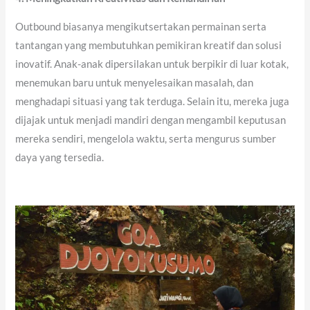
Outbound biasanya mengikutsertakan permainan serta
tantangan yang membutuhkan pemikiran kreatif dan solusi
inovatif. Anak-anak dipersilakan untuk berpikir di luar kotak,
menemukan baru untuk menyelesaikan masalah, dan
menghadapi situasi yang tak terduga. Selain itu, mereka juga
dijajak untuk menjadi mandiri dengan mengambil keputusan
mereka sendiri, mengelola waktu, serta mengurus sumber
daya yang tersedia.