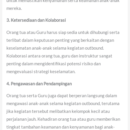
untuk memastikan kenyamanan serta keamanan anak-anak
mereka.
3. Ketersediaan dan Kolaborasi
Orang tua atau Guru harus siap sedia untuk dihubungi serta
terlibat dalam keputusan penting yang berkaitan dengan
keselamatan anak-anak selama kegiatan outbound.
Kolaborasi antara orang tua, guru dan instruktur sangat
penting dalam mengidentifikasi potensi risiko dan
mengevaluasi strategi keselamatan.
4. Pengawasan dan Pendampingan
Orang tua serta Guru juga dapat berperan langsung dalam
mengawasi anak-anak selama kegiatan outbound, terutama
jika kegiatan tersebut melibatkan kelompok kecil atau
perjalanan jauh. Kehadiran orang tua atau guru memberikan
tingkat tambahan keamanan dan kenyamanan bagi anak-