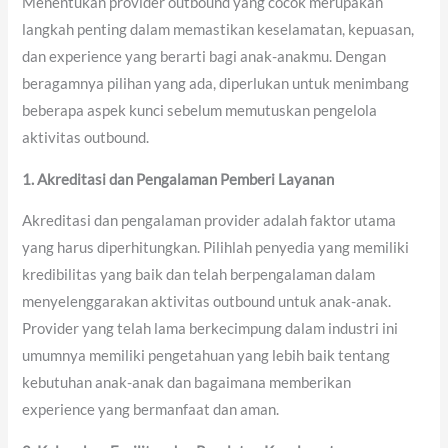
Menentukan provider outbound yang cocok merupakan
langkah penting dalam memastikan keselamatan, kepuasan,
dan experience yang berarti bagi anak-anakmu. Dengan
beragamnya pilihan yang ada, diperlukan untuk menimbang
beberapa aspek kunci sebelum memutuskan pengelola
aktivitas outbound.
1. Akreditasi dan Pengalaman Pemberi Layanan
Akreditasi dan pengalaman provider adalah faktor utama
yang harus diperhitungkan. Pilihlah penyedia yang memiliki
kredibilitas yang baik dan telah berpengalaman dalam
menyelenggarakan aktivitas outbound untuk anak-anak.
Provider yang telah lama berkecimpung dalam industri ini
umumnya memiliki pengetahuan yang lebih baik tentang
kebutuhan anak-anak dan bagaimana memberikan
experience yang bermanfaat dan aman.