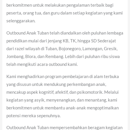
berkomitmen untuk melakukan pengalaman terbaik bagi
peserta, orang tua, dan guru dalam setiap kegiatan yang kami
selenggarakan.
Outbound Anak Tuban telah diandalkan oleh puluhan lembaga
pendidikan mulai dari jenjang KB, TK, hingga SD Sederajat
dari razel wilayah di Tuban, Bojonegoro, Lamongan, Gresik,
Jombang, Blora, dan Rembang. Lebih dari puluhan ribu siswa
telah mengikuti acara outbound kami.
Kami menghadirkan program pembelajaran di alam terbuka
yang disusun untuk mendukung perkembangan anak,
mencakup aspek kognitif, afektif, dan psikomotorik. Melalui
kegiatan yang asyik, menyenangkan, dan menantang, kami
berkomitmen untuk membantu anak-anak mengoptimalkan
potensi mereka sepenuhnya.
Outbound Anak Tuban mempersembahkan beragam kegiatan