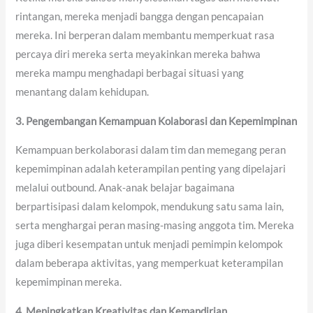
rintangan, mereka menjadi bangga dengan pencapaian
mereka. Ini berperan dalam membantu memperkuat rasa
percaya diri mereka serta meyakinkan mereka bahwa
mereka mampu menghadapi berbagai situasi yang
menantang dalam kehidupan.
3. Pengembangan Kemampuan Kolaborasi dan Kepemimpinan
Kemampuan berkolaborasi dalam tim dan memegang peran
kepemimpinan adalah keterampilan penting yang dipelajari
melalui outbound. Anak-anak belajar bagaimana
berpartisipasi dalam kelompok, mendukung satu sama lain,
serta menghargai peran masing-masing anggota tim. Mereka
juga diberi kesempatan untuk menjadi pemimpin kelompok
dalam beberapa aktivitas, yang memperkuat keterampilan
kepemimpinan mereka.
4. Meningkatkan Kreativitas dan Kemandirian