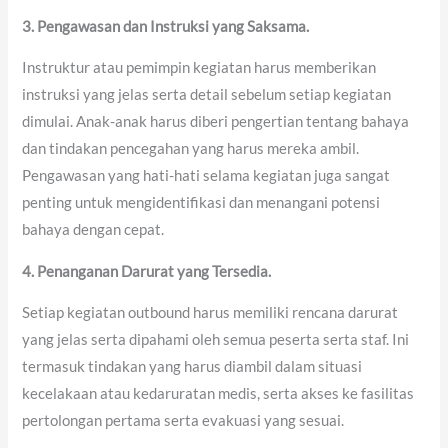
3. Pengawasan dan Instruksi yang Saksama.
Instruktur atau pemimpin kegiatan harus memberikan
instruksi yang jelas serta detail sebelum setiap kegiatan
dimulai. Anak-anak harus diberi pengertian tentang bahaya
dan tindakan pencegahan yang harus mereka ambil.
Pengawasan yang hati-hati selama kegiatan juga sangat
penting untuk mengidentifikasi dan menangani potensi
bahaya dengan cepat.
4. Penanganan Darurat yang Tersedia.
Setiap kegiatan outbound harus memiliki rencana darurat
yang jelas serta dipahami oleh semua peserta serta staf. Ini
termasuk tindakan yang harus diambil dalam situasi
kecelakaan atau kedaruratan medis, serta akses ke fasilitas
pertolongan pertama serta evakuasi yang sesuai.