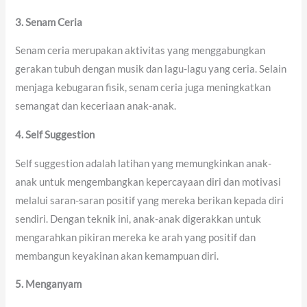
3. Senam Ceria
Senam ceria merupakan aktivitas yang menggabungkan
gerakan tubuh dengan musik dan lagu-lagu yang ceria. Selain
menjaga kebugaran fisik, senam ceria juga meningkatkan
semangat dan keceriaan anak-anak.
4. Self Suggestion
Self suggestion adalah latihan yang memungkinkan anak-
anak untuk mengembangkan kepercayaan diri dan motivasi
melalui saran-saran positif yang mereka berikan kepada diri
sendiri. Dengan teknik ini, anak-anak digerakkan untuk
mengarahkan pikiran mereka ke arah yang positif dan
membangun keyakinan akan kemampuan diri.
5. Menganyam