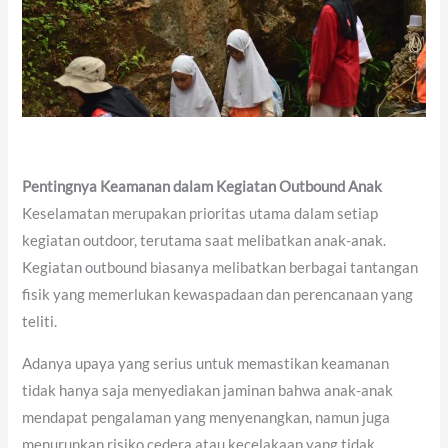
Pentingnya Keamanan dalam Kegiatan Outbound Anak
Keselamatan merupakan prioritas utama dalam setiap
kegiatan outdoor, terutama saat melibatkan anak-anak.
Kegiatan outbound biasanya melibatkan berbagai tantangan
fisik yang memerlukan kewaspadaan dan perencanaan yang
teliti.
Adanya upaya yang serius untuk memastikan keamanan
tidak hanya saja menyediakan jaminan bahwa anak-anak
mendapat pengalaman yang menyenangkan, namun juga
menurunkan risiko cedera atau kecelakaan yang tidak