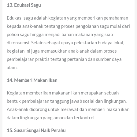
13. Edukasi Sagu
Edukasi sagu adalah kegiatan yang memberikan pemahaman
kepada anak-anak tentang proses pengolahan sagu mulai dari
pohon sagu hingga menjadi bahan makanan yang siap
dikonsumsi. Selain sebagai upaya pelestarian budaya lokal,
kegiatan ini juga memasukkan anak-anak dalam proses
pembelajaran praktis tentang pertanian dan sumber daya
alam.
14. Memberi Makan Ikan
Kegiatan memberikan makanan ikan merupakan sebuah
bentuk pembelajaran tanggung jawab sosial dan lingkungan.
Anak-anak didorong untuk merawat dan memberi makan ikan
dalam lingkungan yang aman dan terkontrol.
15. Susur Sungai Naik Perahu