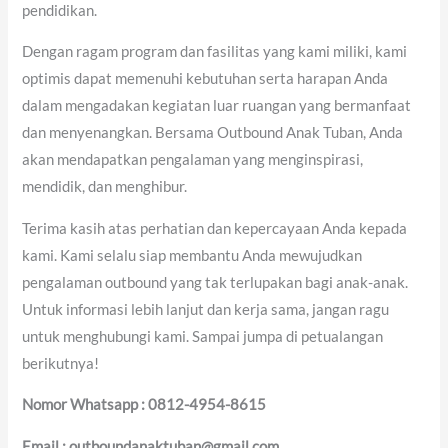
pendidikan.
Dengan ragam program dan fasilitas yang kami miliki, kami
optimis dapat memenuhi kebutuhan serta harapan Anda
dalam mengadakan kegiatan luar ruangan yang bermanfaat
dan menyenangkan. Bersama Outbound Anak Tuban, Anda
akan mendapatkan pengalaman yang menginspirasi,
mendidik, dan menghibur.
Terima kasih atas perhatian dan kepercayaan Anda kepada
kami. Kami selalu siap membantu Anda mewujudkan
pengalaman outbound yang tak terlupakan bagi anak-anak.
Untuk informasi lebih lanjut dan kerja sama, jangan ragu
untuk menghubungi kami. Sampai jumpa di petualangan
berikutnya!
Nomor Whatsapp : 0812-4954-8615
Email : outboundanaktuban@gmail.com