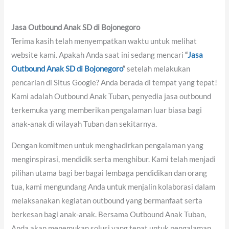
Jasa Outbound Anak SD di Bojonegoro
Terima kasih telah menyempatkan waktu untuk melihat
website kami. Apakah Anda saat ini sedang mencari
“
Jasa
Outbound Anak SD di Bojonegoro
“
setelah melakukan
pencarian di Situs Google? Anda berada di tempat yang tepat!
Kami adalah Outbound Anak Tuban, penyedia jasa outbound
terkemuka yang memberikan pengalaman luar biasa bagi
anak-anak di wilayah Tuban dan sekitarnya.
Dengan komitmen untuk menghadirkan pengalaman yang
menginspirasi, mendidik serta menghibur. Kami telah menjadi
pilihan utama bagi berbagai lembaga pendidikan dan orang
tua, kami mengundang Anda untuk menjalin kolaborasi dalam
melaksanakan kegiatan outbound yang bermanfaat serta
berkesan bagi anak-anak. Bersama Outbound Anak Tuban,
Anda akan menemukan solusi yang tepat untuk pengalaman