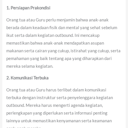
1. Persiapan Prakondisi
Orang tua atau Guru perlu menjamin bahwa anak-anak
berada dalam keadaan fisik dan mental yang sehat sebelum
ikut serta dalam kegiatan outbound. Ini mencakup
memastikan bahwa anak-anak mendapatkan asupan
makanan serta cairan yang cukup, istirahat yang cukup, serta
pemahaman yang baik tentang apa yang diharapkan dari
mereka selama kegiatan.
2. Komunikasi Terbuka
Orang tua atau Guru harus terlibat dalam komunikasi
terbuka dengan instruktur serta penyelenggara kegiatan
outbound. Mereka harus mengerti agenda kegiatan,
perlengkapan yang diperlukan serta informasi penting
lainnya untuk memastikan kenyamanan serta keamanan