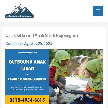
Lewati
ke
konten
Jasa Outbound Anak SD di Bojonegoro
Outbound
/
Agustus 25, 2025