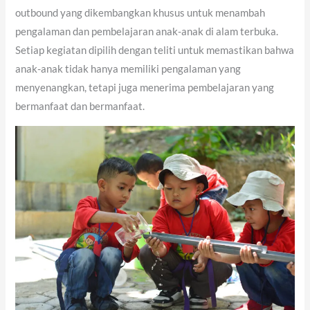
outbound yang dikembangkan khusus untuk menambah
pengalaman dan pembelajaran anak-anak di alam terbuka.
Setiap kegiatan dipilih dengan teliti untuk memastikan bahwa
anak-anak tidak hanya memiliki pengalaman yang
menyenangkan, tetapi juga menerima pembelajaran yang
bermanfaat dan bermanfaat.