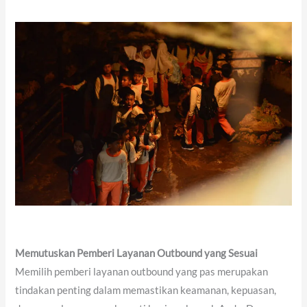
Memutuskan Pemberi Layanan Outbound yang Sesuai
Memilih pemberi layanan outbound yang pas merupakan
tindakan penting dalam memastikan keamanan, kepuasan,