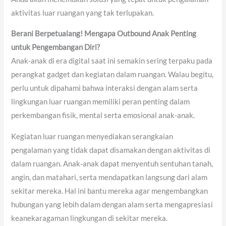
aktivitas luar ruangan yang tak terlupakan.
Berani Berpetualang! Mengapa Outbound Anak Penting
untuk Pengembangan Diri?
Anak-anak di era digital saat ini semakin sering terpaku pada
perangkat gadget dan kegiatan dalam ruangan. Walau begitu,
perlu untuk dipahami bahwa interaksi dengan alam serta
lingkungan luar ruangan memiliki peran penting dalam
perkembangan fisik, mental serta emosional anak-anak.
Kegiatan luar ruangan menyediakan serangkaian
pengalaman yang tidak dapat disamakan dengan aktivitas di
dalam ruangan. Anak-anak dapat menyentuh sentuhan tanah,
angin, dan matahari, serta mendapatkan langsung dari alam
sekitar mereka. Hal ini bantu mereka agar mengembangkan
hubungan yang lebih dalam dengan alam serta mengapresiasi
keanekaragaman lingkungan di sekitar mereka.