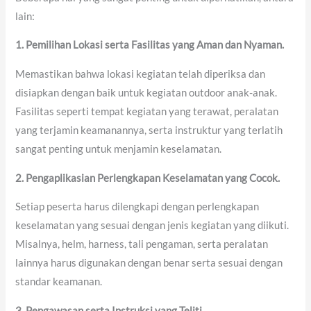
lain:
1. Pemilihan Lokasi serta Fasilitas yang Aman dan Nyaman.
Memastikan bahwa lokasi kegiatan telah diperiksa dan
disiapkan dengan baik untuk kegiatan outdoor anak-anak.
Fasilitas seperti tempat kegiatan yang terawat, peralatan
yang terjamin keamanannya, serta instruktur yang terlatih
sangat penting untuk menjamin keselamatan.
2. Pengaplikasian Perlengkapan Keselamatan yang Cocok.
Setiap peserta harus dilengkapi dengan perlengkapan
keselamatan yang sesuai dengan jenis kegiatan yang diikuti.
Misalnya, helm, harness, tali pengaman, serta peralatan
lainnya harus digunakan dengan benar serta sesuai dengan
standar keamanan.
3. Pengawasan serta Instruksi yang Teliti.