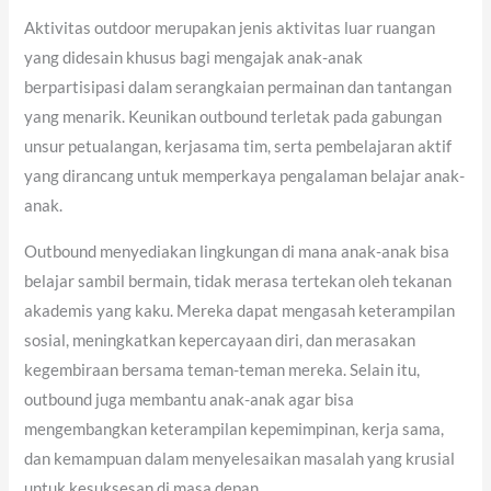
Aktivitas outdoor merupakan jenis aktivitas luar ruangan
yang didesain khusus bagi mengajak anak-anak
berpartisipasi dalam serangkaian permainan dan tantangan
yang menarik. Keunikan outbound terletak pada gabungan
unsur petualangan, kerjasama tim, serta pembelajaran aktif
yang dirancang untuk memperkaya pengalaman belajar anak-
anak.
Outbound menyediakan lingkungan di mana anak-anak bisa
belajar sambil bermain, tidak merasa tertekan oleh tekanan
akademis yang kaku. Mereka dapat mengasah keterampilan
sosial, meningkatkan kepercayaan diri, dan merasakan
kegembiraan bersama teman-teman mereka. Selain itu,
outbound juga membantu anak-anak agar bisa
mengembangkan keterampilan kepemimpinan, kerja sama,
dan kemampuan dalam menyelesaikan masalah yang krusial
untuk kesuksesan di masa depan.