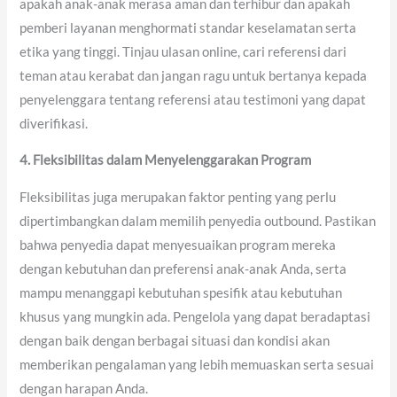
apakah anak-anak merasa aman dan terhibur dan apakah
pemberi layanan menghormati standar keselamatan serta
etika yang tinggi. Tinjau ulasan online, cari referensi dari
teman atau kerabat dan jangan ragu untuk bertanya kepada
penyelenggara tentang referensi atau testimoni yang dapat
diverifikasi.
4. Fleksibilitas dalam Menyelenggarakan Program
Fleksibilitas juga merupakan faktor penting yang perlu
dipertimbangkan dalam memilih penyedia outbound. Pastikan
bahwa penyedia dapat menyesuaikan program mereka
dengan kebutuhan dan preferensi anak-anak Anda, serta
mampu menanggapi kebutuhan spesifik atau kebutuhan
khusus yang mungkin ada. Pengelola yang dapat beradaptasi
dengan baik dengan berbagai situasi dan kondisi akan
memberikan pengalaman yang lebih memuaskan serta sesuai
dengan harapan Anda.