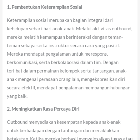
1. Pembentukan Keterampilan Sosial
Keterampilan sosial merupakan bagian integral dari
kehidupan sehari-hari anak-anak. Melalui aktivitas outbound,
mereka melatih kemampuan berinteraksi dengan teman-
teman sebaya serta instruktur secara cara yang positif.
Mereka mendapat pengalaman untuk merespons,
berkomunikasi, serta berkolaborasi dalam tim. Dengan
terlibat dalam permainan kelompok serta tantangan, anak-
anak mengenal perasaan orang lain, mengekspresikan diri
secara efektif, mendapat pengalaman membangun hubungan
yang baik.
2. Meningkatkan Rasa Percaya Diri
Outbound menyediakan kesempatan kepada anak-anak
untuk berhadapan dengan tantangan dan menaklukkan
ketakutan. Ketika mereka berhasil menyelesaikan tugas atau