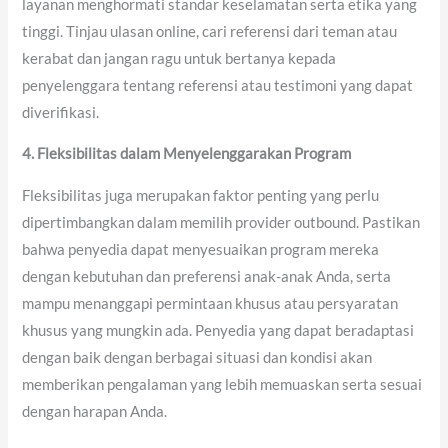
layanan menghormati standar keselamatan serta etika yang
tinggi. Tinjau ulasan online, cari referensi dari teman atau
kerabat dan jangan ragu untuk bertanya kepada
penyelenggara tentang referensi atau testimoni yang dapat
diverifikasi.
4. Fleksibilitas dalam Menyelenggarakan Program
Fleksibilitas juga merupakan faktor penting yang perlu
dipertimbangkan dalam memilih provider outbound. Pastikan
bahwa penyedia dapat menyesuaikan program mereka
dengan kebutuhan dan preferensi anak-anak Anda, serta
mampu menanggapi permintaan khusus atau persyaratan
khusus yang mungkin ada. Penyedia yang dapat beradaptasi
dengan baik dengan berbagai situasi dan kondisi akan
memberikan pengalaman yang lebih memuaskan serta sesuai
dengan harapan Anda.