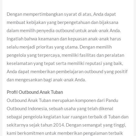
Dengan mempertimbangkan syarat di atas, Anda dapat
membuat kebijakan yang berpengetahuan dan bijaksana
dalam memilih penyedia outbound untuk anak-anak Anda.
Ingatlah bahwa keamanan dan kepuasan anak-anak harus
selalu menjadi prioritas yang utama. Dengan memilih
pengelola yang terpercaya, memiliki fasilitas dan peralatan
keselamatan yang tepat serta memiliki reputasi yang baik,
Anda dapat memberikan pembelajaran outbound yang positif
dan mengesankan bagi anak-anak Anda.
Profil Outbound Anak Tuban
Outbound Anak Tuban merupakan komponen dari Pandu
Outbound Indonesia, sebuah usaha yang telah dikenal
sebagai pengelola kegiatan luar ruangan terbaik di Tuban dan
sekitarnya sejak tahun 2014. Dengan semangat yang tinggi,
kami berkomitmen untuk memberikan pengalaman terbaik