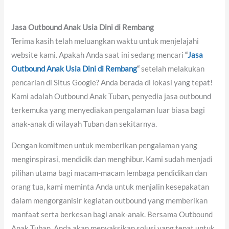
Jasa Outbound Anak Usia Dini di Rembang
Terima kasih telah meluangkan waktu untuk menjelajahi
website kami. Apakah Anda saat ini sedang mencari
“
Jasa
Outbound Anak Usia Dini di Rembang
“
setelah melakukan
pencarian di Situs Google? Anda berada di lokasi yang tepat!
Kami adalah Outbound Anak Tuban, penyedia jasa outbound
terkemuka yang menyediakan pengalaman luar biasa bagi
anak-anak di wilayah Tuban dan sekitarnya.
Dengan komitmen untuk memberikan pengalaman yang
menginspirasi, mendidik dan menghibur. Kami sudah menjadi
pilihan utama bagi macam-macam lembaga pendidikan dan
orang tua, kami meminta Anda untuk menjalin kesepakatan
dalam mengorganisir kegiatan outbound yang memberikan
manfaat serta berkesan bagi anak-anak. Bersama Outbound
Anak Tuban, Anda akan menyaksikan solusi yang tepat untuk