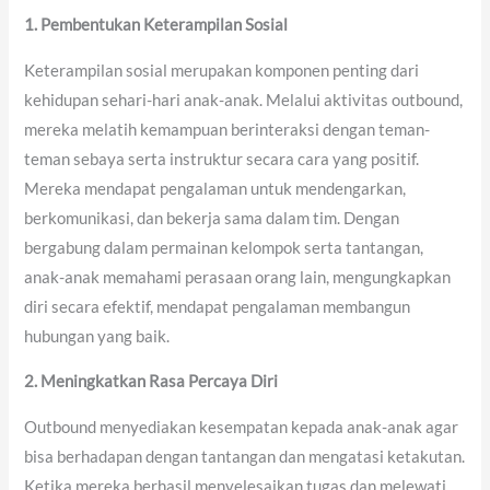
1. Pembentukan Keterampilan Sosial
Keterampilan sosial merupakan komponen penting dari
kehidupan sehari-hari anak-anak. Melalui aktivitas outbound,
mereka melatih kemampuan berinteraksi dengan teman-
teman sebaya serta instruktur secara cara yang positif.
Mereka mendapat pengalaman untuk mendengarkan,
berkomunikasi, dan bekerja sama dalam tim. Dengan
bergabung dalam permainan kelompok serta tantangan,
anak-anak memahami perasaan orang lain, mengungkapkan
diri secara efektif, mendapat pengalaman membangun
hubungan yang baik.
2. Meningkatkan Rasa Percaya Diri
Outbound menyediakan kesempatan kepada anak-anak agar
bisa berhadapan dengan tantangan dan mengatasi ketakutan.
Ketika mereka berhasil menyelesaikan tugas dan melewati