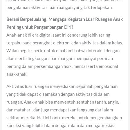
pengalaman aktivitas luar ruangan yang tak terlupakan.
Berani Berpetualang! Mengapa Kegiatan Luar Ruangan Anak
Penting untuk Pengembangan Diri?
Anak-anak di era digital saat ini cenderung lebih sering
terpaku pada perangkat elektronik dan aktivitas dalam kelas.
Walau begitu, perlu untuk dipahami bahwa interaksi dengan
alam serta lingkungan luar ruangan mempunyai peranan
penting dalam perkembangan fisik, mental serta emosional
anak-anak.
Aktivitas luar ruangan menyediakan sejumlah pengalaman
yang tidak dapat disamakan dengan aktivitas di dalam
ruangan. Anak-anak bisa menyentuh sentuhan tanah, angin,
dan matahari, dan juga mendapatkan langsung dari alam
sekitar mereka. Hal ini bantu mereka untuk mengembangkan
koneksi yang lebih dalam dengan alam dan mengapresiasi