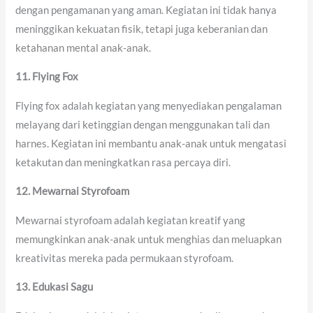
dengan pengamanan yang aman. Kegiatan ini tidak hanya
meninggikan kekuatan fisik, tetapi juga keberanian dan
ketahanan mental anak-anak.
11. Flying Fox
Flying fox adalah kegiatan yang menyediakan pengalaman
melayang dari ketinggian dengan menggunakan tali dan
harnes. Kegiatan ini membantu anak-anak untuk mengatasi
ketakutan dan meningkatkan rasa percaya diri.
12. Mewarnai Styrofoam
Mewarnai styrofoam adalah kegiatan kreatif yang
memungkinkan anak-anak untuk menghias dan meluapkan
kreativitas mereka pada permukaan styrofoam.
13. Edukasi Sagu