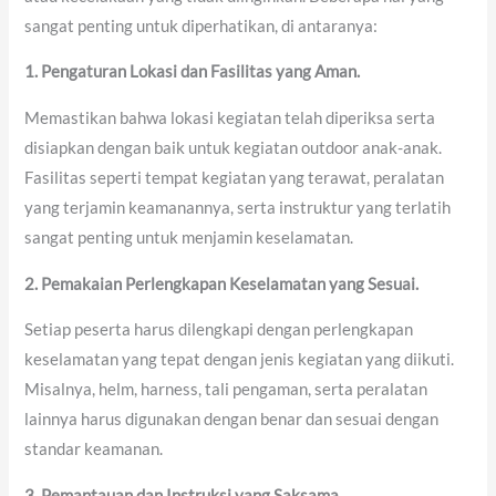
sangat penting untuk diperhatikan, di antaranya:
1. Pengaturan Lokasi dan Fasilitas yang Aman.
Memastikan bahwa lokasi kegiatan telah diperiksa serta
disiapkan dengan baik untuk kegiatan outdoor anak-anak.
Fasilitas seperti tempat kegiatan yang terawat, peralatan
yang terjamin keamanannya, serta instruktur yang terlatih
sangat penting untuk menjamin keselamatan.
2. Pemakaian Perlengkapan Keselamatan yang Sesuai.
Setiap peserta harus dilengkapi dengan perlengkapan
keselamatan yang tepat dengan jenis kegiatan yang diikuti.
Misalnya, helm, harness, tali pengaman, serta peralatan
lainnya harus digunakan dengan benar dan sesuai dengan
standar keamanan.
3. Pemantauan dan Instruksi yang Saksama.