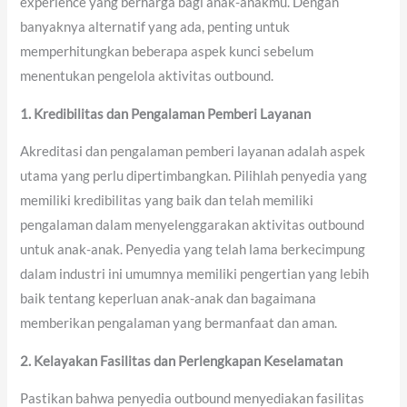
experience yang berharga bagi anak-anakmu. Dengan
banyaknya alternatif yang ada, penting untuk
memperhitungkan beberapa aspek kunci sebelum
menentukan pengelola aktivitas outbound.
1. Kredibilitas dan Pengalaman Pemberi Layanan
Akreditasi dan pengalaman pemberi layanan adalah aspek
utama yang perlu dipertimbangkan. Pilihlah penyedia yang
memiliki kredibilitas yang baik dan telah memiliki
pengalaman dalam menyelenggarakan aktivitas outbound
untuk anak-anak. Penyedia yang telah lama berkecimpung
dalam industri ini umumnya memiliki pengertian yang lebih
baik tentang keperluan anak-anak dan bagaimana
memberikan pengalaman yang bermanfaat dan aman.
2. Kelayakan Fasilitas dan Perlengkapan Keselamatan
Pastikan bahwa penyedia outbound menyediakan fasilitas