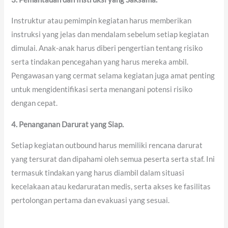
Instruktur atau pemimpin kegiatan harus memberikan
instruksi yang jelas dan mendalam sebelum setiap kegiatan
dimulai. Anak-anak harus diberi pengertian tentang risiko
serta tindakan pencegahan yang harus mereka ambil.
Pengawasan yang cermat selama kegiatan juga amat penting
untuk mengidentifikasi serta menangani potensi risiko
dengan cepat.
4. Penanganan Darurat yang Siap.
Setiap kegiatan outbound harus memiliki rencana darurat
yang tersurat dan dipahami oleh semua peserta serta staf. Ini
termasuk tindakan yang harus diambil dalam situasi
kecelakaan atau kedaruratan medis, serta akses ke fasilitas
pertolongan pertama dan evakuasi yang sesuai.