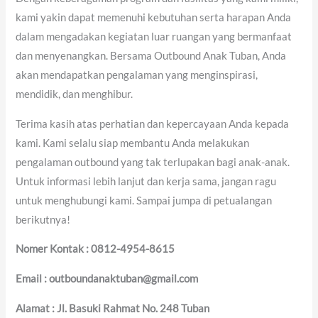
kami yakin dapat memenuhi kebutuhan serta harapan Anda
dalam mengadakan kegiatan luar ruangan yang bermanfaat
dan menyenangkan. Bersama Outbound Anak Tuban, Anda
akan mendapatkan pengalaman yang menginspirasi,
mendidik, dan menghibur.
Terima kasih atas perhatian dan kepercayaan Anda kepada
kami. Kami selalu siap membantu Anda melakukan
pengalaman outbound yang tak terlupakan bagi anak-anak.
Untuk informasi lebih lanjut dan kerja sama, jangan ragu
untuk menghubungi kami. Sampai jumpa di petualangan
berikutnya!
Nomer Kontak : 0812-4954-8615
Email : outboundanaktuban@gmail.com
Alamat : Jl. Basuki Rahmat No. 248 Tuban