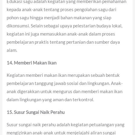
Edukasi sagu adalah kegiatan yang memberikan pemahaman
kepada anak-anak tentang proses pengolahan sagu dari
pohon sagu hingga menjadi bahan makanan yang siap
dikonsumsi. Selain sebagai upaya pelestarian budaya lokal,
kegiatan ini juga memasukkan anak-anak dalam proses
pembelajaran praktis tentang pertanian dan sumber daya
alam.
14. Memberi Makan Ikan
Kegiatan memberi makan ikan merupakan sebuah bentuk
pembelajaran tanggung jawab sosial dan lingkungan. Anak-
anak digerakkan untuk mengurus dan memberi makan ikan
dalam lingkungan yang aman dan terkontrol.
15. Susur Sungai Naik Perahu
Susur sungai naik perahu adalah kegiatan petualangan yang
mengizinkan anak-anak untuk menjelajahi aliran sungai