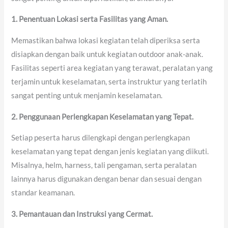
1. Penentuan Lokasi serta Fasilitas yang Aman.
Memastikan bahwa lokasi kegiatan telah diperiksa serta
disiapkan dengan baik untuk kegiatan outdoor anak-anak.
Fasilitas seperti area kegiatan yang terawat, peralatan yang
terjamin untuk keselamatan, serta instruktur yang terlatih
sangat penting untuk menjamin keselamatan.
2. Penggunaan Perlengkapan Keselamatan yang Tepat.
Setiap peserta harus dilengkapi dengan perlengkapan
keselamatan yang tepat dengan jenis kegiatan yang diikuti.
Misalnya, helm, harness, tali pengaman, serta peralatan
lainnya harus digunakan dengan benar dan sesuai dengan
standar keamanan.
3. Pemantauan dan Instruksi yang Cermat.