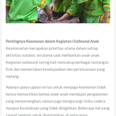
Pentingnya Keamanan dalam Kegiatan Outbound Anak
Keselamatan merupakan prioritas utama dalam setiap
aktivitas outdoor, terutama saat melibatkan anak-anak.
Kegiatan outbound sering kali mencakup berbagai tantangan
fisik dan memerlukan kewaspadaan dan perencanaan yang
matang.
Adanya upaya upaya serius untuk menjaga keamanan tidak
hanya memastikan bahwa anak-anak mendapat pengalaman
yang menyenangkan, namun juga mengurangi risiko cedera
maupun kecelakaan yang tidak diinginkan. Beberapa hal yang
sangat penting untuk diperhatikan, di antaranya: