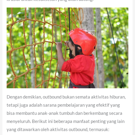
Dengan demikian, outbound bukan semata aktivitas hiburan,
tetapi juga adalah sarana pembelajaran yang efektif yang
bisa membantu anak-anak tumbuh dan berkembang secara
menyeluruh. Berikut ini beberapa manfaat penting yang lain
yang ditawarkan oleh aktivitas outbound, termasuk: