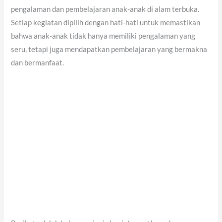
pengalaman dan pembelajaran anak-anak di alam terbuka.
Setiap kegiatan dipilih dengan hati-hati untuk memastikan
bahwa anak-anak tidak hanya memiliki pengalaman yang
seru, tetapi juga mendapatkan pembelajaran yang bermakna
dan bermanfaat.