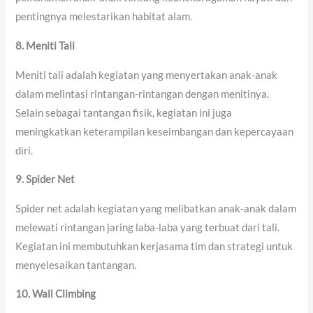
pentingnya melestarikan habitat alam.
8. Meniti Tali
Meniti tali adalah kegiatan yang menyertakan anak-anak
dalam melintasi rintangan-rintangan dengan menitinya.
Selain sebagai tantangan fisik, kegiatan ini juga
meningkatkan keterampilan keseimbangan dan kepercayaan
diri.
9. Spider Net
Spider net adalah kegiatan yang melibatkan anak-anak dalam
melewati rintangan jaring laba-laba yang terbuat dari tali.
Kegiatan ini membutuhkan kerjasama tim dan strategi untuk
menyelesaikan tantangan.
10. Wall Climbing