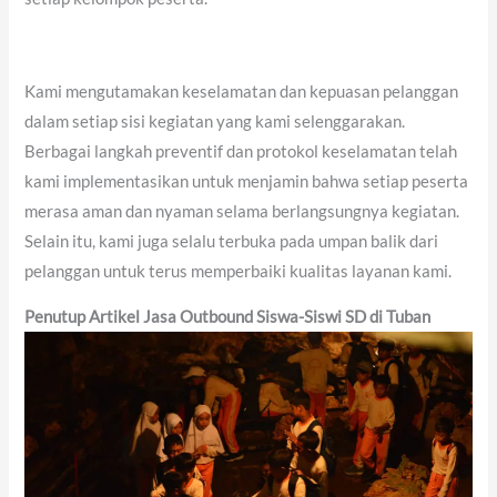
Kami mengutamakan keselamatan dan kepuasan pelanggan
dalam setiap sisi kegiatan yang kami selenggarakan.
Berbagai langkah preventif dan protokol keselamatan telah
kami implementasikan untuk menjamin bahwa setiap peserta
merasa aman dan nyaman selama berlangsungnya kegiatan.
Selain itu, kami juga selalu terbuka pada umpan balik dari
pelanggan untuk terus memperbaiki kualitas layanan kami.
Penutup Artikel Jasa Outbound Siswa-Siswi SD di Tuban