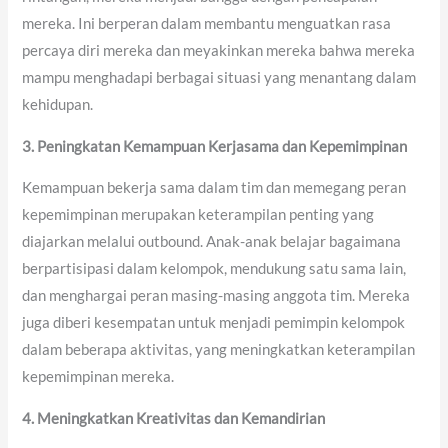
mereka. Ini berperan dalam membantu menguatkan rasa
percaya diri mereka dan meyakinkan mereka bahwa mereka
mampu menghadapi berbagai situasi yang menantang dalam
kehidupan.
3. Peningkatan Kemampuan Kerjasama dan Kepemimpinan
Kemampuan bekerja sama dalam tim dan memegang peran
kepemimpinan merupakan keterampilan penting yang
diajarkan melalui outbound. Anak-anak belajar bagaimana
berpartisipasi dalam kelompok, mendukung satu sama lain,
dan menghargai peran masing-masing anggota tim. Mereka
juga diberi kesempatan untuk menjadi pemimpin kelompok
dalam beberapa aktivitas, yang meningkatkan keterampilan
kepemimpinan mereka.
4. Meningkatkan Kreativitas dan Kemandirian