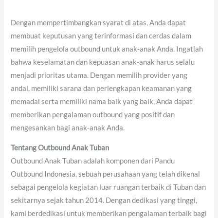
Dengan mempertimbangkan syarat di atas, Anda dapat
membuat keputusan yang terinformasi dan cerdas dalam
memilih pengelola outbound untuk anak-anak Anda. Ingatlah
bahwa keselamatan dan kepuasan anak-anak harus selalu
menjadi prioritas utama. Dengan memilih provider yang
andal, memiliki sarana dan perlengkapan keamanan yang
memadai serta memiliki nama baik yang baik, Anda dapat
memberikan pengalaman outbound yang positif dan
mengesankan bagi anak-anak Anda.
Tentang Outbound Anak Tuban
Outbound Anak Tuban adalah komponen dari Pandu
Outbound Indonesia, sebuah perusahaan yang telah dikenal
sebagai pengelola kegiatan luar ruangan terbaik di Tuban dan
sekitarnya sejak tahun 2014. Dengan dedikasi yang tinggi,
kami berdedikasi untuk memberikan pengalaman terbaik bagi