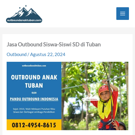
Lewati
ke
konten
Jasa Outbound Siswa-Siswi SD di Tuban
Outbound
/
Agustus 22, 2024