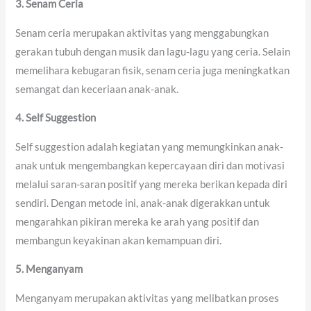
3. Senam Ceria
Senam ceria merupakan aktivitas yang menggabungkan
gerakan tubuh dengan musik dan lagu-lagu yang ceria. Selain
memelihara kebugaran fisik, senam ceria juga meningkatkan
semangat dan keceriaan anak-anak.
4. Self Suggestion
Self suggestion adalah kegiatan yang memungkinkan anak-
anak untuk mengembangkan kepercayaan diri dan motivasi
melalui saran-saran positif yang mereka berikan kepada diri
sendiri. Dengan metode ini, anak-anak digerakkan untuk
mengarahkan pikiran mereka ke arah yang positif dan
membangun keyakinan akan kemampuan diri.
5. Menganyam
Menganyam merupakan aktivitas yang melibatkan proses