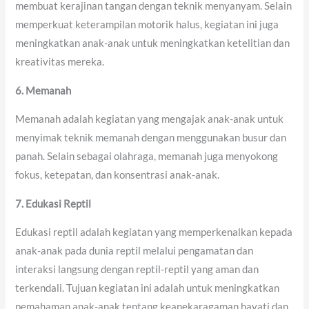
membuat kerajinan tangan dengan teknik menyanyam. Selain
memperkuat keterampilan motorik halus, kegiatan ini juga
meningkatkan anak-anak untuk meningkatkan ketelitian dan
kreativitas mereka.
6. Memanah
Memanah adalah kegiatan yang mengajak anak-anak untuk
menyimak teknik memanah dengan menggunakan busur dan
panah. Selain sebagai olahraga, memanah juga menyokong
fokus, ketepatan, dan konsentrasi anak-anak.
7. Edukasi Reptil
Edukasi reptil adalah kegiatan yang memperkenalkan kepada
anak-anak pada dunia reptil melalui pengamatan dan
interaksi langsung dengan reptil-reptil yang aman dan
terkendali. Tujuan kegiatan ini adalah untuk meningkatkan
pemahaman anak-anak tentang keanekaragaman hayati dan