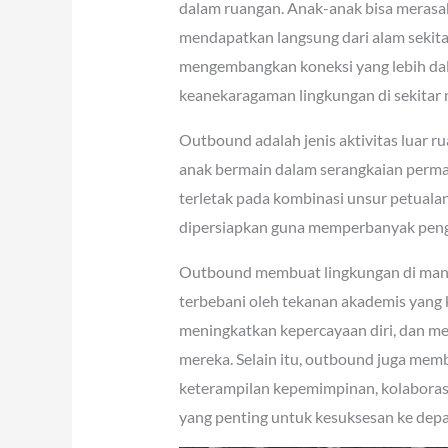
dalam ruangan. Anak-anak bisa merasak
mendapatkan langsung dari alam sekit
mengembangkan koneksi yang lebih dal
keanekaragaman lingkungan di sekitar 
Outbound adalah jenis aktivitas luar 
anak bermain dalam serangkaian perma
terletak pada kombinasi unsur petualan
dipersiapkan guna memperbanyak peng
Outbound membuat lingkungan di mana 
terbebani oleh tekanan akademis yang 
meningkatkan kepercayaan diri, dan 
mereka. Selain itu, outbound juga me
keterampilan kepemimpinan, kolaborasi
yang penting untuk kesuksesan ke depa