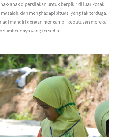
 Anak-anak dipersilakan untuk berpikir di luar kotak,
asalah, dan menghadapi situasi yang tak terduga.
menjadi mandiri dengan mengambil keputusan mereka
a sumber daya yang tersedia.