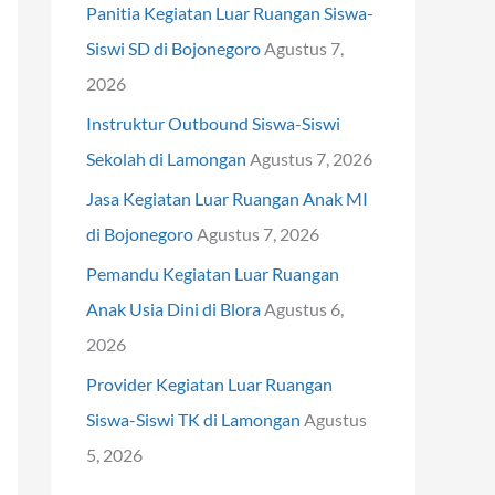
Panitia Kegiatan Luar Ruangan Siswa-
t
Siswi SD di Bojonegoro
Agustus 7,
u
2026
k
Instruktur Outbound Siswa-Siswi
:
Sekolah di Lamongan
Agustus 7, 2026
Jasa Kegiatan Luar Ruangan Anak MI
di Bojonegoro
Agustus 7, 2026
Pemandu Kegiatan Luar Ruangan
Anak Usia Dini di Blora
Agustus 6,
2026
Provider Kegiatan Luar Ruangan
Siswa-Siswi TK di Lamongan
Agustus
5, 2026