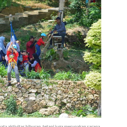
a aktivitas hiburan, tetapi juga merupakan sarana