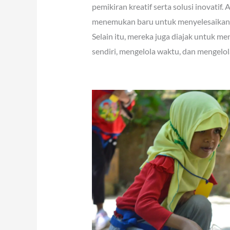
pemikiran kreatif serta solusi inovatif.
menemukan baru untuk menyelesaikan m
Selain itu, mereka juga diajak untuk 
sendiri, mengelola waktu, dan mengelol