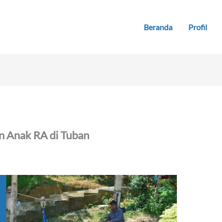
Beranda
Profil
n Anak RA di Tuban