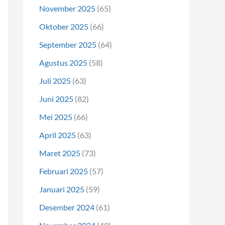
November 2025
(65)
Oktober 2025
(66)
September 2025
(64)
Agustus 2025
(58)
Juli 2025
(63)
Juni 2025
(82)
Mei 2025
(66)
April 2025
(63)
Maret 2025
(73)
Februari 2025
(57)
Januari 2025
(59)
Desember 2024
(61)