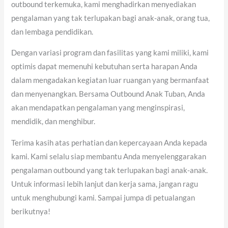
outbound terkemuka, kami menghadirkan menyediakan
pengalaman yang tak terlupakan bagi anak-anak, orang tua,
dan lembaga pendidikan.
Dengan variasi program dan fasilitas yang kami miliki, kami
optimis dapat memenuhi kebutuhan serta harapan Anda
dalam mengadakan kegiatan luar ruangan yang bermanfaat
dan menyenangkan. Bersama Outbound Anak Tuban, Anda
akan mendapatkan pengalaman yang menginspirasi,
mendidik, dan menghibur.
Terima kasih atas perhatian dan kepercayaan Anda kepada
kami. Kami selalu siap membantu Anda menyelenggarakan
pengalaman outbound yang tak terlupakan bagi anak-anak.
Untuk informasi lebih lanjut dan kerja sama, jangan ragu
untuk menghubungi kami. Sampai jumpa di petualangan
berikutnya!