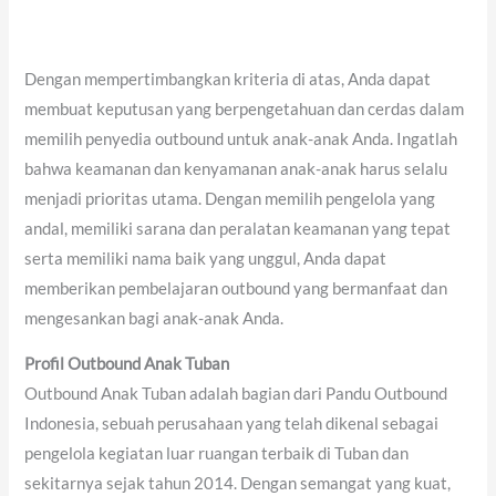
Dengan mempertimbangkan kriteria di atas, Anda dapat
membuat keputusan yang berpengetahuan dan cerdas dalam
memilih penyedia outbound untuk anak-anak Anda. Ingatlah
bahwa keamanan dan kenyamanan anak-anak harus selalu
menjadi prioritas utama. Dengan memilih pengelola yang
andal, memiliki sarana dan peralatan keamanan yang tepat
serta memiliki nama baik yang unggul, Anda dapat
memberikan pembelajaran outbound yang bermanfaat dan
mengesankan bagi anak-anak Anda.
Profil Outbound Anak Tuban
Outbound Anak Tuban adalah bagian dari Pandu Outbound
Indonesia, sebuah perusahaan yang telah dikenal sebagai
pengelola kegiatan luar ruangan terbaik di Tuban dan
sekitarnya sejak tahun 2014. Dengan semangat yang kuat,