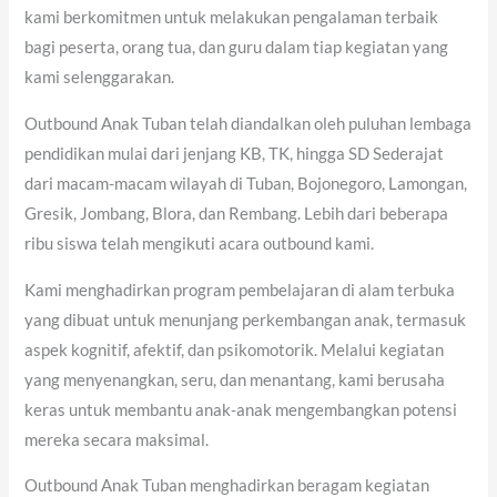
kami berkomitmen untuk melakukan pengalaman terbaik
bagi peserta, orang tua, dan guru dalam tiap kegiatan yang
kami selenggarakan.
Outbound Anak Tuban telah diandalkan oleh puluhan lembaga
pendidikan mulai dari jenjang KB, TK, hingga SD Sederajat
dari macam-macam wilayah di Tuban, Bojonegoro, Lamongan,
Gresik, Jombang, Blora, dan Rembang. Lebih dari beberapa
ribu siswa telah mengikuti acara outbound kami.
Kami menghadirkan program pembelajaran di alam terbuka
yang dibuat untuk menunjang perkembangan anak, termasuk
aspek kognitif, afektif, dan psikomotorik. Melalui kegiatan
yang menyenangkan, seru, dan menantang, kami berusaha
keras untuk membantu anak-anak mengembangkan potensi
mereka secara maksimal.
Outbound Anak Tuban menghadirkan beragam kegiatan