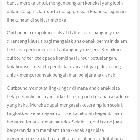
bantu mereka untuk mengembangkan koneksi yang lebih
dalam dengan alam serta mengapresiasi keanekaragaman
lingkungan di sekitar mereka.
Outbound merupakan jenis aktivitas luar ruangan yang
dirancang khusus bagi mengajak anak-anak bermain dalam
berbagai permainan dan tantangan yang seru. Keunikan
outbound terletak pada kombinasi unsur petualangan,
kolaborasi tim, serta pembelajaran aktif yang dirancang
untuk memperbanyak pengalaman belajar anak-anak.
Outbound membuat lingkungan di mana anak-anak bisa
belajar sambil bermain, tidak terikat pada tekanan akademis
yang kaku. Mereka dapat mengasah keterampilan sosial,
tingkatkan kepercayaan diri, serta nikmati kegembiraan
bersama teman-teman mereka. Selain itu, outbound juga
berperan dalam membantu anak-anak agar bisa
mengembangkan keterampilan kepemimpinan, kolaborasi,