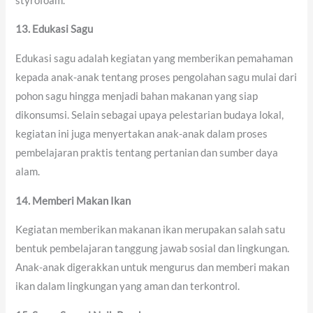
styrofoam.
13. Edukasi Sagu
Edukasi sagu adalah kegiatan yang memberikan pemahaman
kepada anak-anak tentang proses pengolahan sagu mulai dari
pohon sagu hingga menjadi bahan makanan yang siap
dikonsumsi. Selain sebagai upaya pelestarian budaya lokal,
kegiatan ini juga menyertakan anak-anak dalam proses
pembelajaran praktis tentang pertanian dan sumber daya
alam.
14. Memberi Makan Ikan
Kegiatan memberikan makanan ikan merupakan salah satu
bentuk pembelajaran tanggung jawab sosial dan lingkungan.
Anak-anak digerakkan untuk mengurus dan memberi makan
ikan dalam lingkungan yang aman dan terkontrol.