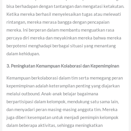
bisa berhadapan dengan tantangan dan mengatasi ketakutan.
Ketika mereka berhasil menyelesaikan tugas atau melewati
rintangan, mereka merasa bangga dengan pencapaian
mereka. Ini berperan dalam membantu menguatkan rasa
percaya diri mereka dan meyakinkan mereka bahwa mereka
berpotensi menghadapi berbagai situasi yang menantang
dalam kehidupan.
3. Peningkatan Kemampuan Kolaborasi dan Kepemimpinan
Kemampuan berkolaborasi dalam tim serta memegang peran
kepemimpinan adalah keterampilan penting yang diajarkan
melalui outbound. Anak-anak belajar bagaimana
berpartisipasi dalam kelompok, mendukung satu sama lain,
dan menyadari peran masing-masing anggota tim. Mereka
juga diberi kesempatan untuk menjadi pemimpin kelompok
dalam beberapa aktivitas, sehingga meningkatkan