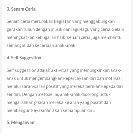
3. Senam Ceria
Senam ceria merupakan kegiatan yang menggabungkan
gerakan tubuh dengan musik dan lagu-lagu yang ceria. Selain
meningkatkan kebugaran fisik, senam ceria juga membantu
semangat dan keceriaan anak-anak.
4. Self Suggestion
Self suggestion adalah aktivitas yang memungkinkan anak-
anak untuk mengembangkan kepercayaan diri dan motivasi
melalui saran-saran positif yang mereka berikan kepada diri
sendiri. Dengan metode ini, anak-anak didorong untuk
mengarahkan pikiran mereka ke arah yang positif dan
membangun keyakinan akan kemampuan diri.
5. Menganyam