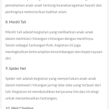
pemahaman anak-anak tentang keanekaragaman hayati dan
pentingnya melestarikan habitat alam.
8. Meniti Tali
Meniti tali adalah kegiatan yang melibatkan anak-anak
dalam melintasi rintangan-rintangan dengan menitinya.
Selain sebagai tantangan fisik, kegiatan ini juga
meningkatkan keterampilan keseimbangan dan kepercayaan
diri.
9. Spider Net
Spider net adalah kegiatan yang menyertakan anak-anak
dalam melewati rintangan jaring laba-laba yang terbuat dari
tali. Kegiatan ini membutuhkan kerjasama tim dan strategi
untuk menyelesaikan tantangan.
10. Wall Climbing