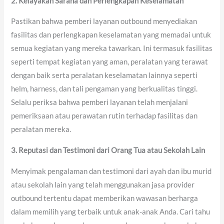
2. Kelayakan Sarana dan Perlengkapan Keselamatan
Pastikan bahwa pemberi layanan outbound menyediakan
fasilitas dan perlengkapan keselamatan yang memadai untuk
semua kegiatan yang mereka tawarkan. Ini termasuk fasilitas
seperti tempat kegiatan yang aman, peralatan yang terawat
dengan baik serta peralatan keselamatan lainnya seperti
helm, harness, dan tali pengaman yang berkualitas tinggi.
Selalu periksa bahwa pemberi layanan telah menjalani
pemeriksaan atau perawatan rutin terhadap fasilitas dan
peralatan mereka.
3. Reputasi dan Testimoni dari Orang Tua atau Sekolah Lain
Menyimak pengalaman dan testimoni dari ayah dan ibu murid
atau sekolah lain yang telah menggunakan jasa provider
outbound tertentu dapat memberikan wawasan berharga
dalam memilih yang terbaik untuk anak-anak Anda. Cari tahu