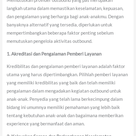
Memutuskan provider outbound yang pas merupakan
langkah utama dalam memastikan keselamatan, kepuasan,
dan pengalaman yang berharga bagi anak-anakmu. Dengan
banyaknya alternatif yang tersedia, diperlukan untuk
mempertimbangkan beberapa faktor penting sebelum
memutuskan pengelola aktivitas outbound.
1. Akreditasi dan Pengalaman Pemberi Layanan
Kredibilitas dan pengalaman pemberi layanan adalah faktor
utama yang harus dipertimbangkan. Pilihlah pemberi layanan
yang memiliki kredibilitas yang baik dan telah memiliki
pengalaman dalam mengadakan kegiatan outbound untuk
anak-anak. Penyedia yang telah lama berkecimpung dalam
bidang ini umumnya memiliki pemahaman yang lebih baik
tentang kebutuhan anak-anak dan bagaimana memberikan
experience yang bermanfaat dan aman.