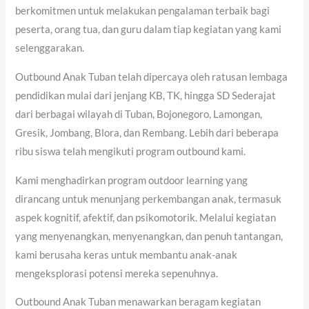
berkomitmen untuk melakukan pengalaman terbaik bagi
peserta, orang tua, dan guru dalam tiap kegiatan yang kami
selenggarakan.
Outbound Anak Tuban telah dipercaya oleh ratusan lembaga
pendidikan mulai dari jenjang KB, TK, hingga SD Sederajat
dari berbagai wilayah di Tuban, Bojonegoro, Lamongan,
Gresik, Jombang, Blora, dan Rembang. Lebih dari beberapa
ribu siswa telah mengikuti program outbound kami.
Kami menghadirkan program outdoor learning yang
dirancang untuk menunjang perkembangan anak, termasuk
aspek kognitif, afektif, dan psikomotorik. Melalui kegiatan
yang menyenangkan, menyenangkan, dan penuh tantangan,
kami berusaha keras untuk membantu anak-anak
mengeksplorasi potensi mereka sepenuhnya.
Outbound Anak Tuban menawarkan beragam kegiatan