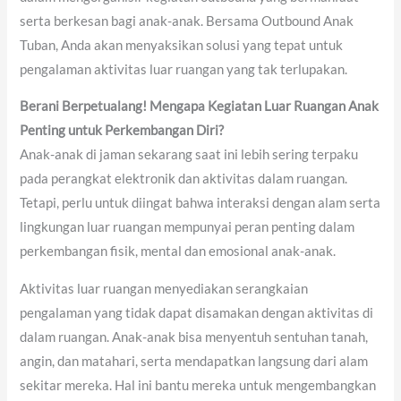
serta berkesan bagi anak-anak. Bersama Outbound Anak
Tuban, Anda akan menyaksikan solusi yang tepat untuk
pengalaman aktivitas luar ruangan yang tak terlupakan.
Berani Berpetualang! Mengapa Kegiatan Luar Ruangan Anak
Penting untuk Perkembangan Diri?
Anak-anak di jaman sekarang saat ini lebih sering terpaku
pada perangkat elektronik dan aktivitas dalam ruangan.
Tetapi, perlu untuk diingat bahwa interaksi dengan alam serta
lingkungan luar ruangan mempunyai peran penting dalam
perkembangan fisik, mental dan emosional anak-anak.
Aktivitas luar ruangan menyediakan serangkaian
pengalaman yang tidak dapat disamakan dengan aktivitas di
dalam ruangan. Anak-anak bisa menyentuh sentuhan tanah,
angin, dan matahari, serta mendapatkan langsung dari alam
sekitar mereka. Hal ini bantu mereka untuk mengembangkan