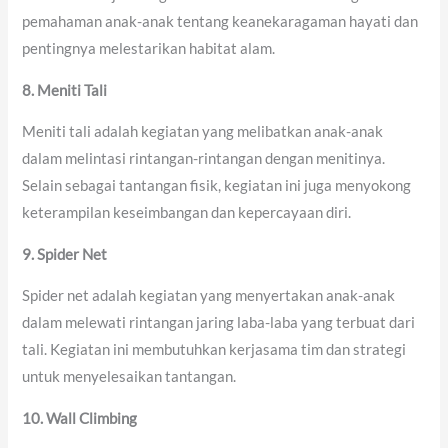
pemahaman anak-anak tentang keanekaragaman hayati dan
pentingnya melestarikan habitat alam.
8. Meniti Tali
Meniti tali adalah kegiatan yang melibatkan anak-anak
dalam melintasi rintangan-rintangan dengan menitinya.
Selain sebagai tantangan fisik, kegiatan ini juga menyokong
keterampilan keseimbangan dan kepercayaan diri.
9. Spider Net
Spider net adalah kegiatan yang menyertakan anak-anak
dalam melewati rintangan jaring laba-laba yang terbuat dari
tali. Kegiatan ini membutuhkan kerjasama tim dan strategi
untuk menyelesaikan tantangan.
10. Wall Climbing