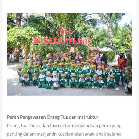
Peran Pengawasan Orang Tua dan Instruktur
Orang tua, Guru, dan Instruktur menjalankan peran yang
penting dalam menjamin keselamatan anak-anak selama