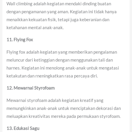
Wall climbing adalah kegiatan mendaki dinding buatan
dengan pengamanan yang aman. Kegiatan ini tidak hanya
menaikkan kekuatan fisik, tetapi juga keberanian dan
ketahanan mental anak-anak.
11. Flying Fox
Flying fox adalah kegiatan yang memberikan pengalaman
meluncur dari ketinggian dengan menggunakan tali dan
harnes. Kegiatan ini menolong anak-anak untuk mengatasi
ketakutan dan rneningkatkan rasa percaya diri.
12. Mewarnai Styrofoam
Mewarnai styrofoam adalah kegiatan kreatif yang
memungkinkan anak-anak untuk menciptakan dekorasi dan
meluapkan kreativitas mereka pada permukaan styrofoam.
13. Edukasi Sagu