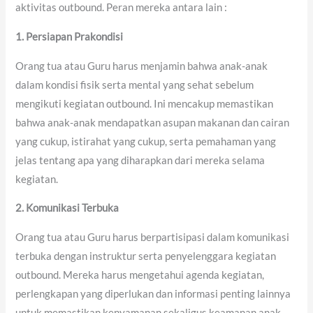
aktivitas outbound. Peran mereka antara lain :
1. Persiapan Prakondisi
Orang tua atau Guru harus menjamin bahwa anak-anak
dalam kondisi fisik serta mental yang sehat sebelum
mengikuti kegiatan outbound. Ini mencakup memastikan
bahwa anak-anak mendapatkan asupan makanan dan cairan
yang cukup, istirahat yang cukup, serta pemahaman yang
jelas tentang apa yang diharapkan dari mereka selama
kegiatan.
2. Komunikasi Terbuka
Orang tua atau Guru harus berpartisipasi dalam komunikasi
terbuka dengan instruktur serta penyelenggara kegiatan
outbound. Mereka harus mengetahui agenda kegiatan,
perlengkapan yang diperlukan dan informasi penting lainnya
untuk memastikan kenyamanan sekaligus keamanan anak-