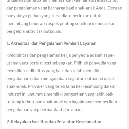
tindakan utama dalam memastikan keamanan, satisfaction,
dan pengalaman yang berharga bagi anak-anak Anda. Dengan
banyaknya pilihan yang tersedia, diperlukan untuk
menimbang beberapa aspek penting sebelum menentukan
pengelola aktivitas outbound.
1. Akreditasi dan Pengalaman Pemberi Layanan
Kredibilitas dan pengalaman kerja penyedia adalah aspek
utama yang perlu dipertimbangkan. Pilihlah penyedia yang
memiliki kredibilitas yang baik dan telah memiliki
pengalaman dalam mengadakan kegiatan outbound untuk
anak-anak. Provider yang telah lama berkecimpung dalam
industri ini umumnya memiliki pengertian yang lebih baik
tentang kebutuhan anak-anak dan bagaimana memberikan
pengalaman yang bermanfaat dan aman.
2. Kelayakan Fasilitas dan Peralatan Keselamatan