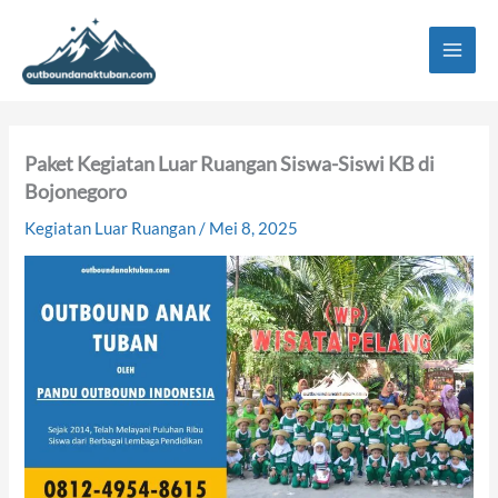
Lewati
ke
konten
Paket Kegiatan Luar Ruangan Siswa-Siswi KB di
Bojonegoro
Kegiatan Luar Ruangan
/
Mei 8, 2025