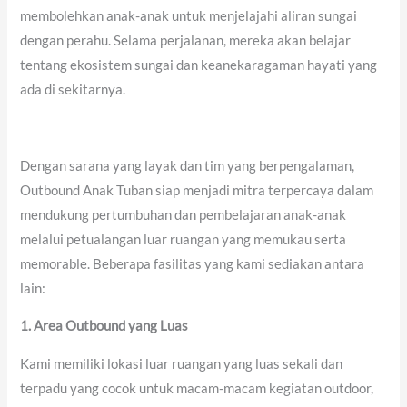
membolehkan anak-anak untuk menjelajahi aliran sungai
dengan perahu. Selama perjalanan, mereka akan belajar
tentang ekosistem sungai dan keanekaragaman hayati yang
ada di sekitarnya.
Dengan sarana yang layak dan tim yang berpengalaman,
Outbound Anak Tuban siap menjadi mitra terpercaya dalam
mendukung pertumbuhan dan pembelajaran anak-anak
melalui petualangan luar ruangan yang memukau serta
memorable. Beberapa fasilitas yang kami sediakan antara
lain:
1. Area Outbound yang Luas
Kami memiliki lokasi luar ruangan yang luas sekali dan
terpadu yang cocok untuk macam-macam kegiatan outdoor,