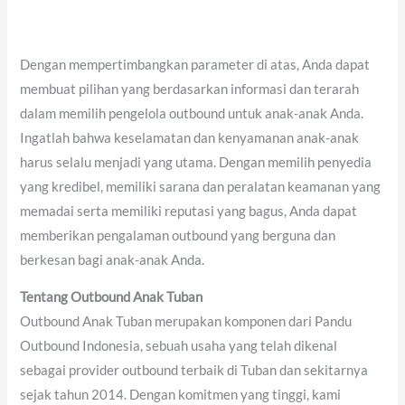
Dengan mempertimbangkan parameter di atas, Anda dapat
membuat pilihan yang berdasarkan informasi dan terarah
dalam memilih pengelola outbound untuk anak-anak Anda.
Ingatlah bahwa keselamatan dan kenyamanan anak-anak
harus selalu menjadi yang utama. Dengan memilih penyedia
yang kredibel, memiliki sarana dan peralatan keamanan yang
memadai serta memiliki reputasi yang bagus, Anda dapat
memberikan pengalaman outbound yang berguna dan
berkesan bagi anak-anak Anda.
Tentang Outbound Anak Tuban
Outbound Anak Tuban merupakan komponen dari Pandu
Outbound Indonesia, sebuah usaha yang telah dikenal
sebagai provider outbound terbaik di Tuban dan sekitarnya
sejak tahun 2014. Dengan komitmen yang tinggi, kami