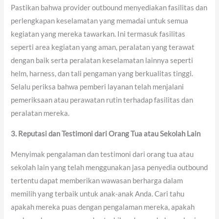
Pastikan bahwa provider outbound menyediakan fasilitas dan
perlengkapan keselamatan yang memadai untuk semua
kegiatan yang mereka tawarkan. Ini termasuk fasilitas
seperti area kegiatan yang aman, peralatan yang terawat
dengan baik serta peralatan keselamatan lainnya seperti
helm, harness, dan tali pengaman yang berkualitas tinggi.
Selalu periksa bahwa pemberi layanan telah menjalani
pemeriksaan atau perawatan rutin terhadap fasilitas dan
peralatan mereka.
3. Reputasi dan Testimoni dari Orang Tua atau Sekolah Lain
Menyimak pengalaman dan testimoni dari orang tua atau
sekolah lain yang telah menggunakan jasa penyedia outbound
tertentu dapat memberikan wawasan berharga dalam
memilih yang terbaik untuk anak-anak Anda. Cari tahu
apakah mereka puas dengan pengalaman mereka, apakah