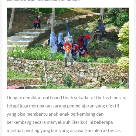
Dengan demikian, outbound tidak sekadar aktivitas hiburan,
tetapi juga merupakan sarana pembelajaran yang efektif
yang bisa membantu anak-anak berkembang dan
berkembang secara menyeluruh. Berikut ini beberapa
manfaat penting yang lain yang ditawarkan oleh aktivitas