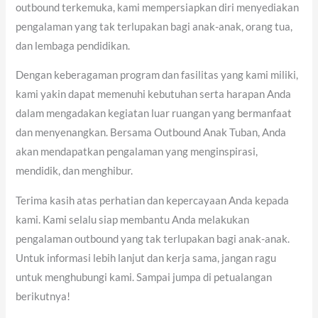
outbound terkemuka, kami mempersiapkan diri menyediakan
pengalaman yang tak terlupakan bagi anak-anak, orang tua,
dan lembaga pendidikan.
Dengan keberagaman program dan fasilitas yang kami miliki,
kami yakin dapat memenuhi kebutuhan serta harapan Anda
dalam mengadakan kegiatan luar ruangan yang bermanfaat
dan menyenangkan. Bersama Outbound Anak Tuban, Anda
akan mendapatkan pengalaman yang menginspirasi,
mendidik, dan menghibur.
Terima kasih atas perhatian dan kepercayaan Anda kepada
kami. Kami selalu siap membantu Anda melakukan
pengalaman outbound yang tak terlupakan bagi anak-anak.
Untuk informasi lebih lanjut dan kerja sama, jangan ragu
untuk menghubungi kami. Sampai jumpa di petualangan
berikutnya!