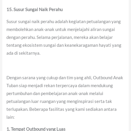
15. Susur Sungai Naik Perahu
Susur sungai naik perahu adalah kegiatan petualangan yang
membolehkan anak-anak untuk menjelajahi aliran sungai
dengan perahu. Selama perjalanan, mereka akan belajar
tentang ekosistem sungai dan keanekaragaman hayati yang
ada di sekitarnya.
Dengan sarana yang cukup dan tim yang ahli, Outbound Anak
Tuban siap menjadi rekan terpercaya dalam mendukung
pertumbuhan dan pembelajaran anak-anak melalui
petualangan luar ruangan yang menginspirasi serta tak
terlupakan. Beberapa fasilitas yang kami sediakan antara
lain:
1. Tempat Outbound yang Luas