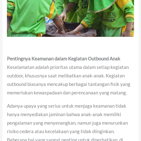
Pentingnya Keamanan dalam Kegiatan Outbound Anak
Keselamatan adalah prioritas utama dalam setiap kegiatan
outdoor, khususnya saat melibatkan anak-anak. Kegiatan
outbound biasanya mencakup berbagai tantangan fisik yang
memerlukan kewaspadaan dan perencanaan yang matang.
Adanya upaya yang serius untuk menjaga keamanan tidak
hanya menyediakan jaminan bahwa anak-anak memiliki
pengalaman yang menyenangkan, namun juga menurunkan
risiko cedera atau kecelakaan yang tidak diinginkan.
Beberapa hal yang sangat penting untuk diperhatikan, di