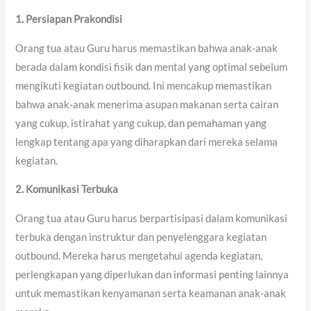
1. Persiapan Prakondisi
Orang tua atau Guru harus memastikan bahwa anak-anak
berada dalam kondisi fisik dan mental yang optimal sebelum
mengikuti kegiatan outbound. Ini mencakup memastikan
bahwa anak-anak menerima asupan makanan serta cairan
yang cukup, istirahat yang cukup, dan pemahaman yang
lengkap tentang apa yang diharapkan dari mereka selama
kegiatan.
2. Komunikasi Terbuka
Orang tua atau Guru harus berpartisipasi dalam komunikasi
terbuka dengan instruktur dan penyelenggara kegiatan
outbound. Mereka harus mengetahui agenda kegiatan,
perlengkapan yang diperlukan dan informasi penting lainnya
untuk memastikan kenyamanan serta keamanan anak-anak