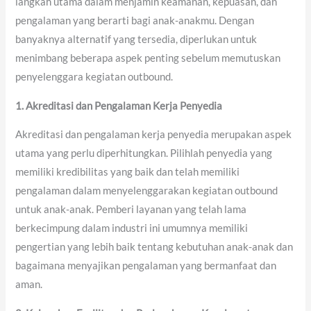
langkah utama dalam menjamin keamanan, kepuasan, dan
pengalaman yang berarti bagi anak-anakmu. Dengan
banyaknya alternatif yang tersedia, diperlukan untuk
menimbang beberapa aspek penting sebelum memutuskan
penyelenggara kegiatan outbound.
1. Akreditasi dan Pengalaman Kerja Penyedia
Akreditasi dan pengalaman kerja penyedia merupakan aspek
utama yang perlu diperhitungkan. Pilihlah penyedia yang
memiliki kredibilitas yang baik dan telah memiliki
pengalaman dalam menyelenggarakan kegiatan outbound
untuk anak-anak. Pemberi layanan yang telah lama
berkecimpung dalam industri ini umumnya memiliki
pengertian yang lebih baik tentang kebutuhan anak-anak dan
bagaimana menyajikan pengalaman yang bermanfaat dan
aman.