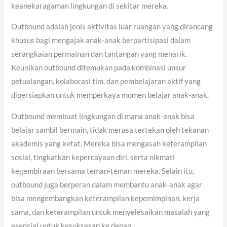
keanekaragaman lingkungan di sekitar mereka.
Outbound adalah jenis aktivitas luar ruangan yang dirancang
khusus bagi mengajak anak-anak berpartisipasi dalam
serangkaian permainan dan tantangan yang menarik.
Keunikan outbound ditemukan pada kombinasi unsur
petualangan, kolaborasi tim, dan pembelajaran aktif yang
dipersiapkan untuk memperkaya momen belajar anak-anak.
Outbound membuat lingkungan di mana anak-anak bisa
belajar sambil bermain, tidak merasa tertekan oleh tekanan
akademis yang ketat. Mereka bisa mengasah keterampilan
sosial, tingkatkan kepercayaan diri, serta nikmati
kegembiraan bersama teman-teman mereka. Selain itu,
outbound juga berperan dalam membantu anak-anak agar
bisa mengembangkan keterampilan kepemimpinan, kerja
sama, dan keterampilan untuk menyelesaikan masalah yang
esensial untuk kesuksesan ke depan.