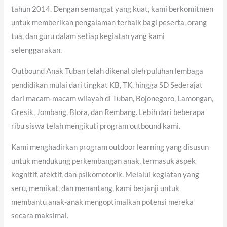
tahun 2014. Dengan semangat yang kuat, kami berkomitmen
untuk memberikan pengalaman terbaik bagi peserta, orang
tua, dan guru dalam setiap kegiatan yang kami
selenggarakan.
Outbound Anak Tuban telah dikenal oleh puluhan lembaga
pendidikan mulai dari tingkat KB, TK, hingga SD Sederajat
dari macam-macam wilayah di Tuban, Bojonegoro, Lamongan,
Gresik, Jombang, Blora, dan Rembang. Lebih dari beberapa
ribu siswa telah mengikuti program outbound kami.
Kami menghadirkan program outdoor learning yang disusun
untuk mendukung perkembangan anak, termasuk aspek
kognitif, afektif, dan psikomotorik. Melalui kegiatan yang
seru, memikat, dan menantang, kami berjanji untuk
membantu anak-anak mengoptimalkan potensi mereka
secara maksimal.