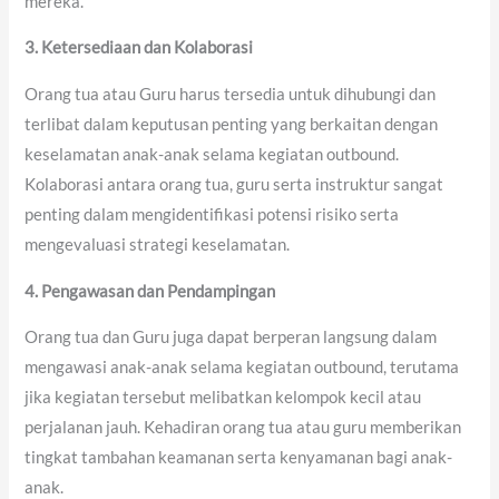
mereka.
3. Ketersediaan dan Kolaborasi
Orang tua atau Guru harus tersedia untuk dihubungi dan
terlibat dalam keputusan penting yang berkaitan dengan
keselamatan anak-anak selama kegiatan outbound.
Kolaborasi antara orang tua, guru serta instruktur sangat
penting dalam mengidentifikasi potensi risiko serta
mengevaluasi strategi keselamatan.
4. Pengawasan dan Pendampingan
Orang tua dan Guru juga dapat berperan langsung dalam
mengawasi anak-anak selama kegiatan outbound, terutama
jika kegiatan tersebut melibatkan kelompok kecil atau
perjalanan jauh. Kehadiran orang tua atau guru memberikan
tingkat tambahan keamanan serta kenyamanan bagi anak-
anak.