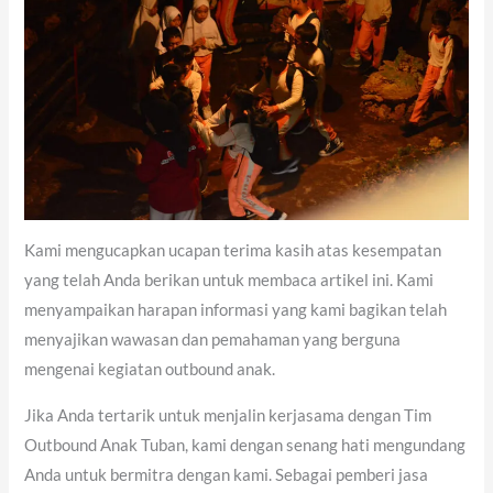
Kami mengucapkan ucapan terima kasih atas kesempatan
yang telah Anda berikan untuk membaca artikel ini. Kami
menyampaikan harapan informasi yang kami bagikan telah
menyajikan wawasan dan pemahaman yang berguna
mengenai kegiatan outbound anak.
Jika Anda tertarik untuk menjalin kerjasama dengan Tim
Outbound Anak Tuban, kami dengan senang hati mengundang
Anda untuk bermitra dengan kami. Sebagai pemberi jasa