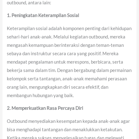
outbound, antara lain:
1. Peningkatan Keterampilan Sosial
Keterampilan sosial adalah komponen penting dari kehidupan
sehari-hari anak-anak. Melalui kegiatan outbound, mereka
mengasah kemampuan berinteraksi dengan teman-teman
sebaya dan instruktur secara cara yang positif. Mereka
mendapat pengalaman untuk merespons, berbicara, serta
bekerja sama dalam tim. Dengan bergabung dalam permainan
kelompok serta tantangan, anak-anak memahami perasaan
orang lain, mengungkapkan diri secara efektif, dan
membangun hubungan yang baik.
2. Memperkuatkan Rasa Percaya Diri
Outbound menyediakan kesempatan kepada anak-anak agar
bisa menghadapi tantangan dan menaklukkan ketakutan.
Ketika mereka sukses menyelesaikan tugas dan melewati