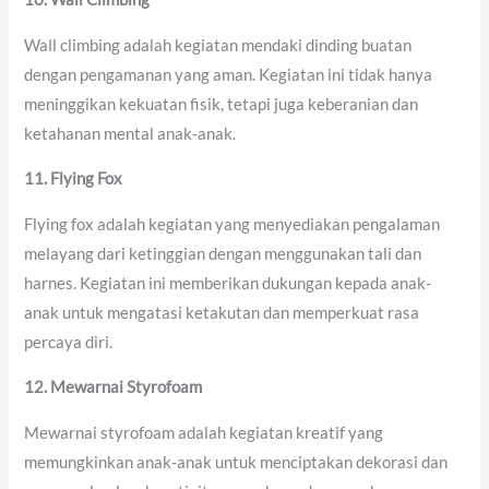
Wall climbing adalah kegiatan mendaki dinding buatan
dengan pengamanan yang aman. Kegiatan ini tidak hanya
meninggikan kekuatan fisik, tetapi juga keberanian dan
ketahanan mental anak-anak.
11. Flying Fox
Flying fox adalah kegiatan yang menyediakan pengalaman
melayang dari ketinggian dengan menggunakan tali dan
harnes. Kegiatan ini memberikan dukungan kepada anak-
anak untuk mengatasi ketakutan dan memperkuat rasa
percaya diri.
12. Mewarnai Styrofoam
Mewarnai styrofoam adalah kegiatan kreatif yang
memungkinkan anak-anak untuk menciptakan dekorasi dan