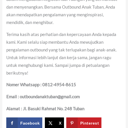
dan menyenangkan. Bersama Outbound Anak Tuban, Anda
akan mendapatkan pengalaman yang menginspirasi,
mendidik, dan menghibur.
Terima kasih atas perhatian dan kepercayaan Anda kepada
kami. Kami selalu siap membantu Anda mewujudkan
pengalaman outbound yang tak terlupakan bagi anak-anak.
Untuk informasi lebih lanjut dan kerja sama, jangan ragu
untuk menghubungi kami. Sampai jumpa di petualangan
berikutnya!
Nomer Whatsapp : 0812-4954-8615
Email : outboundanaktuban@gmail.com
Alamat : Jl. Basuki Rahmat No. 248 Tuban
Facebook
X
Pinterest