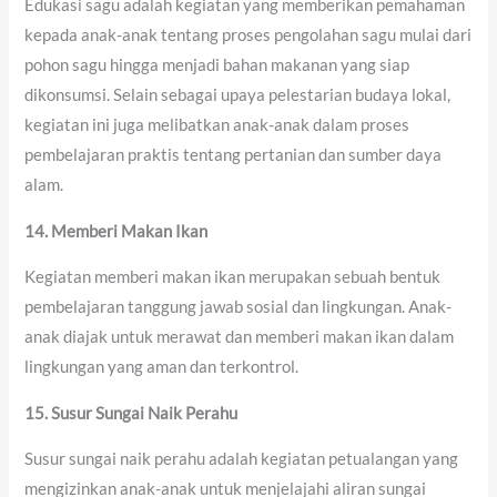
Edukasi sagu adalah kegiatan yang memberikan pemahaman
kepada anak-anak tentang proses pengolahan sagu mulai dari
pohon sagu hingga menjadi bahan makanan yang siap
dikonsumsi. Selain sebagai upaya pelestarian budaya lokal,
kegiatan ini juga melibatkan anak-anak dalam proses
pembelajaran praktis tentang pertanian dan sumber daya
alam.
14. Memberi Makan Ikan
Kegiatan memberi makan ikan merupakan sebuah bentuk
pembelajaran tanggung jawab sosial dan lingkungan. Anak-
anak diajak untuk merawat dan memberi makan ikan dalam
lingkungan yang aman dan terkontrol.
15. Susur Sungai Naik Perahu
Susur sungai naik perahu adalah kegiatan petualangan yang
mengizinkan anak-anak untuk menjelajahi aliran sungai