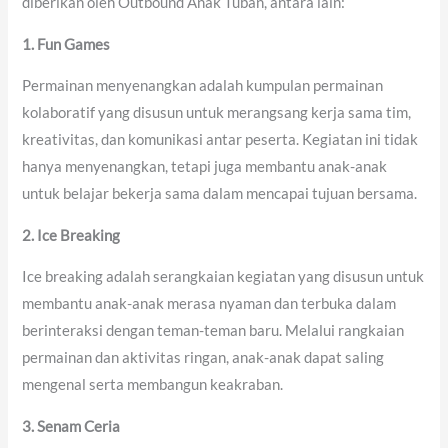
diberikan oleh Outbound Anak Tuban, antara lain:
1. Fun Games
Permainan menyenangkan adalah kumpulan permainan
kolaboratif yang disusun untuk merangsang kerja sama tim,
kreativitas, dan komunikasi antar peserta. Kegiatan ini tidak
hanya menyenangkan, tetapi juga membantu anak-anak
untuk belajar bekerja sama dalam mencapai tujuan bersama.
2. Ice Breaking
Ice breaking adalah serangkaian kegiatan yang disusun untuk
membantu anak-anak merasa nyaman dan terbuka dalam
berinteraksi dengan teman-teman baru. Melalui rangkaian
permainan dan aktivitas ringan, anak-anak dapat saling
mengenal serta membangun keakraban.
3. Senam Ceria