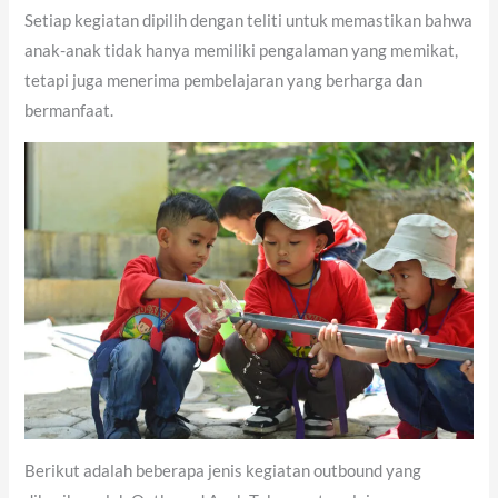
Setiap kegiatan dipilih dengan teliti untuk memastikan bahwa
anak-anak tidak hanya memiliki pengalaman yang memikat,
tetapi juga menerima pembelajaran yang berharga dan
bermanfaat.
Berikut adalah beberapa jenis kegiatan outbound yang