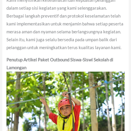
Kami menyisihkan keselamatan dan kepuasan pelanggan
dalam setiap sisi kegiatan yang kami selenggarakan.
Berbagai langkah preventif dan protokol keselamatan telah
kami implementasikan untuk menjamin bahwa setiap peserta
merasa aman dan nyaman selama berlangsungnya kegiatan.
Selain itu, kami juga selalu bersedia pada umpan balik dari
pelanggan untuk meningkatkan terus kualitas layanan kami.
Penutup Artikel Paket Outbound Siswa-Siswi Sekolah di
Lamongan