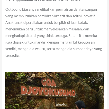
Outbound biasanya melibatkan permainan dan tantangan
yang membutuhkan pemikiran kreatif dan solusi inovatif.
Anak-anak dipersilakan untuk berpikir di luar kotak,
menemukan baru untuk menyelesaikan masalah, dan
menghadapi situasi yang tidak terduga. Selain itu, mereka
juga dijajak untuk mandiri dengan mengambil keputusan
sendiri, mengelola waktu, serta mengelola sumber daya yang
tersedia.