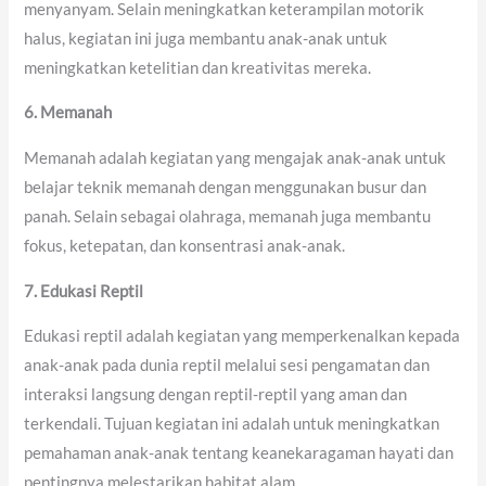
menyanyam. Selain meningkatkan keterampilan motorik
halus, kegiatan ini juga membantu anak-anak untuk
meningkatkan ketelitian dan kreativitas mereka.
6. Memanah
Memanah adalah kegiatan yang mengajak anak-anak untuk
belajar teknik memanah dengan menggunakan busur dan
panah. Selain sebagai olahraga, memanah juga membantu
fokus, ketepatan, dan konsentrasi anak-anak.
7. Edukasi Reptil
Edukasi reptil adalah kegiatan yang memperkenalkan kepada
anak-anak pada dunia reptil melalui sesi pengamatan dan
interaksi langsung dengan reptil-reptil yang aman dan
terkendali. Tujuan kegiatan ini adalah untuk meningkatkan
pemahaman anak-anak tentang keanekaragaman hayati dan
pentingnya melestarikan habitat alam.