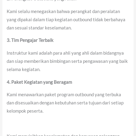
Kami selalu menegaskan bahwa perangkat dan peralatan
yang dipakai dalam tiap kegiatan outbound tidak berbahaya
dan sesuai standar keselamatan.
3. Tim Pengajar Terbaik
Instruktur kami adalah para ahli yang ahli dalam bidangnya
dan siap memberikan bimbingan serta pengawasan yang baik
selama kegiatan.
4. Paket Kegiatan yang Beragam
Kami menawarkan paket program outbound yang terbuka
dan disesuaikan dengan kebutuhan serta tujuan dari setiap
kelompok peserta.