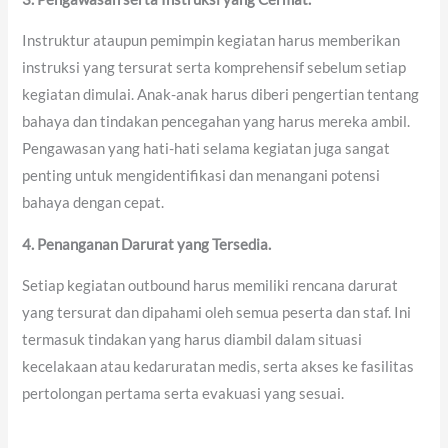
Instruktur ataupun pemimpin kegiatan harus memberikan
instruksi yang tersurat serta komprehensif sebelum setiap
kegiatan dimulai. Anak-anak harus diberi pengertian tentang
bahaya dan tindakan pencegahan yang harus mereka ambil.
Pengawasan yang hati-hati selama kegiatan juga sangat
penting untuk mengidentifikasi dan menangani potensi
bahaya dengan cepat.
4. Penanganan Darurat yang Tersedia.
Setiap kegiatan outbound harus memiliki rencana darurat
yang tersurat dan dipahami oleh semua peserta dan staf. Ini
termasuk tindakan yang harus diambil dalam situasi
kecelakaan atau kedaruratan medis, serta akses ke fasilitas
pertolongan pertama serta evakuasi yang sesuai.