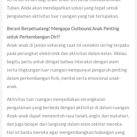
Tuban, Anda akan mendapatkan solusi yang tepat untuk
pengalaman aktivitas luar ruangan yang tak terlupakan.
Berani Berpetualang! Mengapa Outbound Anak Penting
untuk Perkembangan Diri?
Anak-anak di jaman sekarang saat ini semakin sering terpaku
pada perangkat elektronik dan aktivitas dalam kelas. Walau
begitu, perlu untuk diingat bahwa interaksi dengan alam
serta lingkungan luar ruangan mempunyai pengaruh penting
dalam perkembangan fisik, mental serta emosional anak-
anak.
Aktivitas luar ruangan menyediakan serangkaian
pengalaman yang berbeda dengan aktivitas di dalam ruangan.
Anak-anak dapat menyentuh rasa tanah, angin, dan matahari,
dan juga belajar dari langsung dalam alam sekitar mereka.
Hal ini bantu mereka agar mengembangkan hubungan yang