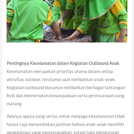
Pentingnya Keselamatan dalam Kegiatan Outbound Anak
Keselamatan merupakan prioritas utama dalam setiap
aktivitas outdoor, terutama saat melibatkan anak-anak.
Kegiatan outbound biasanya melibatkan berbagai tantangan
fisik dan memerlukan kewaspadaan serta perencanaan yang
matang.
Adanya upaya yang serius untuk menjaga keselamatan tidak
hanya saja menyediakan jaminan bahwa anak-anak memiliki
pengalaman yang menyenangkan, tetapi juga mengurangi