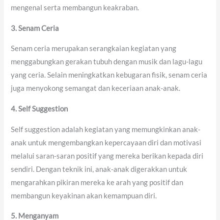
mengenal serta membangun keakraban.
3. Senam Ceria
Senam ceria merupakan serangkaian kegiatan yang
menggabungkan gerakan tubuh dengan musik dan lagu-lagu
yang ceria. Selain meningkatkan kebugaran fisik, senam ceria
juga menyokong semangat dan keceriaan anak-anak.
4. Self Suggestion
Self suggestion adalah kegiatan yang memungkinkan anak-
anak untuk mengembangkan kepercayaan diri dan motivasi
melalui saran-saran positif yang mereka berikan kepada diri
sendiri. Dengan teknik ini, anak-anak digerakkan untuk
mengarahkan pikiran mereka ke arah yang positif dan
membangun keyakinan akan kemampuan diri.
5. Menganyam