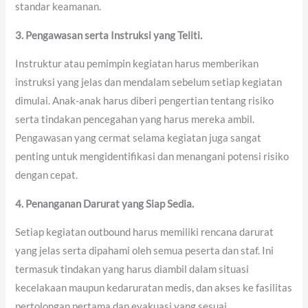
standar keamanan.
3. Pengawasan serta Instruksi yang Teliti.
Instruktur atau pemimpin kegiatan harus memberikan
instruksi yang jelas dan mendalam sebelum setiap kegiatan
dimulai. Anak-anak harus diberi pengertian tentang risiko
serta tindakan pencegahan yang harus mereka ambil.
Pengawasan yang cermat selama kegiatan juga sangat
penting untuk mengidentifikasi dan menangani potensi risiko
dengan cepat.
4. Penanganan Darurat yang Siap Sedia.
Setiap kegiatan outbound harus memiliki rencana darurat
yang jelas serta dipahami oleh semua peserta dan staf. Ini
termasuk tindakan yang harus diambil dalam situasi
kecelakaan maupun kedaruratan medis, dan akses ke fasilitas
pertolongan pertama dan evakuasi yang sesuai.