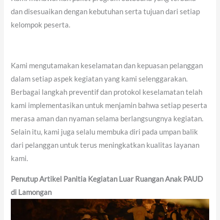
dan disesuaikan dengan kebutuhan serta tujuan dari setiap
kelompok peserta.
Kami mengutamakan keselamatan dan kepuasan pelanggan
dalam setiap aspek kegiatan yang kami selenggarakan.
Berbagai langkah preventif dan protokol keselamatan telah
kami implementasikan untuk menjamin bahwa setiap peserta
merasa aman dan nyaman selama berlangsungnya kegiatan.
Selain itu, kami juga selalu membuka diri pada umpan balik
dari pelanggan untuk terus meningkatkan kualitas layanan
kami.
Penutup Artikel Panitia Kegiatan Luar Ruangan Anak PAUD
di Lamongan