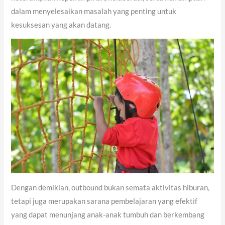
dalam menyelesaikan masalah yang penting untuk
kesuksesan yang akan datang.
Dengan demikian, outbound bukan semata aktivitas hiburan,
tetapi juga merupakan sarana pembelajaran yang efektif
yang dapat menunjang anak-anak tumbuh dan berkembang