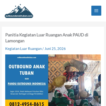
Lewati
ke
konten
Panitia Kegiatan Luar Ruangan Anak PAUD di
Lamongan
Kegiatan Luar Ruangan
/
Juni 25, 2026