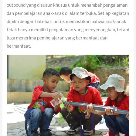
outbound yang disusun khusus untuk menambah pengalaman
dan pembelajaran anak-anak di alam terbuka. Setiap kegiatan
dipilih dengan hati-hati untuk memastikan bahwa anak-anak
tidak hanya memiliki pengalaman yang menyenangkan, tetapi
juga menerima pembelajaran yang bermanfaat dan
bermanfaat.