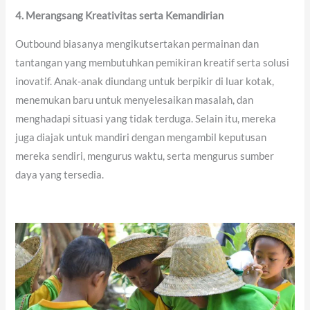
4. Merangsang Kreativitas serta Kemandirian
Outbound biasanya mengikutsertakan permainan dan
tantangan yang membutuhkan pemikiran kreatif serta solusi
inovatif. Anak-anak diundang untuk berpikir di luar kotak,
menemukan baru untuk menyelesaikan masalah, dan
menghadapi situasi yang tidak terduga. Selain itu, mereka
juga diajak untuk mandiri dengan mengambil keputusan
mereka sendiri, mengurus waktu, serta mengurus sumber
daya yang tersedia.