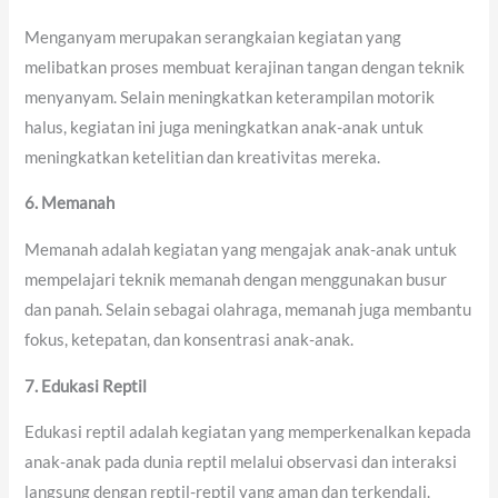
Menganyam merupakan serangkaian kegiatan yang
melibatkan proses membuat kerajinan tangan dengan teknik
menyanyam. Selain meningkatkan keterampilan motorik
halus, kegiatan ini juga meningkatkan anak-anak untuk
meningkatkan ketelitian dan kreativitas mereka.
6. Memanah
Memanah adalah kegiatan yang mengajak anak-anak untuk
mempelajari teknik memanah dengan menggunakan busur
dan panah. Selain sebagai olahraga, memanah juga membantu
fokus, ketepatan, dan konsentrasi anak-anak.
7. Edukasi Reptil
Edukasi reptil adalah kegiatan yang memperkenalkan kepada
anak-anak pada dunia reptil melalui observasi dan interaksi
langsung dengan reptil-reptil yang aman dan terkendali.