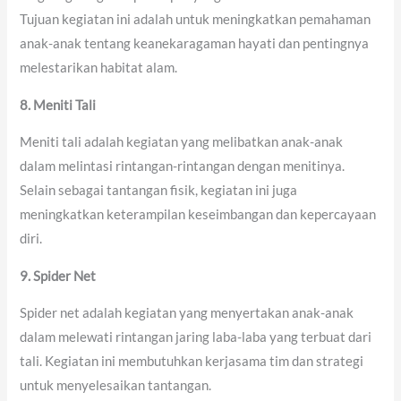
Tujuan kegiatan ini adalah untuk meningkatkan pemahaman
anak-anak tentang keanekaragaman hayati dan pentingnya
melestarikan habitat alam.
8. Meniti Tali
Meniti tali adalah kegiatan yang melibatkan anak-anak
dalam melintasi rintangan-rintangan dengan menitinya.
Selain sebagai tantangan fisik, kegiatan ini juga
meningkatkan keterampilan keseimbangan dan kepercayaan
diri.
9. Spider Net
Spider net adalah kegiatan yang menyertakan anak-anak
dalam melewati rintangan jaring laba-laba yang terbuat dari
tali. Kegiatan ini membutuhkan kerjasama tim dan strategi
untuk menyelesaikan tantangan.