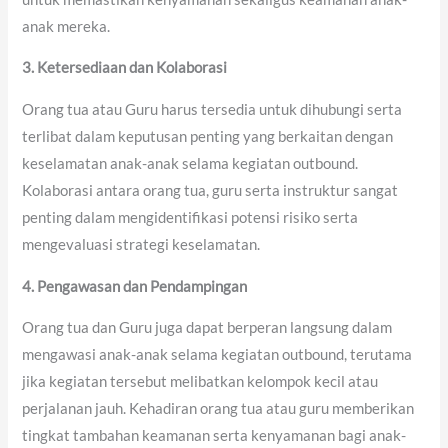
anak mereka.
3. Ketersediaan dan Kolaborasi
Orang tua atau Guru harus tersedia untuk dihubungi serta
terlibat dalam keputusan penting yang berkaitan dengan
keselamatan anak-anak selama kegiatan outbound.
Kolaborasi antara orang tua, guru serta instruktur sangat
penting dalam mengidentifikasi potensi risiko serta
mengevaluasi strategi keselamatan.
4. Pengawasan dan Pendampingan
Orang tua dan Guru juga dapat berperan langsung dalam
mengawasi anak-anak selama kegiatan outbound, terutama
jika kegiatan tersebut melibatkan kelompok kecil atau
perjalanan jauh. Kehadiran orang tua atau guru memberikan
tingkat tambahan keamanan serta kenyamanan bagi anak-