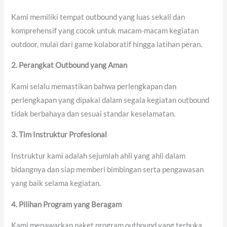
Kami memiliki tempat outbound yang luas sekali dan
komprehensif yang cocok untuk macam-macam kegiatan
outdoor, mulai dari game kolaboratif hingga latihan peran.
2. Perangkat Outbound yang Aman
Kami selalu memastikan bahwa perlengkapan dan
perlengkapan yang dipakai dalam segala kegiatan outbound
tidak berbahaya dan sesuai standar keselamatan.
3. Tim Instruktur Profesional
Instruktur kami adalah sejumlah ahli yang ahli dalam
bidangnya dan siap memberi bimbingan serta pengawasan
yang baik selama kegiatan.
4. Pilihan Program yang Beragam
Kami menawarkan paket program outbound yang terbuka