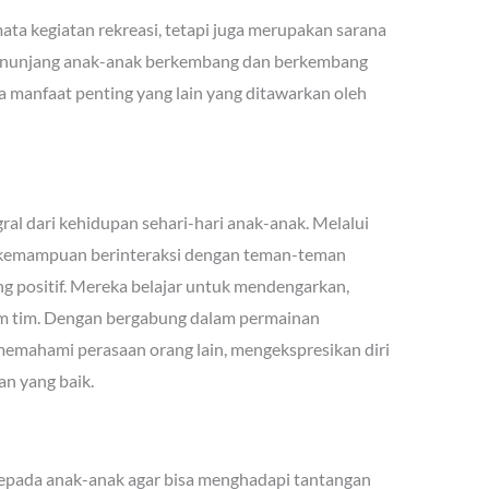
a kegiatan rekreasi, tetapi juga merupakan sarana
 menunjang anak-anak berkembang dan berkembang
a manfaat penting yang lain yang ditawarkan oleh
ral dari kehidupan sehari-hari anak-anak. Melalui
 kemampuan berinteraksi dengan teman-teman
ng positif. Mereka belajar untuk mendengarkan,
am tim. Dengan bergabung dalam permainan
memahami perasaan orang lain, mengekspresikan diri
n yang baik.
pada anak-anak agar bisa menghadapi tantangan