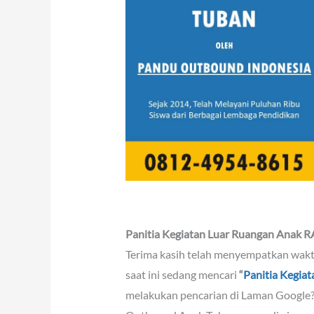
Panitia Kegiatan Luar Ruangan Anak R
Terima kasih telah menyempatkan wak
saat ini sedang mencari
“
Panitia Kegia
melakukan pencarian di Laman Google? 