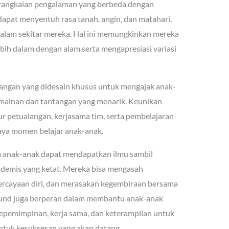
erangkaian pengalaman yang berbeda dengan
dapat menyentuh rasa tanah, angin, dan matahari,
alam sekitar mereka. Hal ini memungkinkan mereka
ih dalam dengan alam serta mengapresiasi variasi
ruangan yang didesain khusus untuk mengajak anak-
rmainan dan tantangan yang menarik. Keunikan
r petualangan, kerjasama tim, serta pembelajaran
aya momen belajar anak-anak.
 anak-anak dapat mendapatkan ilmu sambil
kademis yang ketat. Mereka bisa mengasah
ercayaan diri, dan merasakan kegembiraan bersama
ound juga berperan dalam membantu anak-anak
pemimpinan, kerja sama, dan keterampilan untuk
ntuk kesuksesan yang akan datang.