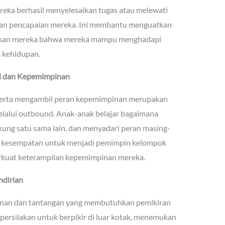
eka berhasil menyelesaikan tugas atau melewati
gan pencapaian mereka. Ini membantu menguatkan
kinkan mereka bahwa mereka mampu menghadapi
 kehidupan.
i dan Kepemimpinan
serta mengambil peran kepemimpinan merupakan
elalui outbound. Anak-anak belajar bagaimana
ung satu sama lain, dan menyadari peran masing-
ri kesempatan untuk menjadi pemimpin kelompok
rkuat keterampilan kepemimpinan mereka.
ndirian
inan dan tantangan yang membutuhkan pemikiran
dipersilakan untuk berpikir di luar kotak, menemukan