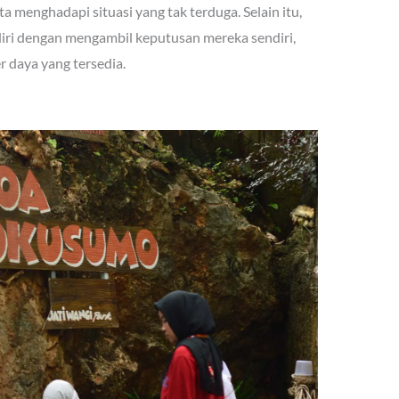
a menghadapi situasi yang tak terduga. Selain itu,
iri dengan mengambil keputusan mereka sendiri,
 daya yang tersedia.