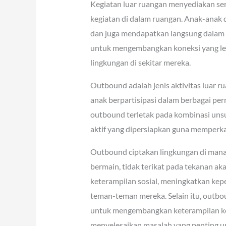
Kegiatan luar ruangan menyediakan s
kegiatan di dalam ruangan. Anak-anak 
dan juga mendapatkan langsung dalam 
untuk mengembangkan koneksi yang leb
lingkungan di sekitar mereka.
Outbound adalah jenis aktivitas luar 
anak berpartisipasi dalam berbagai pe
outbound terletak pada kombinasi unsu
aktif yang dipersiapkan guna memperk
Outbound ciptakan lingkungan di mana
bermain, tidak terikat pada tekanan a
keterampilan sosial, meningkatkan kep
teman-teman mereka. Selain itu, outb
untuk mengembangkan keterampilan ke
menyelesaikan masalah yang penting u