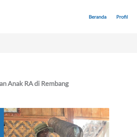
Beranda
Profil
gan Anak RA di Rembang