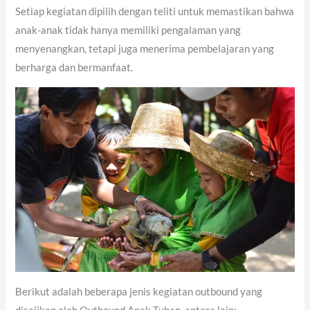
Setiap kegiatan dipilih dengan teliti untuk memastikan bahwa
anak-anak tidak hanya memiliki pengalaman yang
menyenangkan, tetapi juga menerima pembelajaran yang
berharga dan bermanfaat.
Berikut adalah beberapa jenis kegiatan outbound yang