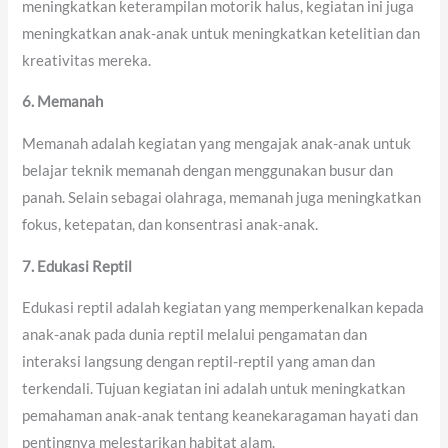
meningkatkan keterampilan motorik halus, kegiatan ini juga
meningkatkan anak-anak untuk meningkatkan ketelitian dan
kreativitas mereka.
6. Memanah
Memanah adalah kegiatan yang mengajak anak-anak untuk
belajar teknik memanah dengan menggunakan busur dan
panah. Selain sebagai olahraga, memanah juga meningkatkan
fokus, ketepatan, dan konsentrasi anak-anak.
7. Edukasi Reptil
Edukasi reptil adalah kegiatan yang memperkenalkan kepada
anak-anak pada dunia reptil melalui pengamatan dan
interaksi langsung dengan reptil-reptil yang aman dan
terkendali. Tujuan kegiatan ini adalah untuk meningkatkan
pemahaman anak-anak tentang keanekaragaman hayati dan
pentingnya melestarikan habitat alam.