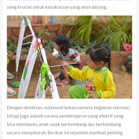
yang krusial untuk kesuksesan yang akan datang.
Dengan demikian, outbound bukan semata kegiatan rekreasi,
tetapi juga adalah sarana pembelajaran yang efektif yang
bisa membantu anak-anak berkembang dan berkembang
secara menyeluruh. Berikut ini sejumlah manfaat penting