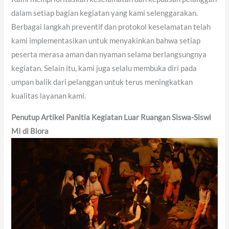
dalam setiap bagian kegiatan yang kami selenggarakan.
Berbagai langkah preventif dan protokol keselamatan telah
kami implementasikan untuk menyakinkan bahwa setiap
peserta merasa aman dan nyaman selama berlangsungnya
kegiatan. Selain itu, kami juga selalu membuka diri pada
umpan balik dari pelanggan untuk terus meningkatkan
kualitas layanan kami.
Penutup Artikel Panitia Kegiatan Luar Ruangan Siswa-Siswi
MI di Blora