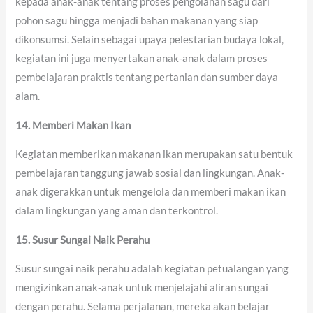
kepada anak-anak tentang proses pengolahan sagu dari
pohon sagu hingga menjadi bahan makanan yang siap
dikonsumsi. Selain sebagai upaya pelestarian budaya lokal,
kegiatan ini juga menyertakan anak-anak dalam proses
pembelajaran praktis tentang pertanian dan sumber daya
alam.
14. Memberi Makan Ikan
Kegiatan memberikan makanan ikan merupakan satu bentuk
pembelajaran tanggung jawab sosial dan lingkungan. Anak-
anak digerakkan untuk mengelola dan memberi makan ikan
dalam lingkungan yang aman dan terkontrol.
15. Susur Sungai Naik Perahu
Susur sungai naik perahu adalah kegiatan petualangan yang
mengizinkan anak-anak untuk menjelajahi aliran sungai
dengan perahu. Selama perjalanan, mereka akan belajar