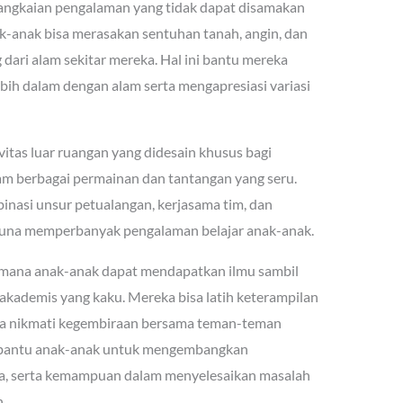
angkaian pengalaman yang tidak dapat disamakan
ak-anak bisa merasakan sentuhan tanah, angin, dan
g dari alam sekitar mereka. Hal ini bantu mereka
ih dalam dengan alam serta mengapresiasi variasi
vitas luar ruangan yang didesain khusus bagi
am berbagai permainan dan tantangan yang seru.
nasi unsur petualangan, kerjasama tim, dan
 guna memperbanyak pengalaman belajar anak-anak.
mana anak-anak dapat mendapatkan ilmu sambil
akademis yang kaku. Mereka bisa latih keterampilan
serta nikmati kegembiraan bersama teman-teman
embantu anak-anak untuk mengembangkan
ma, serta kemampuan dalam menyelesaikan masalah
.