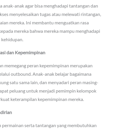
anak-anak agar bisa menghadapi tantangan dan
kses menyelesaikan tugas atau melewati rintangan,
aian mereka. Ini membantu menguatkan rasa
n kepada mereka bahwa mereka mampu menghadapi
 kehidupan.
asi dan Kepemimpinan
dan memegang peran kepemimpinan merupakan
elalui outbound. Anak-anak belajar bagaimana
ung satu sama lain, dan menyadari peran masing-
dapat peluang untuk menjadi pemimpin kelompok
rkuat keterampilan kepemimpinan mereka.
dirian
an permainan serta tantangan yang membutuhkan