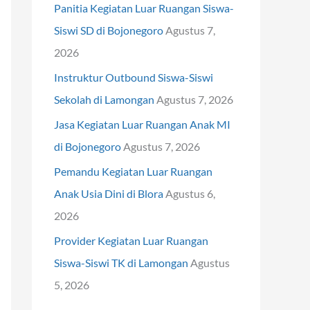
Panitia Kegiatan Luar Ruangan Siswa-
t
Siswi SD di Bojonegoro
Agustus 7,
u
2026
k
Instruktur Outbound Siswa-Siswi
:
Sekolah di Lamongan
Agustus 7, 2026
Jasa Kegiatan Luar Ruangan Anak MI
di Bojonegoro
Agustus 7, 2026
Pemandu Kegiatan Luar Ruangan
Anak Usia Dini di Blora
Agustus 6,
2026
Provider Kegiatan Luar Ruangan
Siswa-Siswi TK di Lamongan
Agustus
5, 2026