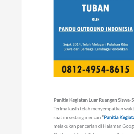
Panitia Kegiatan Luar Ruangan Siswa-Si
Terima kasih telah menyempatkan wakt
saat ini sedang mencari
“
Panitia Kegiat
melakukan pencarian di Halaman Googl