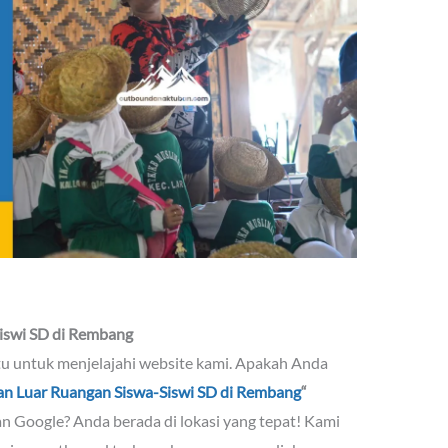
Siswi SD di Rembang
u untuk menjelajahi website kami. Apakah Anda
tan Luar Ruangan Siswa-Siswi SD di Rembang
“
n Google? Anda berada di lokasi yang tepat! Kami