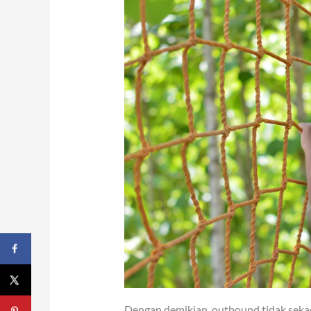
Dengan demikian, outbound tidak sekada