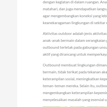
dengan kegiatan di dalam ruangan. Ana
matahari, dan juga mendapatkan langsu
agar mengembangkan koneksi yang lebi
keanekaragaman lingkungan di sekitar 
Aktivitas outdoor adalah jenis aktivit
anak-anak bermain dalam serangkaian 
outbound terletak pada gabungan unsur
aktif yang dirancang untuk memperkay
Outbound membuat lingkungan dimana
bermain, tidak terikat pada tekanan a
keterampilan sosial, meningkatkan kep
teman-teman mereka. Selain itu, outb
mengembangkan keterampilan kepemimp
menyelesaikan masalah yang esensial u