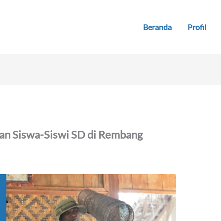
Beranda
Profil
gan Siswa-Siswi SD di Rembang