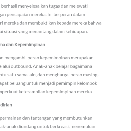
 berhasil menyelesaikan tugas dan melewati
an pencapaian mereka. Ini berperan dalam
iri mereka dan membuktikan kepada mereka bahwa
i situasi yang menantang dalam kehidupan.
ma dan Kepemimpinan
an mengambil peran kepemimpinan merupakan
melalui outbound. Anak-anak belajar bagaimana
tu satu sama lain, dan menghargai peran masing-
dapat peluang untuk menjadi pemimpin kelompok
emperkuat keterampilan kepemimpinan mereka.
dirian
 permainan dan tantangan yang membutuhkan
 Anak-anak diundang untuk berkreasi, menemukan