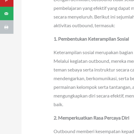
pembelajaran yang efektif yang dapa
secara menyeluruh. Berikut ini sejumla
aktivitas outbound, termasuk:
1. Pembentukan Keterampilan Sosial
Keterampilan sosial merupakan bagian i
Melalui kegiatan outbound, mereka m
teman sebaya serta instruktur secara ca
mendengarkan, berkomunikasi, serta be
permainan kelompok serta tantangan, 
mengungkapkan diri secara efektif, 
baik.
2. Memperkuatkan Rasa Percaya Diri
Outbound memberi kesempatan kepada 