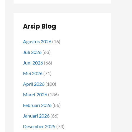
Arsip Blog
Agustus 2026
(16)
Juli 2026
(63)
Juni 2026
(66)
Mei 2026
(71)
April 2026
(100)
Maret 2026
(136)
Februari 2026
(86)
Januari 2026
(66)
Desember 2025
(73)