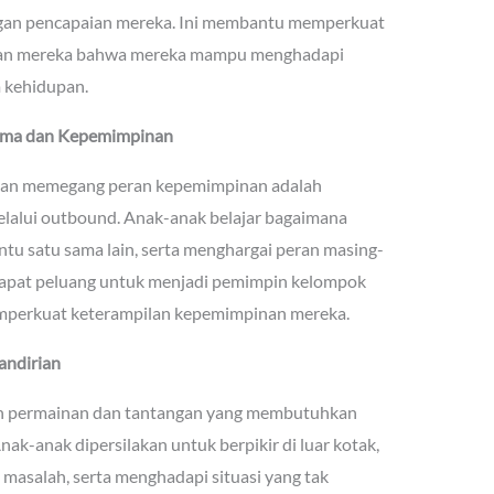
ngan pencapaian mereka. Ini membantu memperkuat
nkan mereka bahwa mereka mampu menghadapi
 kehidupan.
ama dan Kepemimpinan
dan memegang peran kepemimpinan adalah
melalui outbound. Anak-anak belajar bagaimana
u satu sama lain, serta menghargai peran masing-
dapat peluang untuk menjadi pemimpin kelompok
emperkuat keterampilan kepemimpinan mereka.
andirian
an permainan dan tantangan yang membutuhkan
 Anak-anak dipersilakan untuk berpikir di luar kotak,
asalah, serta menghadapi situasi yang tak