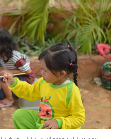
r aktivitas hiburan, tetapi juga adalah sarana