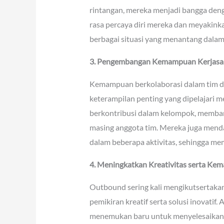
rintangan, mereka menjadi bangga de
rasa percaya diri mereka dan meyaki
berbagai situasi yang menantang dalam
3. Pengembangan Kemampuan Kerjas
Kemampuan berkolaborasi dalam tim 
keterampilan penting yang dipelajari 
berkontribusi dalam kelompok, membant
masing anggota tim. Mereka juga men
dalam beberapa aktivitas, sehingga m
4. Meningkatkan Kreativitas serta Kem
Outbound sering kali mengikutsertak
pemikiran kreatif serta solusi inovatif.
menemukan baru untuk menyelesaikan m