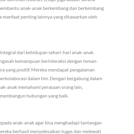
t membantu anak-anak berkembang dan berkembang
a manfaat penting lainnya yang ditawarkan oleh
ntegral dari kehidupan sehari-hari anak-anak.
engasah kemampuan berinteraksi dengan teman-
cara yang positif. Mereka mendapat pengalaman
berkolaborasi dalam tim. Dengan bergabung dalam
ak-anak memahami perasaan orang lain,
an membangun hubungan yang baik.
pada anak-anak agar bisa menghadapi tantangan
ereka berhasil menyelesaikan tugas dan melewati