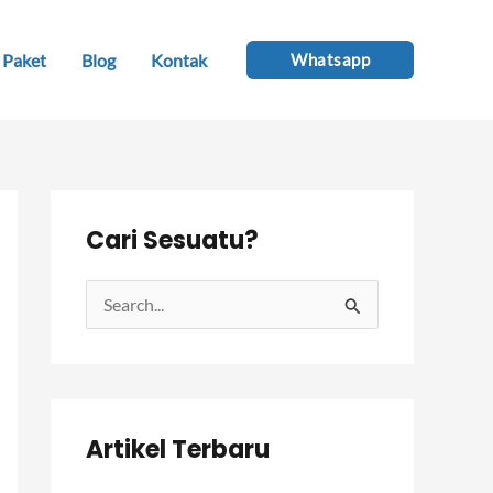
Paket
Blog
Kontak
Whatsapp
Cari Sesuatu?
C
a
r
i
Artikel Terbaru
u
n