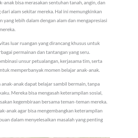
ak-anak bisa merasakan sentuhan tanah, angin, dan
g dari alam sekitar mereka. Hal ini memungkinkan
yang lebih dalam dengan alam dan mengapresiasi
mereka.
vitas luar ruangan yang dirancang khusus untuk
bagai permainan dan tantangan yang seru.
binasi unsur petualangan, kerjasama tim, serta
 untuk memperbanyak momen belajar anak-anak.
anak-anak dapat belajar sambil bermain, tanpa
kaku. Mereka bisa mengasah keterampilan sosial,
erasakan kegembiraan bersama teman-teman mereka.
nak-anak agar bisa mengembangkan keterampilan
puan dalam menyelesaikan masalah yang penting