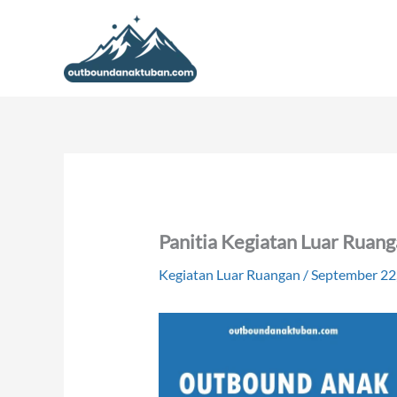
Lewati
ke
konten
Panitia Kegiatan Luar Ruang
Kegiatan Luar Ruangan
/
September 22