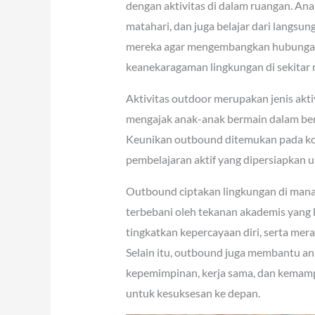
dengan aktivitas di dalam ruangan. An
matahari, dan juga belajar dari langsun
mereka agar mengembangkan hubungan 
keanekaragaman lingkungan di sekitar 
Aktivitas outdoor merupakan jenis akti
mengajak anak-anak bermain dalam ber
Keunikan outbound ditemukan pada kom
pembelajaran aktif yang dipersiapkan
Outbound ciptakan lingkungan di mana 
terbebani oleh tekanan akademis yang 
tingkatkan kepercayaan diri, serta m
Selain itu, outbound juga membantu a
kepemimpinan, kerja sama, dan kemam
untuk kesuksesan ke depan.