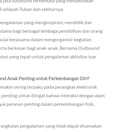
a jasa outbound terkemuka yang menyediakan
i wilayah Tuban dan sekitarnya.
ngalaman yang menginspirasi, mendidik dan
 utama bagi berbagai lembaga pendidikan dan orang
lai kerjasama dalam mengorganisir kegiatan
rta berkesan bagi anak-anak. Bersama Outbound
usi yang tepat untuk pengalaman aktivitas luar
nd Anak Penting untuk Perkembangan Diri?
emakin sering terpaku pada perangkat elektronik
, penting untuk diingat bahwa interaksi dengan alam
ai peranan penting dalam perkembangan fisik,
rangkaian pengalaman yang tidak dapat disamakan