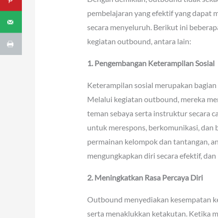
pembelajaran yang efektif yang dapa
secara menyeluruh. Berikut ini beberap
kegiatan outbound, antara lain:
1. Pengembangan Keterampilan Sosial
Keterampilan sosial merupakan bagian i
Melalui kegiatan outbound, mereka m
teman sebaya serta instruktur secara 
untuk merespons, berkomunikasi, dan 
permainan kelompok dan tantangan, an
mengungkapkan diri secara efektif, d
2. Meningkatkan Rasa Percaya Diri
Outbound menyediakan kesempatan ke
serta menaklukkan ketakutan. Ketika m