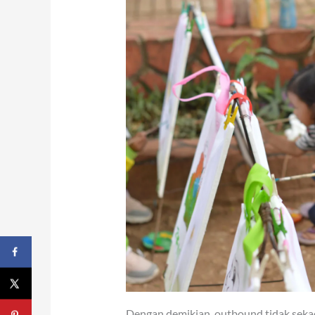
Dengan demikian, outbound tidak sekada