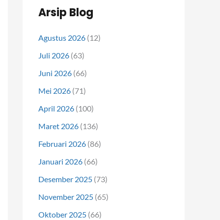
Arsip Blog
Agustus 2026
(12)
Juli 2026
(63)
Juni 2026
(66)
Mei 2026
(71)
April 2026
(100)
Maret 2026
(136)
Februari 2026
(86)
Januari 2026
(66)
Desember 2025
(73)
November 2025
(65)
Oktober 2025
(66)