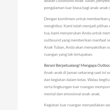
adalah Outbound Anak Tuban, penyedi
pengalaman luar biasa bagi anak-anak d
Dengan komitmen untuk memberikan pe
menghibur. Kami telah menjadi pilihan
tua, kami menyerukan Anda untuk memu
outbound yang memberikan manfaat se
Anak Tuban, Anda akan menyaksikan sol
ruangan yang tak terlupakan.
Berani Berpetualang! Mengapa Outbou
Anak-anak di jaman sekarang saat ini s
dan kegiatan dalam kelas. Walau begitu
serta lingkungan luar ruangan mempuny
mental dan emosional anak-anak.
Kegiatan luar ruangan menyediakan se