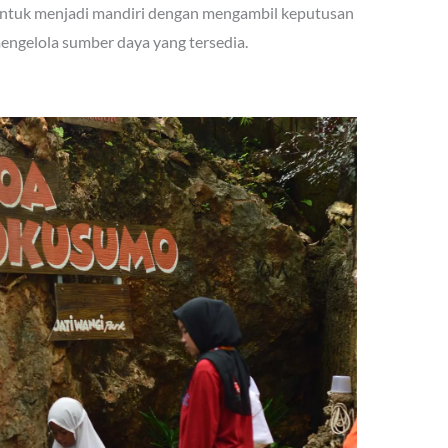
k untuk menjadi mandiri dengan mengambil keputusan
engelola sumber daya yang tersedia.