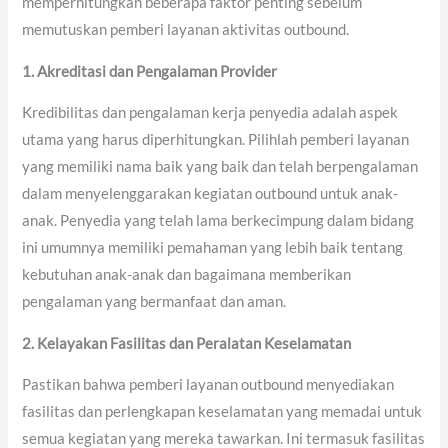
memperhitungkan beberapa faktor penting sebelum
memutuskan pemberi layanan aktivitas outbound.
1. Akreditasi dan Pengalaman Provider
Kredibilitas dan pengalaman kerja penyedia adalah aspek
utama yang harus diperhitungkan. Pilihlah pemberi layanan
yang memiliki nama baik yang baik dan telah berpengalaman
dalam menyelenggarakan kegiatan outbound untuk anak-
anak. Penyedia yang telah lama berkecimpung dalam bidang
ini umumnya memiliki pemahaman yang lebih baik tentang
kebutuhan anak-anak dan bagaimana memberikan
pengalaman yang bermanfaat dan aman.
2. Kelayakan Fasilitas dan Peralatan Keselamatan
Pastikan bahwa pemberi layanan outbound menyediakan
fasilitas dan perlengkapan keselamatan yang memadai untuk
semua kegiatan yang mereka tawarkan. Ini termasuk fasilitas