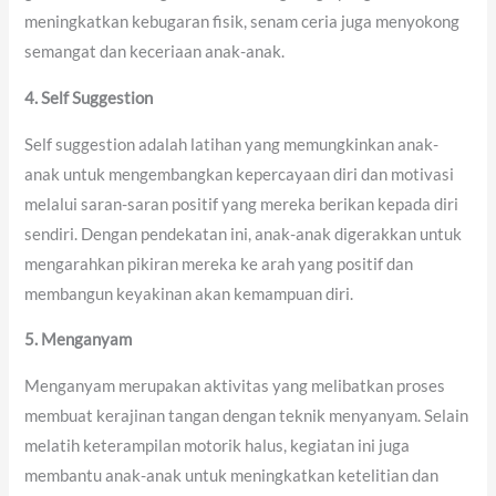
meningkatkan kebugaran fisik, senam ceria juga menyokong
semangat dan keceriaan anak-anak.
4. Self Suggestion
Self suggestion adalah latihan yang memungkinkan anak-
anak untuk mengembangkan kepercayaan diri dan motivasi
melalui saran-saran positif yang mereka berikan kepada diri
sendiri. Dengan pendekatan ini, anak-anak digerakkan untuk
mengarahkan pikiran mereka ke arah yang positif dan
membangun keyakinan akan kemampuan diri.
5. Menganyam
Menganyam merupakan aktivitas yang melibatkan proses
membuat kerajinan tangan dengan teknik menyanyam. Selain
melatih keterampilan motorik halus, kegiatan ini juga
membantu anak-anak untuk meningkatkan ketelitian dan