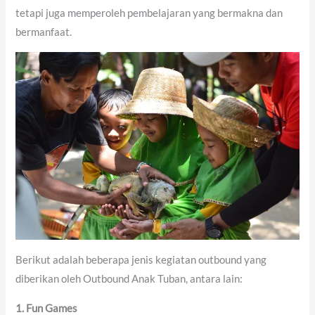
tetapi juga memperoleh pembelajaran yang bermakna dan
bermanfaat.
Berikut adalah beberapa jenis kegiatan outbound yang
diberikan oleh Outbound Anak Tuban, antara lain:
1. Fun Games