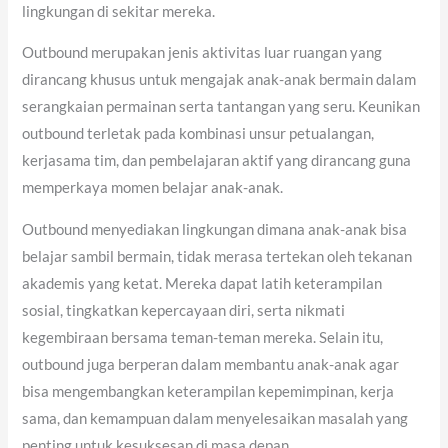
lingkungan di sekitar mereka.
Outbound merupakan jenis aktivitas luar ruangan yang
dirancang khusus untuk mengajak anak-anak bermain dalam
serangkaian permainan serta tantangan yang seru. Keunikan
outbound terletak pada kombinasi unsur petualangan,
kerjasama tim, dan pembelajaran aktif yang dirancang guna
memperkaya momen belajar anak-anak.
Outbound menyediakan lingkungan dimana anak-anak bisa
belajar sambil bermain, tidak merasa tertekan oleh tekanan
akademis yang ketat. Mereka dapat latih keterampilan
sosial, tingkatkan kepercayaan diri, serta nikmati
kegembiraan bersama teman-teman mereka. Selain itu,
outbound juga berperan dalam membantu anak-anak agar
bisa mengembangkan keterampilan kepemimpinan, kerja
sama, dan kemampuan dalam menyelesaikan masalah yang
penting untuk kesuksesan di masa depan.