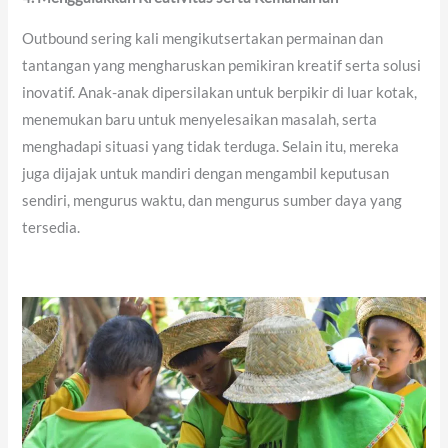
Outbound sering kali mengikutsertakan permainan dan
tantangan yang mengharuskan pemikiran kreatif serta solusi
inovatif. Anak-anak dipersilakan untuk berpikir di luar kotak,
menemukan baru untuk menyelesaikan masalah, serta
menghadapi situasi yang tidak terduga. Selain itu, mereka
juga dijajak untuk mandiri dengan mengambil keputusan
sendiri, mengurus waktu, dan mengurus sumber daya yang
tersedia.