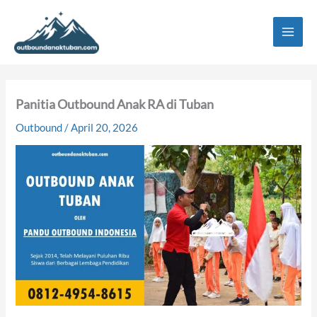
Lewati
ke
konten
Panitia Outbound Anak RA di Tuban
Outbound
/
April 20, 2026