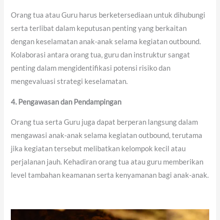
Orang tua atau Guru harus berketersediaan untuk dihubungi
serta terlibat dalam keputusan penting yang berkaitan
dengan keselamatan anak-anak selama kegiatan outbound.
Kolaborasi antara orang tua, guru dan instruktur sangat
penting dalam mengidentifikasi potensi risiko dan
mengevaluasi strategi keselamatan.
4. Pengawasan dan Pendampingan
Orang tua serta Guru juga dapat berperan langsung dalam
mengawasi anak-anak selama kegiatan outbound, terutama
jika kegiatan tersebut melibatkan kelompok kecil atau
perjalanan jauh. Kehadiran orang tua atau guru memberikan
level tambahan keamanan serta kenyamanan bagi anak-anak.