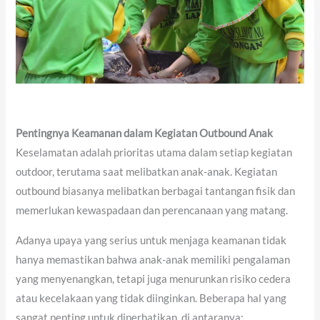
Pentingnya Keamanan dalam Kegiatan Outbound Anak
Keselamatan adalah prioritas utama dalam setiap kegiatan
outdoor, terutama saat melibatkan anak-anak. Kegiatan
outbound biasanya melibatkan berbagai tantangan fisik dan
memerlukan kewaspadaan dan perencanaan yang matang.
Adanya upaya yang serius untuk menjaga keamanan tidak
hanya memastikan bahwa anak-anak memiliki pengalaman
yang menyenangkan, tetapi juga menurunkan risiko cedera
atau kecelakaan yang tidak diinginkan. Beberapa hal yang
sangat penting untuk diperhatikan, di antaranya: