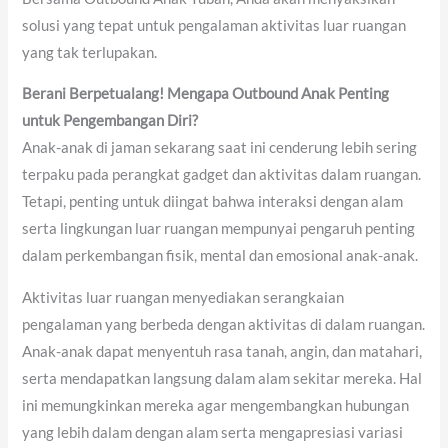
solusi yang tepat untuk pengalaman aktivitas luar ruangan
yang tak terlupakan.
Berani Berpetualang! Mengapa Outbound Anak Penting
untuk Pengembangan Diri?
Anak-anak di jaman sekarang saat ini cenderung lebih sering
terpaku pada perangkat gadget dan aktivitas dalam ruangan.
Tetapi, penting untuk diingat bahwa interaksi dengan alam
serta lingkungan luar ruangan mempunyai pengaruh penting
dalam perkembangan fisik, mental dan emosional anak-anak.
Aktivitas luar ruangan menyediakan serangkaian
pengalaman yang berbeda dengan aktivitas di dalam ruangan.
Anak-anak dapat menyentuh rasa tanah, angin, dan matahari,
serta mendapatkan langsung dalam alam sekitar mereka. Hal
ini memungkinkan mereka agar mengembangkan hubungan
yang lebih dalam dengan alam serta mengapresiasi variasi