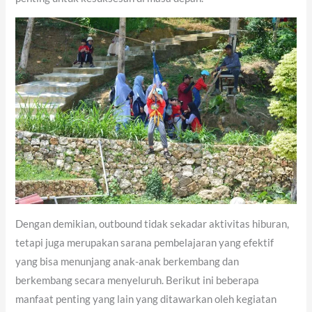
Dengan demikian, outbound tidak sekadar aktivitas hiburan,
tetapi juga merupakan sarana pembelajaran yang efektif
yang bisa menunjang anak-anak berkembang dan
berkembang secara menyeluruh. Berikut ini beberapa
manfaat penting yang lain yang ditawarkan oleh kegiatan