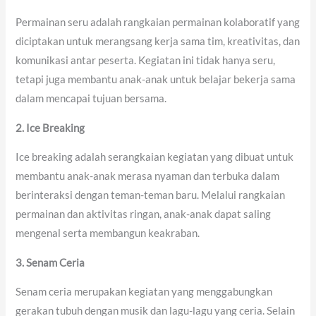
Permainan seru adalah rangkaian permainan kolaboratif yang
diciptakan untuk merangsang kerja sama tim, kreativitas, dan
komunikasi antar peserta. Kegiatan ini tidak hanya seru,
tetapi juga membantu anak-anak untuk belajar bekerja sama
dalam mencapai tujuan bersama.
2. Ice Breaking
Ice breaking adalah serangkaian kegiatan yang dibuat untuk
membantu anak-anak merasa nyaman dan terbuka dalam
berinteraksi dengan teman-teman baru. Melalui rangkaian
permainan dan aktivitas ringan, anak-anak dapat saling
mengenal serta membangun keakraban.
3. Senam Ceria
Senam ceria merupakan kegiatan yang menggabungkan
gerakan tubuh dengan musik dan lagu-lagu yang ceria. Selain