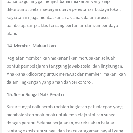
pohon sagu hingga menjadi bahan makanan yang siap
dikonsumsi. Selain sebagai upaya pelestarian budaya lokal,
kegiatan ini juga melibatkan anak-anak dalam proses
pembelajaran praktis tentang pertanian dan sumber daya
alam.
14. Memberi Makan Ikan
Kegiatan memberikan makanan ikan merupakan sebuah
bentuk pembelajaran tanggung jawab sosial dan lingkungan.
Anak-anak didorong untuk merawat dan memberi makan ikan
dalam lingkungan yang aman dan terkontrol.
15. Susur Sungai Naik Perahu
Susur sungai naik perahu adalah kegiatan petualangan yang
membolehkan anak-anak untuk menjelajahi aliran sungai
dengan perahu. Selama perjalanan, mereka akan belajar
tentang ekosistem sungai dan keanekaragaman hayati yang