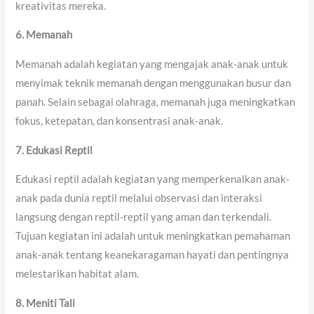
kreativitas mereka.
6. Memanah
Memanah adalah kegiatan yang mengajak anak-anak untuk
menyimak teknik memanah dengan menggunakan busur dan
panah. Selain sebagai olahraga, memanah juga meningkatkan
fokus, ketepatan, dan konsentrasi anak-anak.
7. Edukasi Reptil
Edukasi reptil adalah kegiatan yang memperkenalkan anak-
anak pada dunia reptil melalui observasi dan interaksi
langsung dengan reptil-reptil yang aman dan terkendali.
Tujuan kegiatan ini adalah untuk meningkatkan pemahaman
anak-anak tentang keanekaragaman hayati dan pentingnya
melestarikan habitat alam.
8. Meniti Tali