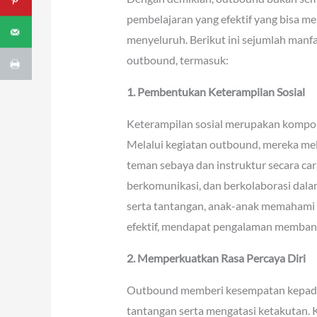
pembelajaran yang efektif yang bisa 
menyeluruh. Berikut ini sejumlah manfa
outbound, termasuk:
1. Pembentukan Keterampilan Sosial
Keterampilan sosial merupakan kompon
Melalui kegiatan outbound, mereka m
teman sebaya dan instruktur secara car
berkomunikasi, dan berkolaborasi dala
serta tantangan, anak-anak memahami p
efektif, mendapat pengalaman memban
2. Memperkuatkan Rasa Percaya Diri
Outbound memberi kesempatan kepada
tantangan serta mengatasi ketakutan. 