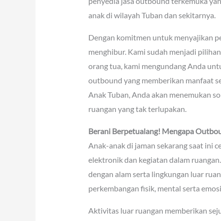
penyedia jasa outbound terkemuka yan
anak di wilayah Tuban dan sekitarnya.
Dengan komitmen untuk menyajikan pe
menghibur. Kami sudah menjadi pilih
orang tua, kami mengundang Anda untu
outbound yang memberikan manfaat se
Anak Tuban, Anda akan menemukan solu
ruangan yang tak terlupakan.
Berani Berpetualang! Mengapa Outbou
Anak-anak di jaman sekarang saat ini c
elektronik dan kegiatan dalam ruangan
dengan alam serta lingkungan luar ru
perkembangan fisik, mental serta emos
Aktivitas luar ruangan memberikan se