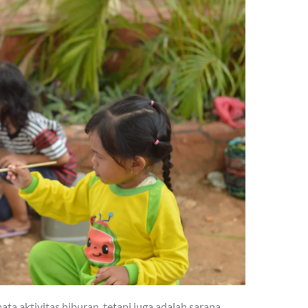
a aktivitas hiburan, tetapi juga adalah sarana