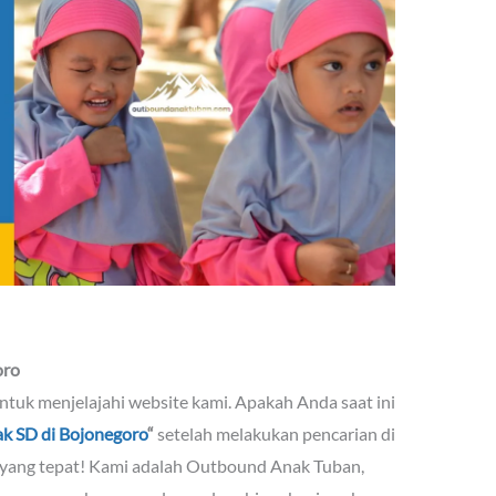
oro
ntuk menjelajahi website kami. Apakah Anda saat ini
k SD di Bojonegoro
“
setelah melakukan pencarian di
yang tepat! Kami adalah Outbound Anak Tuban,