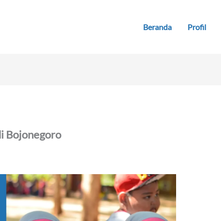
Beranda
Profil
i Bojonegoro