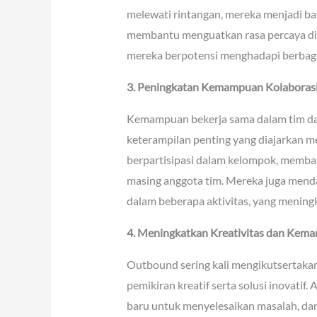
melewati rintangan, mereka menjadi b
membantu menguatkan rasa percaya di
mereka berpotensi menghadapi berbaga
3. Peningkatan Kemampuan Kolaboras
Kemampuan bekerja sama dalam tim d
keterampilan penting yang diajarkan m
berpartisipasi dalam kelompok, memban
masing anggota tim. Mereka juga men
dalam beberapa aktivitas, yang menin
4. Meningkatkan Kreativitas dan Kema
Outbound sering kali mengikutsertak
pemikiran kreatif serta solusi inovati
baru untuk menyelesaikan masalah, dan 