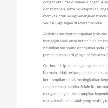
dengan aktivitas di dalam ruangan. An
dan matahari, serta mendapatkan langs
mereka untuk mengembangkan koneksi 
variasi lingkungan di sekitar mereka.
Aktivitas outdoor merupakan jenis akti
mengajak anak-anak bermain dalam ber
Keunikan outbound ditemukan pada kom
pembelajaran aktif yang dipersiapkan
Outbound ciptakan lingkungan di mana
bermain, tidak terikat pada tekanan a
keterampilan sosial, meningkatkan kep
teman-teman mereka. Selain itu, outb
mengembangkan keterampilan kepemimpi
menyelesaikan masalah yang penting u