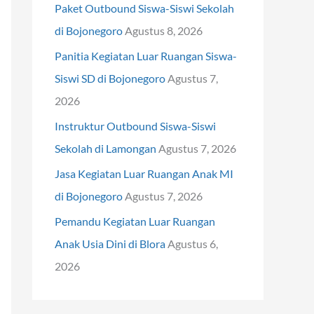
Paket Outbound Siswa-Siswi Sekolah
t
di Bojonegoro
Agustus 8, 2026
u
Panitia Kegiatan Luar Ruangan Siswa-
k
Siswi SD di Bojonegoro
Agustus 7,
:
2026
Instruktur Outbound Siswa-Siswi
Sekolah di Lamongan
Agustus 7, 2026
Jasa Kegiatan Luar Ruangan Anak MI
di Bojonegoro
Agustus 7, 2026
Pemandu Kegiatan Luar Ruangan
Anak Usia Dini di Blora
Agustus 6,
2026