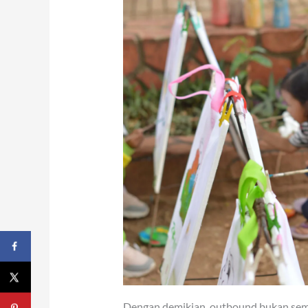
Dengan demikian, outbound bukan semat