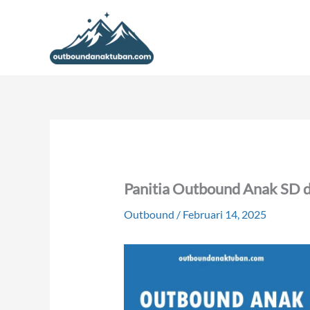
Lewati
ke
konten
Panitia Outbound Anak SD d
Outbound
/
Februari 14, 2025