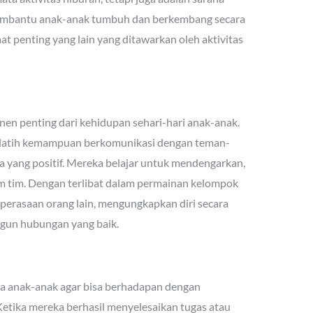
membantu anak-anak tumbuh dan berkembang secara
at penting yang lain yang ditawarkan oleh aktivitas
en penting dari kehidupan sehari-hari anak-anak.
elatih kemampuan berkomunikasi dengan teman-
a yang positif. Mereka belajar untuk mendengarkan,
m tim. Dengan terlibat dalam permainan kelompok
erasaan orang lain, mengungkapkan diri secara
gun hubungan yang baik.
 anak-anak agar bisa berhadapan dengan
Ketika mereka berhasil menyelesaikan tugas atau