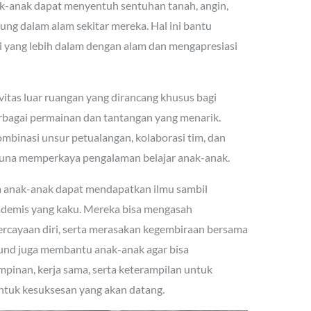
ak-anak dapat menyentuh sentuhan tanah, angin,
ung dalam alam sekitar mereka. Hal ini bantu
yang lebih dalam dengan alam dan mengapresiasi
vitas luar ruangan yang dirancang khusus bagi
bagai permainan dan tantangan yang menarik.
binasi unsur petualangan, kolaborasi tim, dan
 guna memperkaya pengalaman belajar anak-anak.
 anak-anak dapat mendapatkan ilmu sambil
kademis yang kaku. Mereka bisa mengasah
ercayaan diri, serta merasakan kegembiraan bersama
ound juga membantu anak-anak agar bisa
nan, kerja sama, serta keterampilan untuk
ntuk kesuksesan yang akan datang.