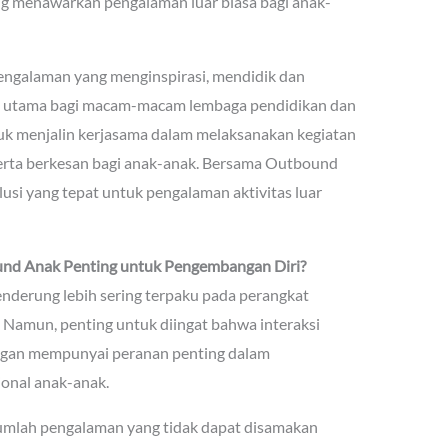
g menawarkan pengalaman luar biasa bagi anak-
ngalaman yang menginspirasi, mendidik dan
an utama bagi macam-macam lembaga pendidikan dan
k menjalin kerjasama dalam melaksanakan kegiatan
rta berkesan bagi anak-anak. Bersama Outbound
si yang tepat untuk pengalaman aktivitas luar
nd Anak Penting untuk Pengembangan Diri?
enderung lebih sering terpaku pada perangkat
. Namun, penting untuk diingat bahwa interaksi
angan mempunyai peranan penting dalam
ional anak-anak.
jumlah pengalaman yang tidak dapat disamakan