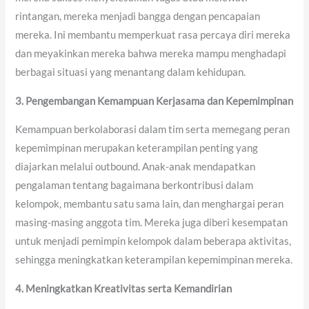
rintangan, mereka menjadi bangga dengan pencapaian
mereka. Ini membantu memperkuat rasa percaya diri mereka
dan meyakinkan mereka bahwa mereka mampu menghadapi
berbagai situasi yang menantang dalam kehidupan.
3. Pengembangan Kemampuan Kerjasama dan Kepemimpinan
Kemampuan berkolaborasi dalam tim serta memegang peran
kepemimpinan merupakan keterampilan penting yang
diajarkan melalui outbound. Anak-anak mendapatkan
pengalaman tentang bagaimana berkontribusi dalam
kelompok, membantu satu sama lain, dan menghargai peran
masing-masing anggota tim. Mereka juga diberi kesempatan
untuk menjadi pemimpin kelompok dalam beberapa aktivitas,
sehingga meningkatkan keterampilan kepemimpinan mereka.
4. Meningkatkan Kreativitas serta Kemandirian