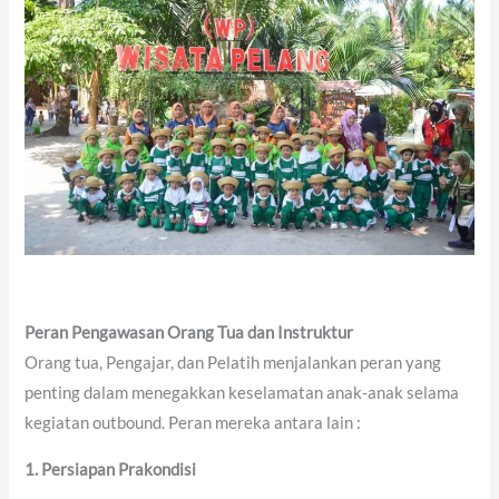
Peran Pengawasan Orang Tua dan Instruktur
Orang tua, Pengajar, dan Pelatih menjalankan peran yang
penting dalam menegakkan keselamatan anak-anak selama
kegiatan outbound. Peran mereka antara lain :
1. Persiapan Prakondisi