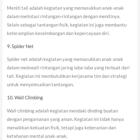
Meniti tali adalah kegiatan yang memasukkan anak-anak
dalam melintasi rintangan-rintangan dengan menitinya.
Selain sebagai tantangan fisik, kegiatan ini juga membantu
keterampilan keseimbangan dan kepercayaan diri.
9. Spider Net
Spider net adalah kegiatan yang memasukkan anak-anak
dalam melewati rintangan jaring laba-laba yang terbuat dari
tali. Kegiatan ini membutuhkan kerjasama tim dan strategi
untuk menyelesaikan tantangan.
10. Wall Climbing
Wall climbing adalah kegiatan mendaki dinding buatan
dengan pengamanan yang aman. Kegiatan ini tidak hanya
menaikkan kekuatan fisik, tetapi juga keberanian dan
ketahanan mental anak-anak.