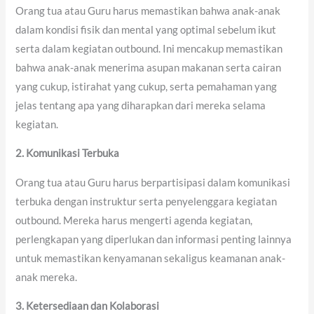
Orang tua atau Guru harus memastikan bahwa anak-anak
dalam kondisi fisik dan mental yang optimal sebelum ikut
serta dalam kegiatan outbound. Ini mencakup memastikan
bahwa anak-anak menerima asupan makanan serta cairan
yang cukup, istirahat yang cukup, serta pemahaman yang
jelas tentang apa yang diharapkan dari mereka selama
kegiatan.
2. Komunikasi Terbuka
Orang tua atau Guru harus berpartisipasi dalam komunikasi
terbuka dengan instruktur serta penyelenggara kegiatan
outbound. Mereka harus mengerti agenda kegiatan,
perlengkapan yang diperlukan dan informasi penting lainnya
untuk memastikan kenyamanan sekaligus keamanan anak-
anak mereka.
3. Ketersediaan dan Kolaborasi