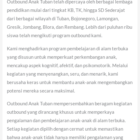
Outbound Anak Tuban telah dipercaya oleh berbagai lembaga
pendidikan mulai dari tingkat KB, TK, hingga SD Sederajat
dari berbagai wilayah di Tuban, Bojonegoro, Lamongan,
Gresik, Jombang, Blora, dan Rembang. Lebih dari puluhan ribu
siswa telah mengikuti program outbound kami.
Kami menghadirkan program pembelajaran di alam terbuka
yang disusun untuk memperkuat perkembangan anak,
mencakup aspek kognitif, afektif, dan psikomotorik. Melalui
kegiatan yang menyenangkan, seru, dan menarik, kami
berusaha keras untuk membantu anak-anak mengembangkan
potensi mereka secara maksimal.
Outbound Anak Tuban mempersembahkan beragam kegiatan
outbound yang dirancang khusus untuk memperkaya
pengalaman dan pembelajaran anak-anak di alam terbuka.
Setiap kegiatan dipilih dengan cermat untuk memastikan
bahwa anak-anak tidak hanya memiliki pengalaman yang