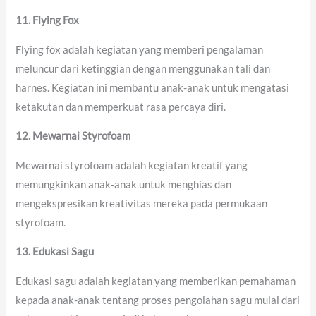
11. Flying Fox
Flying fox adalah kegiatan yang memberi pengalaman
meluncur dari ketinggian dengan menggunakan tali dan
harnes. Kegiatan ini membantu anak-anak untuk mengatasi
ketakutan dan memperkuat rasa percaya diri.
12. Mewarnai Styrofoam
Mewarnai styrofoam adalah kegiatan kreatif yang
memungkinkan anak-anak untuk menghias dan
mengekspresikan kreativitas mereka pada permukaan
styrofoam.
13. Edukasi Sagu
Edukasi sagu adalah kegiatan yang memberikan pemahaman
kepada anak-anak tentang proses pengolahan sagu mulai dari