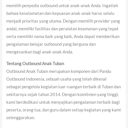
memilih penyedia outbound untuk anak-anak Anda. Ingatlah
bahwa keselamatan dan kepuasan anak-anak harus selalu
menjadi prioritas yang utama. Dengan memilih provider yang
andal, memiliki fasilitas dan peralatan keamanan yang tepat
serta memiliki nama baik yang baik, Anda dapat memberikan
pengalaman belajar outbound yang berguna dan
mengesankan bagi anak-anak Anda.
Tentang Outbound Anak Tuban
Outbound Anak Tuban merupakan komponen dari Pandu
Outbound Indonesia, sebuah usaha yang telah dikenal
sebagai pengelola kegiatan luar ruangan terbaik di Tuban dan
sekitarnya sejak tahun 2014. Dengan komitmen yang tinggi,
kami berdedikasi untuk menyajikan pengalaman terbaik bagi
peserta, orang tua, dan guru dalam setiap kegiatan yang kami
selenggarakan.