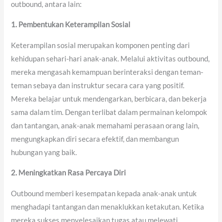
outbound, antara lain:
1. Pembentukan Keterampilan Sosial
Keterampilan sosial merupakan komponen penting dari
kehidupan sehari-hari anak-anak. Melalui aktivitas outbound,
mereka mengasah kemampuan berinteraksi dengan teman-
teman sebaya dan instruktur secara cara yang positif.
Mereka belajar untuk mendengarkan, berbicara, dan bekerja
sama dalam tim. Dengan terlibat dalam permainan kelompok
dan tantangan, anak-anak memahami perasaan orang lain,
mengungkapkan diri secara efektif, dan membangun
hubungan yang baik.
2. Meningkatkan Rasa Percaya Diri
Outbound memberi kesempatan kepada anak-anak untuk
menghadapi tantangan dan menaklukkan ketakutan. Ketika
mereka sukses menyelesaikan tugas atau melewati