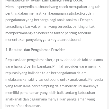
Memutuskan Provider Luar Luangan yang Cocok
Memilih penyedia outbound yang cocok merupakan langkah
penting dalam memastikan keamanan, satisfaction, dan
pengalaman yang berharga bagi anak-anakmu. Dengan
tersedianya banyak pilihan yang tersedia, penting untuk
mempertimbangkan beberapa faktor penting sebelum
menentukan penyelenggara kegiatan outbound.
1. Reputasi dan Pengalaman Provider
Reputasi dan pengalaman kerja provider adalah faktor utama
yang harus dipertimbangkan. Pilihlah provider yang memiliki
reputasi yang baik dan telah berpengalaman dalam
melaksanakan aktivitas outbound untuk anak-anak. Penyedia
yang telah lama berkecimpung dalam industri ini umumnya
memiliki pemahaman yang lebih baik tentang kebutuhan
anak-anak dan bagaimana menyajikan pengalaman yang
bermanfaat dan aman.