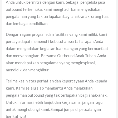
Anda untuk bermitra dengan kami. Sebagai pengelola jasa
outbound terkemuka, kami menghadirkan menyediakan
pengalaman yang tak terlupakan bagi anak-anak, orang tua,
dan lembaga pendidikan.
Dengan ragam program dan fasilitas yang kami miliki, kami
percaya dapat memenuhi kebutuhan serta harapan Anda
dalam mengadakan kegiatan luar ruangan yang bermanfaat
dan menyenangkan. Bersama Outbound Anak Tuban, Anda
akan mendapatkan pengalaman yang menginspirasi,
mendidik, dan menghibur.
Terima kasih atas perhatian dan kepercayaan Anda kepada
kami. Kami selalu siap membantu Anda melakukan
pengalaman outbound yang tak terlupakan bagi anak-anak.
Untuk informasi lebih lanjut dan kerja sama, jangan ragu
untuk menghubungi kami. Sampai jumpa di petualangan
berikutnya!