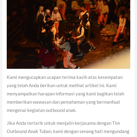
Kami mengucapkan ucapan terima kasih atas kesempatan
yang telah Anda berikan untuk melihat artikel ini. Kami
menyampaikan harapan informasi yang kami bagikan telah
memberikan wawasan dan pemahaman yang bermanfaat
mengenai kegiatan outbound anak.
Jika Anda tertarik untuk menjalin kerjasama dengan Tim
Outbound Anak Tuban, kami dengan senang hati mengundang