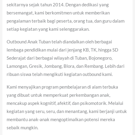
sekitarnya sejak tahun 2014. Dengan dedikasi yang
bersemangat, kami berkomitmen untuk memberikan
pengalaman terbaik bagi peserta, orang tua, dan guru dalam
setiap kegiatan yang kami selenggarakan.
Outbound Anak Tuban telah diandalkan oleh berbagai
lembaga pendidikan mulai dari jenjang KB, TK, hingga SD
Sederajat dari berbagai wilayah di Tuban, Bojonegoro,
Lamongan, Gresik, Jombang, Blora, dan Rembang. Lebih dari
ribuan siswa telah mengikuti kegiatan outbound kami.
Kami menyajikan program pembelajaran di alam terbuka
yang dibuat untuk memperkuat perkembangan anak,
mencakup aspek kognitif, afektif, dan psikomotorik. Melalui
kegiatan yang seru, seru, dan menantang, kami berjanji untuk
membantu anak-anak mengoptimalkan potensi mereka
sebaik mungkin.