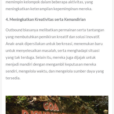
memimpin kelompok dalam beberapa aktivitas, yang
meningkatkan keterampilan kepemimpinan mereka.
4. Meningkatkan Kreativitas serta Kemandirian
Outbound biasanya melibatkan permainan serta tantangan
yang membutuhkan pemikiran kreatif dan solusi inovatif.
Anak-anak dipersilakan untuk berkreasi, menemukan baru
untuk menyelesaikan masalah, serta menghadapi situasi
yang tak terduga. Selain itu, mereka juga dijajak untuk
menjadi mandiri dengan mengambil keputusan mereka
sendiri, mengelola waktu, dan mengelola sumber daya yang
tersedia.