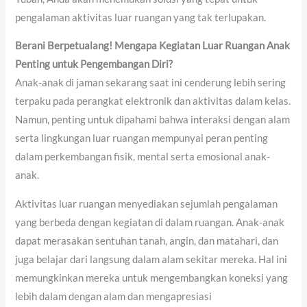
pengalaman aktivitas luar ruangan yang tak terlupakan.
Berani Berpetualang! Mengapa Kegiatan Luar Ruangan Anak
Penting untuk Pengembangan Diri?
Anak-anak di jaman sekarang saat ini cenderung lebih sering
terpaku pada perangkat elektronik dan aktivitas dalam kelas.
Namun, penting untuk dipahami bahwa interaksi dengan alam
serta lingkungan luar ruangan mempunyai peran penting
dalam perkembangan fisik, mental serta emosional anak-
anak.
Aktivitas luar ruangan menyediakan sejumlah pengalaman
yang berbeda dengan kegiatan di dalam ruangan. Anak-anak
dapat merasakan sentuhan tanah, angin, dan matahari, dan
juga belajar dari langsung dalam alam sekitar mereka. Hal ini
memungkinkan mereka untuk mengembangkan koneksi yang
lebih dalam dengan alam dan mengapresiasi