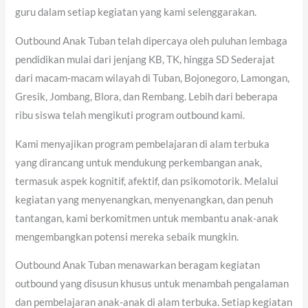
guru dalam setiap kegiatan yang kami selenggarakan.
Outbound Anak Tuban telah dipercaya oleh puluhan lembaga
pendidikan mulai dari jenjang KB, TK, hingga SD Sederajat
dari macam-macam wilayah di Tuban, Bojonegoro, Lamongan,
Gresik, Jombang, Blora, dan Rembang. Lebih dari beberapa
ribu siswa telah mengikuti program outbound kami.
Kami menyajikan program pembelajaran di alam terbuka
yang dirancang untuk mendukung perkembangan anak,
termasuk aspek kognitif, afektif, dan psikomotorik. Melalui
kegiatan yang menyenangkan, menyenangkan, dan penuh
tantangan, kami berkomitmen untuk membantu anak-anak
mengembangkan potensi mereka sebaik mungkin.
Outbound Anak Tuban menawarkan beragam kegiatan
outbound yang disusun khusus untuk menambah pengalaman
dan pembelajaran anak-anak di alam terbuka. Setiap kegiatan