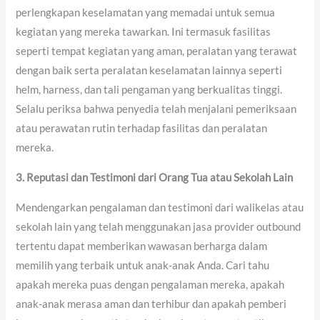
perlengkapan keselamatan yang memadai untuk semua
kegiatan yang mereka tawarkan. Ini termasuk fasilitas
seperti tempat kegiatan yang aman, peralatan yang terawat
dengan baik serta peralatan keselamatan lainnya seperti
helm, harness, dan tali pengaman yang berkualitas tinggi.
Selalu periksa bahwa penyedia telah menjalani pemeriksaan
atau perawatan rutin terhadap fasilitas dan peralatan
mereka.
3. Reputasi dan Testimoni dari Orang Tua atau Sekolah Lain
Mendengarkan pengalaman dan testimoni dari walikelas atau
sekolah lain yang telah menggunakan jasa provider outbound
tertentu dapat memberikan wawasan berharga dalam
memilih yang terbaik untuk anak-anak Anda. Cari tahu
apakah mereka puas dengan pengalaman mereka, apakah
anak-anak merasa aman dan terhibur dan apakah pemberi