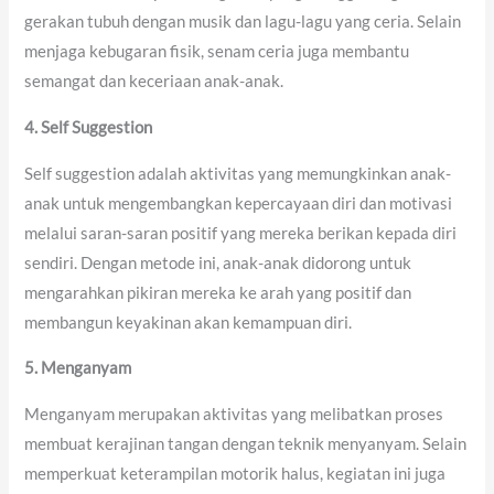
gerakan tubuh dengan musik dan lagu-lagu yang ceria. Selain
menjaga kebugaran fisik, senam ceria juga membantu
semangat dan keceriaan anak-anak.
4. Self Suggestion
Self suggestion adalah aktivitas yang memungkinkan anak-
anak untuk mengembangkan kepercayaan diri dan motivasi
melalui saran-saran positif yang mereka berikan kepada diri
sendiri. Dengan metode ini, anak-anak didorong untuk
mengarahkan pikiran mereka ke arah yang positif dan
membangun keyakinan akan kemampuan diri.
5. Menganyam
Menganyam merupakan aktivitas yang melibatkan proses
membuat kerajinan tangan dengan teknik menyanyam. Selain
memperkuat keterampilan motorik halus, kegiatan ini juga