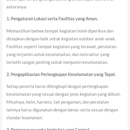
antaranya:
1. Pengaturan Lokasi serta Fasilitas yang Aman.
Memastikan bahwa tempat kegiatan telah diperiksa dan
disiapkan dengan baik untuk kegiatan outdoor anak-anak.
Fasilitas seperti tempat kegiatan yang terawat, peralatan
yang terjamin untuk keselamatan, dan instruktur yang
terlatih sangat penting untuk menjamin keselamatan.
2. Pengaplikasian Perlengkapan Keselamatan yang Tepat.
Setiap peserta harus dilengkapi dengan perlengkapan
keselamatan yang sesuai dengan jenis kegiatan yang diikuti.
Misalnya, helm, harness, tali pengaman, dan peralatan
lainnya harus digunakan dengan benar serta sesuai dengan
standar keamanan.
3. Pengawasan serta Instruksi yang Cermat.