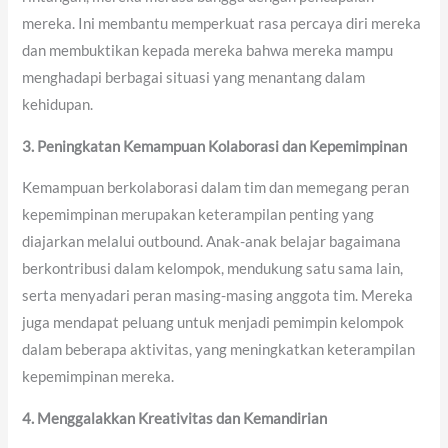
mereka. Ini membantu memperkuat rasa percaya diri mereka
dan membuktikan kepada mereka bahwa mereka mampu
menghadapi berbagai situasi yang menantang dalam
kehidupan.
3. Peningkatan Kemampuan Kolaborasi dan Kepemimpinan
Kemampuan berkolaborasi dalam tim dan memegang peran
kepemimpinan merupakan keterampilan penting yang
diajarkan melalui outbound. Anak-anak belajar bagaimana
berkontribusi dalam kelompok, mendukung satu sama lain,
serta menyadari peran masing-masing anggota tim. Mereka
juga mendapat peluang untuk menjadi pemimpin kelompok
dalam beberapa aktivitas, yang meningkatkan keterampilan
kepemimpinan mereka.
4. Menggalakkan Kreativitas dan Kemandirian