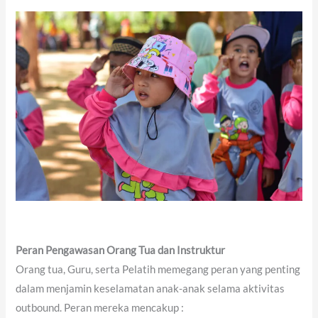
Peran Pengawasan Orang Tua dan Instruktur
Orang tua, Guru, serta Pelatih memegang peran yang penting
dalam menjamin keselamatan anak-anak selama aktivitas
outbound. Peran mereka mencakup :