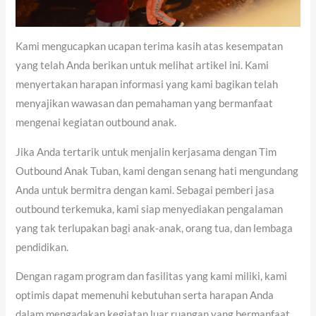
Kami mengucapkan ucapan terima kasih atas kesempatan
yang telah Anda berikan untuk melihat artikel ini. Kami
menyertakan harapan informasi yang kami bagikan telah
menyajikan wawasan dan pemahaman yang bermanfaat
mengenai kegiatan outbound anak.
Jika Anda tertarik untuk menjalin kerjasama dengan Tim
Outbound Anak Tuban, kami dengan senang hati mengundang
Anda untuk bermitra dengan kami. Sebagai pemberi jasa
outbound terkemuka, kami siap menyediakan pengalaman
yang tak terlupakan bagi anak-anak, orang tua, dan lembaga
pendidikan.
Dengan ragam program dan fasilitas yang kami miliki, kami
optimis dapat memenuhi kebutuhan serta harapan Anda
dalam mengadakan kegiatan luar ruangan yang bermanfaat