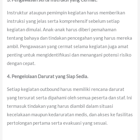
Instruktur ataupun pemimpin kegiatan harus memberikan
instruksi yang jelas serta komprehensif sebelum setiap
kegiatan dimulai. Anak-anak harus diberi pemahaman
tentang bahaya dan tindakan pencegahan yang harus mereka
ambil. Pengawasan yang cermat selama kegiatan juga amat
penting untuk mengidentifikasi dan menangani potensi risiko
dengan cepat.
4. Pengelolaan Darurat yang Siap Sedia.
Setiap kegiatan outbound harus memiliki rencana darurat
yang tersurat serta dipahami oleh semua peserta dan staf. Ini
termasuk tindakan yang harus diambil dalam situasi
kecelakaan maupun kedaruratan medis, dan akses ke fasilitas
pertolongan pertama serta evakuasi yang sesuai.