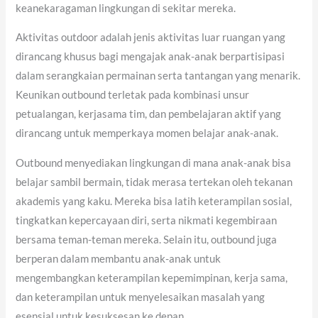
keanekaragaman lingkungan di sekitar mereka.
Aktivitas outdoor adalah jenis aktivitas luar ruangan yang
dirancang khusus bagi mengajak anak-anak berpartisipasi
dalam serangkaian permainan serta tantangan yang menarik.
Keunikan outbound terletak pada kombinasi unsur
petualangan, kerjasama tim, dan pembelajaran aktif yang
dirancang untuk memperkaya momen belajar anak-anak.
Outbound menyediakan lingkungan di mana anak-anak bisa
belajar sambil bermain, tidak merasa tertekan oleh tekanan
akademis yang kaku. Mereka bisa latih keterampilan sosial,
tingkatkan kepercayaan diri, serta nikmati kegembiraan
bersama teman-teman mereka. Selain itu, outbound juga
berperan dalam membantu anak-anak untuk
mengembangkan keterampilan kepemimpinan, kerja sama,
dan keterampilan untuk menyelesaikan masalah yang
esensial untuk kesuksesan ke depan.