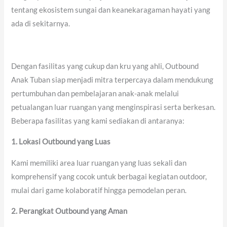
tentang ekosistem sungai dan keanekaragaman hayati yang
ada di sekitarnya.
Dengan fasilitas yang cukup dan kru yang ahli, Outbound
Anak Tuban siap menjadi mitra terpercaya dalam mendukung
pertumbuhan dan pembelajaran anak-anak melalui
petualangan luar ruangan yang menginspirasi serta berkesan.
Beberapa fasilitas yang kami sediakan di antaranya:
1. Lokasi Outbound yang Luas
Kami memiliki area luar ruangan yang luas sekali dan
komprehensif yang cocok untuk berbagai kegiatan outdoor,
mulai dari game kolaboratif hingga pemodelan peran.
2. Perangkat Outbound yang Aman