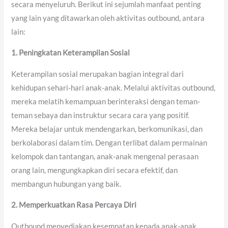
secara menyeluruh. Berikut ini sejumlah manfaat penting
yang lain yang ditawarkan oleh aktivitas outbound, antara
lain:
1. Peningkatan Keterampilan Sosial
Keterampilan sosial merupakan bagian integral dari
kehidupan sehari-hari anak-anak. Melalui aktivitas outbound,
mereka melatih kemampuan berinteraksi dengan teman-
teman sebaya dan instruktur secara cara yang positif.
Mereka belajar untuk mendengarkan, berkomunikasi, dan
berkolaborasi dalam tim. Dengan terlibat dalam permainan
kelompok dan tantangan, anak-anak mengenal perasaan
orang lain, mengungkapkan diri secara efektif, dan
membangun hubungan yang baik.
2. Memperkuatkan Rasa Percaya Diri
Outbound menyediakan kesempatan kepada anak-anak