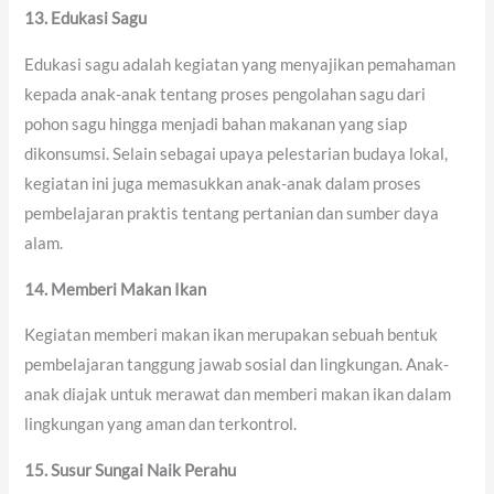
13. Edukasi Sagu
Edukasi sagu adalah kegiatan yang menyajikan pemahaman
kepada anak-anak tentang proses pengolahan sagu dari
pohon sagu hingga menjadi bahan makanan yang siap
dikonsumsi. Selain sebagai upaya pelestarian budaya lokal,
kegiatan ini juga memasukkan anak-anak dalam proses
pembelajaran praktis tentang pertanian dan sumber daya
alam.
14. Memberi Makan Ikan
Kegiatan memberi makan ikan merupakan sebuah bentuk
pembelajaran tanggung jawab sosial dan lingkungan. Anak-
anak diajak untuk merawat dan memberi makan ikan dalam
lingkungan yang aman dan terkontrol.
15. Susur Sungai Naik Perahu