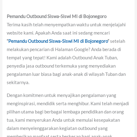
Pemandu Outbound Siswa-Siswi MI di Bojonegoro
Terima kasih telah menyempatkan waktu untuk menjelajahi
website kami. Apakah Anda saat ini sedang mencari
“
Pemandu Outbound Siswa-Siswi MI di Bojonegoro
“
setelah
melakukan pencarian di Halaman Google? Anda berada di
tempat yang tepat! Kami adalah Outbound Anak Tuban,
penyedia jasa outbound terkemuka yang menyediakan
pengalaman luar biasa bagi anak-anak di wilayah Tuban dan
sekitarnya.
Dengan komitmen untuk menyajikan pengalaman yang
menginspirasi, mendidik serta menghibur. Kami telah menjadi
pilihan utama bagi berbagai lembaga pendidikan dan orang
tua, kami menyerukan Anda untuk memulai kesepakatan
dalam menyelenggarakan kegiatan outbound yang
memberikan manfaat serta berkesan bagi anak-anak.