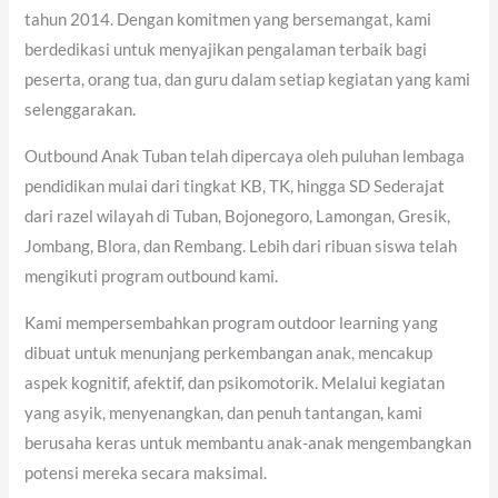
tahun 2014. Dengan komitmen yang bersemangat, kami
berdedikasi untuk menyajikan pengalaman terbaik bagi
peserta, orang tua, dan guru dalam setiap kegiatan yang kami
selenggarakan.
Outbound Anak Tuban telah dipercaya oleh puluhan lembaga
pendidikan mulai dari tingkat KB, TK, hingga SD Sederajat
dari razel wilayah di Tuban, Bojonegoro, Lamongan, Gresik,
Jombang, Blora, dan Rembang. Lebih dari ribuan siswa telah
mengikuti program outbound kami.
Kami mempersembahkan program outdoor learning yang
dibuat untuk menunjang perkembangan anak, mencakup
aspek kognitif, afektif, dan psikomotorik. Melalui kegiatan
yang asyik, menyenangkan, dan penuh tantangan, kami
berusaha keras untuk membantu anak-anak mengembangkan
potensi mereka secara maksimal.