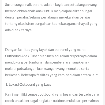
Susur sungai naik perahu adalah kegiatan petualangan yang
membolehkan anak-anak untuk menjelajahi aliran sungai
dengan perahu. Selama perjalanan, mereka akan belajar
tentang ekosistem sungai dan keanekaragaman hayati yang
ada di sekitarnya.
Dengan fasilitas yang layak dan personel yang mahir,
Outbound Anak Tuban siap menjadi rekan terpercaya dalam
mendukung pertumbuhan dan pembelajaran anak-anak
melalui petualangan luar ruangan yang memukau serta
berkesan. Beberapa fasilitas yang kami sediakan antara lain:
1. Lokasi Outbound yang Luas
Kami memiliki tempat outbound yang besar dan terpadu yang
cocok untuk berbagai kegiatan outdoor, mulai dari permainan