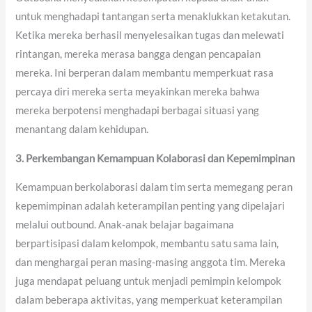
untuk menghadapi tantangan serta menaklukkan ketakutan.
Ketika mereka berhasil menyelesaikan tugas dan melewati
rintangan, mereka merasa bangga dengan pencapaian
mereka. Ini berperan dalam membantu memperkuat rasa
percaya diri mereka serta meyakinkan mereka bahwa
mereka berpotensi menghadapi berbagai situasi yang
menantang dalam kehidupan.
3. Perkembangan Kemampuan Kolaborasi dan Kepemimpinan
Kemampuan berkolaborasi dalam tim serta memegang peran
kepemimpinan adalah keterampilan penting yang dipelajari
melalui outbound. Anak-anak belajar bagaimana
berpartisipasi dalam kelompok, membantu satu sama lain,
dan menghargai peran masing-masing anggota tim. Mereka
juga mendapat peluang untuk menjadi pemimpin kelompok
dalam beberapa aktivitas, yang memperkuat keterampilan