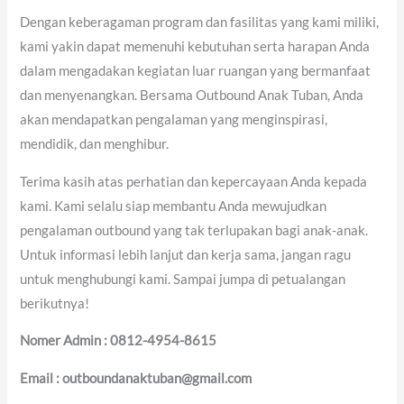
Dengan keberagaman program dan fasilitas yang kami miliki,
kami yakin dapat memenuhi kebutuhan serta harapan Anda
dalam mengadakan kegiatan luar ruangan yang bermanfaat
dan menyenangkan. Bersama Outbound Anak Tuban, Anda
akan mendapatkan pengalaman yang menginspirasi,
mendidik, dan menghibur.
Terima kasih atas perhatian dan kepercayaan Anda kepada
kami. Kami selalu siap membantu Anda mewujudkan
pengalaman outbound yang tak terlupakan bagi anak-anak.
Untuk informasi lebih lanjut dan kerja sama, jangan ragu
untuk menghubungi kami. Sampai jumpa di petualangan
berikutnya!
Nomer Admin : 0812-4954-8615
Email : outboundanaktuban@gmail.com