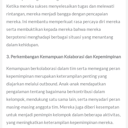
Ketika mereka sukses menyelesaikan tugas dan melewati
rintangan, mereka menjadi bangga dengan pencapaian
mereka. Ini membantu memperkuat rasa percaya diri mereka
serta membuktikan kepada mereka bahwa mereka
berpotensi menghadapi berbagai situasi yang menantang
dalam kehidupan.
3. Perkembangan Kemampuan Kolaborasi dan Kepemimpinan
Kemampuan berkolaborasi dalam tim serta memegang peran
kepemimpinan merupakan keterampilan penting yang
diajarkan melalui outbound. Anak-anak mendapatkan
pengalaman tentang bagaimana berkontribusi dalam
kelompok, mendukung satu sama lain, serta menyadari peran
masing-masing anggota tim. Mereka juga diberi kesempatan
untuk menjadi pemimpin kelompok dalam beberapa aktivitas,
yang meningkatkan keterampilan kepemimpinan mereka.