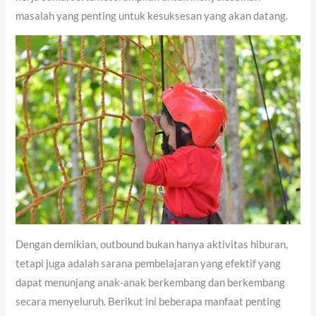
masalah yang penting untuk kesuksesan yang akan datang.
Dengan demikian, outbound bukan hanya aktivitas hiburan,
tetapi juga adalah sarana pembelajaran yang efektif yang
dapat menunjang anak-anak berkembang dan berkembang
secara menyeluruh. Berikut ini beberapa manfaat penting