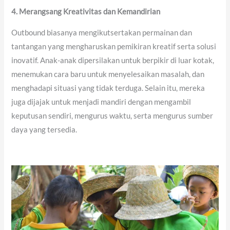
4. Merangsang Kreativitas dan Kemandirian
Outbound biasanya mengikutsertakan permainan dan
tantangan yang mengharuskan pemikiran kreatif serta solusi
inovatif. Anak-anak dipersilakan untuk berpikir di luar kotak,
menemukan cara baru untuk menyelesaikan masalah, dan
menghadapi situasi yang tidak terduga. Selain itu, mereka
juga dijajak untuk menjadi mandiri dengan mengambil
keputusan sendiri, mengurus waktu, serta mengurus sumber
daya yang tersedia.