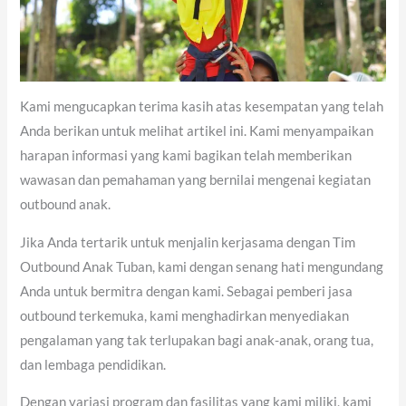
Kami mengucapkan terima kasih atas kesempatan yang telah
Anda berikan untuk melihat artikel ini. Kami menyampaikan
harapan informasi yang kami bagikan telah memberikan
wawasan dan pemahaman yang bernilai mengenai kegiatan
outbound anak.
Jika Anda tertarik untuk menjalin kerjasama dengan Tim
Outbound Anak Tuban, kami dengan senang hati mengundang
Anda untuk bermitra dengan kami. Sebagai pemberi jasa
outbound terkemuka, kami menghadirkan menyediakan
pengalaman yang tak terlupakan bagi anak-anak, orang tua,
dan lembaga pendidikan.
Dengan variasi program dan fasilitas yang kami miliki, kami