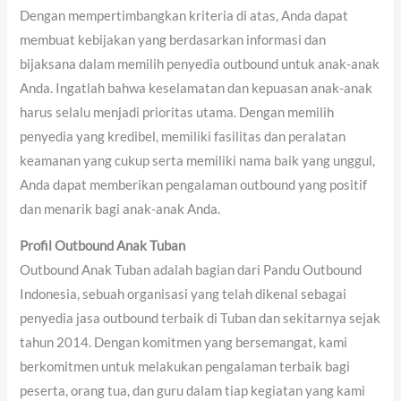
Dengan mempertimbangkan kriteria di atas, Anda dapat
membuat kebijakan yang berdasarkan informasi dan
bijaksana dalam memilih penyedia outbound untuk anak-anak
Anda. Ingatlah bahwa keselamatan dan kepuasan anak-anak
harus selalu menjadi prioritas utama. Dengan memilih
penyedia yang kredibel, memiliki fasilitas dan peralatan
keamanan yang cukup serta memiliki nama baik yang unggul,
Anda dapat memberikan pengalaman outbound yang positif
dan menarik bagi anak-anak Anda.
Profil Outbound Anak Tuban
Outbound Anak Tuban adalah bagian dari Pandu Outbound
Indonesia, sebuah organisasi yang telah dikenal sebagai
penyedia jasa outbound terbaik di Tuban dan sekitarnya sejak
tahun 2014. Dengan komitmen yang bersemangat, kami
berkomitmen untuk melakukan pengalaman terbaik bagi
peserta, orang tua, dan guru dalam tiap kegiatan yang kami