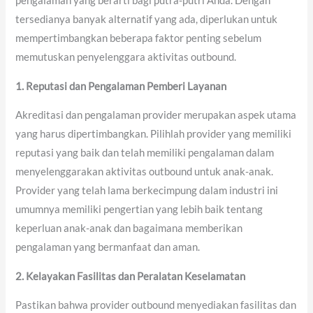
pengalaman yang berarti bagi putra-putri Anda. Dengan
tersedianya banyak alternatif yang ada, diperlukan untuk
mempertimbangkan beberapa faktor penting sebelum
memutuskan penyelenggara aktivitas outbound.
1. Reputasi dan Pengalaman Pemberi Layanan
Akreditasi dan pengalaman provider merupakan aspek utama
yang harus dipertimbangkan. Pilihlah provider yang memiliki
reputasi yang baik dan telah memiliki pengalaman dalam
menyelenggarakan aktivitas outbound untuk anak-anak.
Provider yang telah lama berkecimpung dalam industri ini
umumnya memiliki pengertian yang lebih baik tentang
keperluan anak-anak dan bagaimana memberikan
pengalaman yang bermanfaat dan aman.
2. Kelayakan Fasilitas dan Peralatan Keselamatan
Pastikan bahwa provider outbound menyediakan fasilitas dan