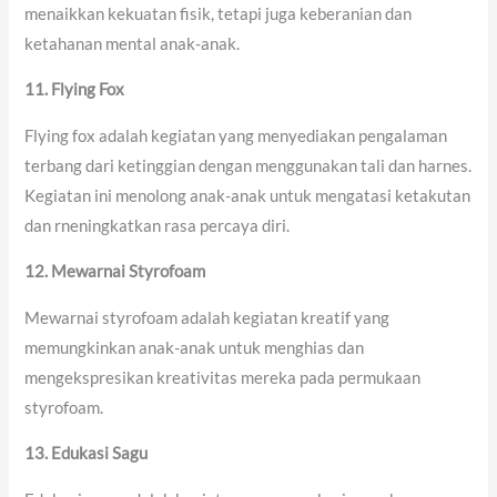
menaikkan kekuatan fisik, tetapi juga keberanian dan
ketahanan mental anak-anak.
11. Flying Fox
Flying fox adalah kegiatan yang menyediakan pengalaman
terbang dari ketinggian dengan menggunakan tali dan harnes.
Kegiatan ini menolong anak-anak untuk mengatasi ketakutan
dan rneningkatkan rasa percaya diri.
12. Mewarnai Styrofoam
Mewarnai styrofoam adalah kegiatan kreatif yang
memungkinkan anak-anak untuk menghias dan
mengekspresikan kreativitas mereka pada permukaan
styrofoam.
13. Edukasi Sagu