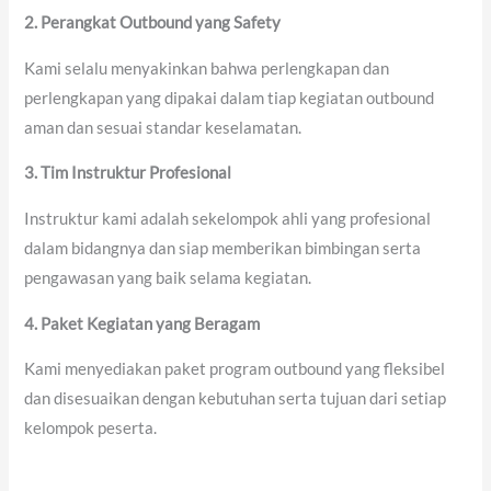
2. Perangkat Outbound yang Safety
Kami selalu menyakinkan bahwa perlengkapan dan
perlengkapan yang dipakai dalam tiap kegiatan outbound
aman dan sesuai standar keselamatan.
3. Tim Instruktur Profesional
Instruktur kami adalah sekelompok ahli yang profesional
dalam bidangnya dan siap memberikan bimbingan serta
pengawasan yang baik selama kegiatan.
4. Paket Kegiatan yang Beragam
Kami menyediakan paket program outbound yang fleksibel
dan disesuaikan dengan kebutuhan serta tujuan dari setiap
kelompok peserta.