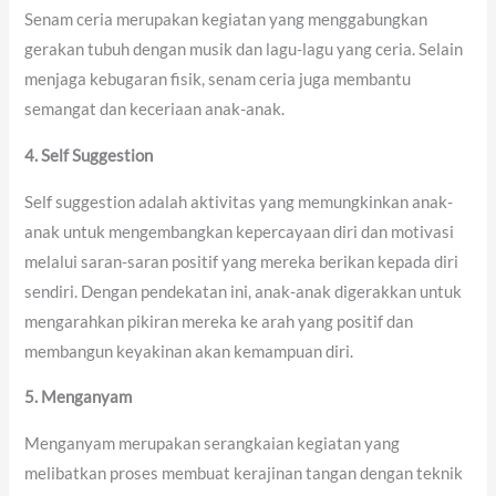
Senam ceria merupakan kegiatan yang menggabungkan
gerakan tubuh dengan musik dan lagu-lagu yang ceria. Selain
menjaga kebugaran fisik, senam ceria juga membantu
semangat dan keceriaan anak-anak.
4. Self Suggestion
Self suggestion adalah aktivitas yang memungkinkan anak-
anak untuk mengembangkan kepercayaan diri dan motivasi
melalui saran-saran positif yang mereka berikan kepada diri
sendiri. Dengan pendekatan ini, anak-anak digerakkan untuk
mengarahkan pikiran mereka ke arah yang positif dan
membangun keyakinan akan kemampuan diri.
5. Menganyam
Menganyam merupakan serangkaian kegiatan yang
melibatkan proses membuat kerajinan tangan dengan teknik