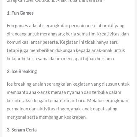
disajikan oleh Outbound Anak Tuban, antara lain:
1. Fun Games
Fun games adalah serangkaian permainan kolaboratif yang
dirancang untuk merangsang kerja sama tim, kreativitas, dan
komunikasi antar peserta. Kegiatan ini tidak hanya seru,
tetapi juga memberikan dukungan kepada anak-anak untuk
belajar bekerja sama dalam mencapai tujuan bersama.
2. Ice Breaking
Ice breaking adalah serangkaian kegiatan yang disusun untuk
membantu anak-anak merasa nyaman dan terbuka dalam
berinteraksi dengan teman-teman baru. Melalui serangkaian
permainan dan aktivitas ringan, anak-anak dapat saling
mengenal serta membangun keakraban.
3. Senam Ceria