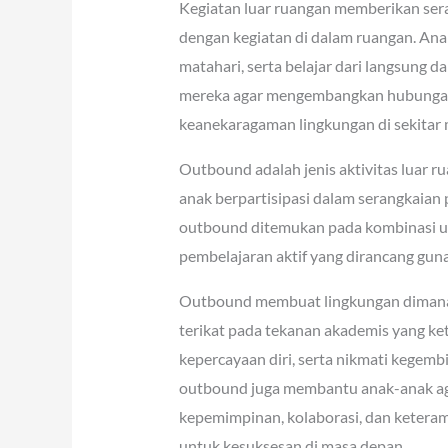
Kegiatan luar ruangan memberikan ser
dengan kegiatan di dalam ruangan. Ana
matahari, serta belajar dari langsung 
mereka agar mengembangkan hubungan 
keanekaragaman lingkungan di sekitar 
Outbound adalah jenis aktivitas luar 
anak berpartisipasi dalam serangkaian
outbound ditemukan pada kombinasi un
pembelajaran aktif yang dirancang gu
Outbound membuat lingkungan dimana a
terikat pada tekanan akademis yang keta
kepercayaan diri, serta nikmati kegemb
outbound juga membantu anak-anak a
kepemimpinan, kolaborasi, dan ketera
untuk kesuksesan di masa depan.