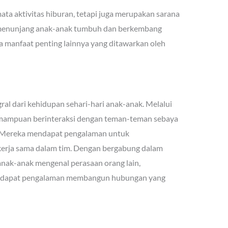
a aktivitas hiburan, tetapi juga merupakan sarana
t menunjang anak-anak tumbuh dan berkembang
a manfaat penting lainnya yang ditawarkan oleh
ral dari kehidupan sehari-hari anak-anak. Melalui
emampuan berinteraksi dengan teman-teman sebaya
if. Mereka mendapat pengalaman untuk
erja sama dalam tim. Dengan bergabung dalam
nak-anak mengenal perasaan orang lain,
mendapat pengalaman membangun hubungan yang