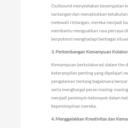
Outbound menyediakan kesempatan ke
tantangan dan menaklukkan ketakutan.
melewati rintangan, mereka menjadi b
membantu menguatkan rasa percaya di
berpotensi menghadapi berbagai situa
3. Perkembangan Kemampuan Kolabor
Kemampuan berkolaborasi dalam tim 
keterampilan penting yang dipelajari
pengalaman tentang bagaimana berpart
serta menghargai peran masing-masing
menjadi pemimpin kelompok dalam bebe
kepemimpinan mereka.
4. Menggalakkan Kreativitas dan Kema