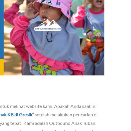
ntuk melihat website kami. Apakah Anda saat ini
ak KB di Gresik
“
setelah melakukan pencarian di
yang tepat! Kami adalah Outbound Anak Tuban,