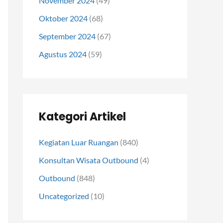
November 2024
(49)
Oktober 2024
(68)
September 2024
(67)
Agustus 2024
(59)
Kategori Artikel
Kegiatan Luar Ruangan
(840)
Konsultan Wisata Outbound
(4)
Outbound
(848)
Uncategorized
(10)