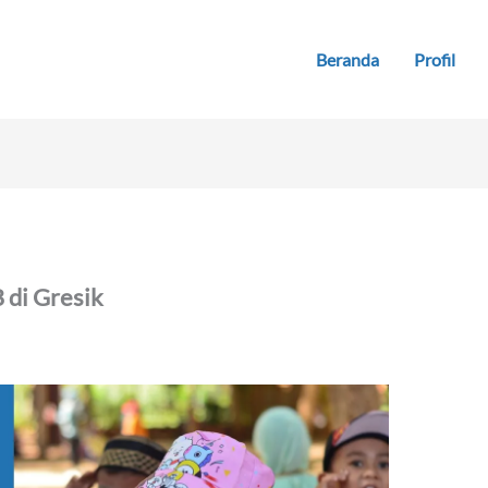
Beranda
Profil
 di Gresik