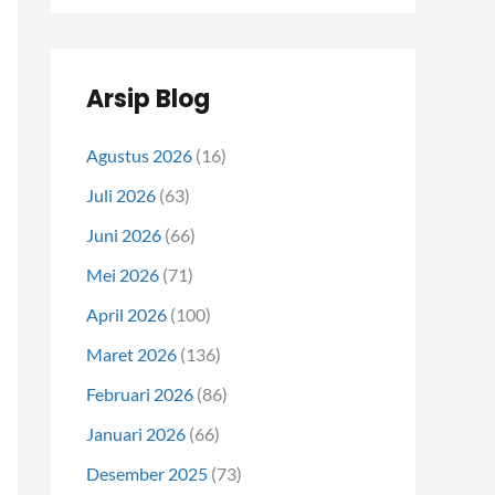
Arsip Blog
Agustus 2026
(16)
Juli 2026
(63)
Juni 2026
(66)
Mei 2026
(71)
April 2026
(100)
Maret 2026
(136)
Februari 2026
(86)
Januari 2026
(66)
Desember 2025
(73)