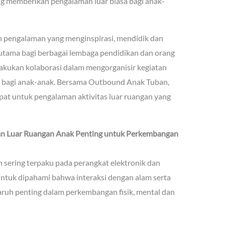
g memberikan pengalaman luar biasa bagi anak-
pengalaman yang menginspirasi, mendidik dan
 utama bagi berbagai lembaga pendidikan dan orang
kukan kolaborasi dalam mengorganisir kegiatan
n bagi anak-anak. Bersama Outbound Anak Tuban,
at untuk pengalaman aktivitas luar ruangan yang
an Luar Ruangan Anak Penting untuk Perkembangan
in sering terpaku pada perangkat elektronik dan
untuk dipahami bahwa interaksi dengan alam serta
aruh penting dalam perkembangan fisik, mental dan