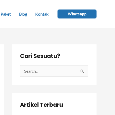
Paket
Blog
Kontak
Whatsapp
Cari Sesuatu?
C
a
r
i
Artikel Terbaru
u
n