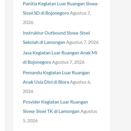
Panitia Kegiatan Luar Ruangan Siswa-
t
Siswi SD di Bojonegoro
Agustus 7,
u
2026
k
Instruktur Outbound Siswa-Siswi
:
Sekolah di Lamongan
Agustus 7, 2026
Jasa Kegiatan Luar Ruangan Anak MI
di Bojonegoro
Agustus 7, 2026
Pemandu Kegiatan Luar Ruangan
Anak Usia Dini di Blora
Agustus 6,
2026
Provider Kegiatan Luar Ruangan
Siswa-Siswi TK di Lamongan
Agustus
5, 2026